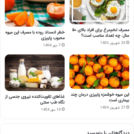
مصرف تخم‌مرغ برای افراد بالای ۵۰
خطر انسداد روده با مصرف این میوه
سال: چه تعداد مناسب است؟
محبوب پاییزی
25 شهریور 1403
7 مهر 1404
این میوه‌ خوشمزه پاییزی درمان چند
غذاهای تقویت‌کننده نیروی جنسی از
بیماری است
نگاه طب سنتی
27 شهریور 1404
10 مهر 1404
دیدگاهتان را بنویسید