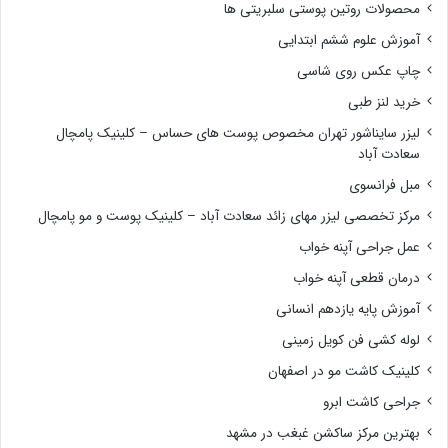
محصولات روتین پوستی سلبریتی ها
آموزش علوم ششم ابتدایی
چاپ عکس روی شاسی
خرید لنز طبی
لیزر سایناشور تهران مخصوص پوست های حساس – کلینیک پامچال
سعادت آباد
مبل فرانسوی
مرکز تخصصی لیزر مهای زائد سعادت آباد – کلینیک پوست و مو پامچال
عمل جراحی آپنه خواب
درمان قطعی آپنه خواب
آموزش پایه یازدهم انسانی
لوله کشی فن کویل زمینی
کلینیک کاشت مو در اصفهان
جراحی کاشت ابرو
بهترین مرکز ساکشن غبغب در مشهد