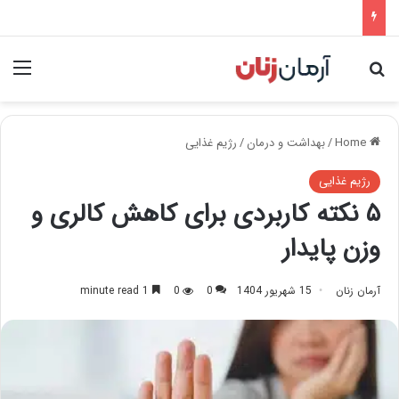
nu
Search for
Home
/
بهداشت و درمان
/
رژیم غذایی
رژیم غذایی
۵ نکته کاربردی برای کاهش کالری و
وزن پایدار
آرمان زنان
15 شهریور 1404
0
0
1 minute read