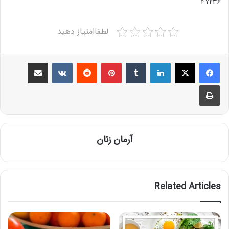
۴۷۲۳۶
لطفاامتیاز دهید
Share via Email
VKontakte
Reddit
Pinterest
Tumblr
LinkedIn
Print
آرمان زنان
Related Articles