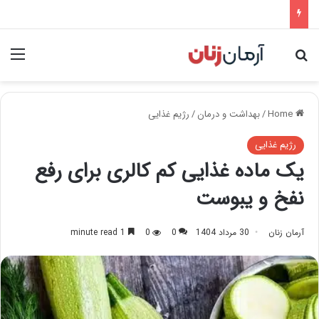
nu
Search for
Home
/
بهداشت و درمان
/
رژیم غذایی
رژیم غذایی
یک ماده غذایی کم کالری برای رفع
نفخ و یبوست
آرمان زنان
30 مرداد 1404
0
0
1 minute read