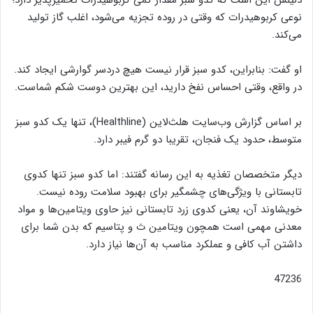
دلیلش این است که کدو سبز مقدار کمی کربوهیدرات‌ تخمیرپذیر دارد؛
نوعی کربوهیدرات که وقتی در روده تجزیه می‌شود، اغلب گاز تولید
می‌کند.
او گفت: بنابراین، کدو سبز قرار نیست هیچ دردسر گوارشی ایجاد کند.
در واقع، وقتی احساس نفخ دارید، این بهترین دوست شکم شماست.
بر اساس گزارش وب‌سایت هلث‌لاین (Healthline)، تنها یک کدو سبز
متوسط، حدود یک فنجان، تقریبا دو گرم فیبر دارد.
دیگر متخصصان تغذیه به این رسانه گفتند: اما کدو سبز تنها کدوی
تابستانی با ویژگی‌های چشمگیر برای بهبود سلامت روده نیست.
خویشاوند آن، یعنی کدوی زرد تابستانی نیز حاوی ویتامین‌ها و مواد
معدنی مهمی است همچون ویتامین ث و پتاسیم که بدن شما برای
داشتن آب کافی و عملکرد مناسب به آن‌ها نیاز دارد.
47236