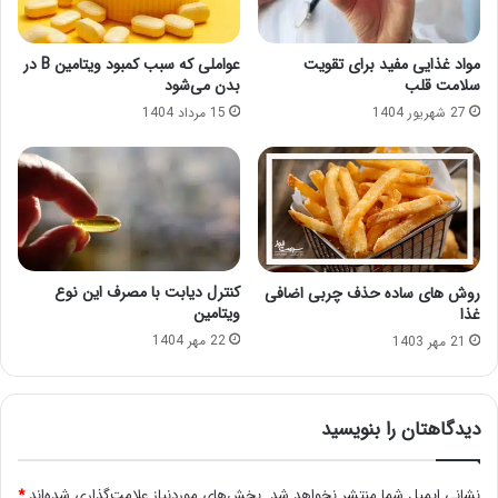
مواد غذایی مفید برای تقویت
عواملی که سبب کمبود ویتامین B در
سلامت قلب
بدن می‌شود
27 شهریور 1404
15 مرداد 1404
کنترل دیابت با مصرف این نوع
روش های ساده حذف چربی اضافی
ویتامین
غذا
22 مهر 1404
21 مهر 1403
دیدگاهتان را بنویسید
نشانی ایمیل شما منتشر نخواهد شد.
بخش‌های موردنیاز علامت‌گذاری شده‌اند
*