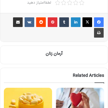
لطفاامتیاز دهید
Share via Email
VKontakte
Reddit
Pinterest
Tumblr
LinkedIn
Print
آرمان زنان
Related Articles