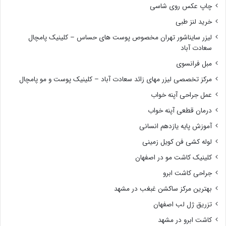
چاپ عکس روی شاسی
خرید لنز طبی
لیزر سایناشور تهران مخصوص پوست های حساس – کلینیک پامچال
سعادت آباد
مبل فرانسوی
مرکز تخصصی لیزر مهای زائد سعادت آباد – کلینیک پوست و مو پامچال
عمل جراحی آپنه خواب
درمان قطعی آپنه خواب
آموزش پایه یازدهم انسانی
لوله کشی فن کویل زمینی
کلینیک کاشت مو در اصفهان
جراحی کاشت ابرو
بهترین مرکز ساکشن غبغب در مشهد
تزریق ژل لب اصفهان
کاشت ابرو در مشهد