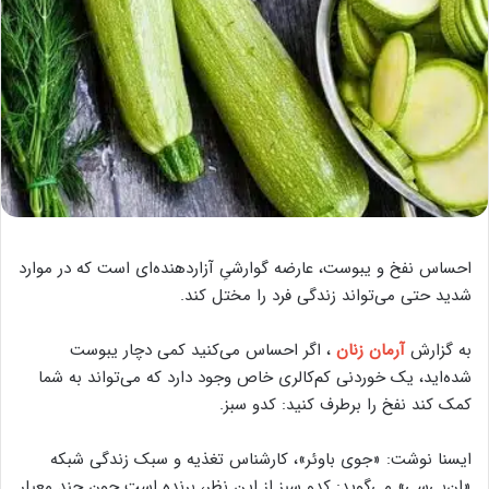
احساس نفخ و یبوست، عارضه گوارشیِ آزاردهنده‌ای‌ است که در موارد
شدید حتی می‌تواند زندگی فرد را مختل کند.
به گزارش
آرمان زنان
، اگر احساس می‌کنید کمی دچار یبوست
شده‌اید، یک خوردنی کم‌کالری خاص وجود دارد که می‌تواند به شما
کمک کند نفخ را برطرف کنید: کدو سبز.
ایسنا نوشت: «جوی باوئر»، کارشناس تغذیه و سبک زندگی شبکه
«ان‌بی‌سی» می‌گوید: کدو سبز از این نظر، برنده است چون چند معیار