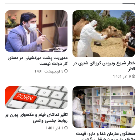
مدیریت پشت میزنشینی در دستور
خطر شیوع ویروس کرونای شتری در
کار دولت نیست
قطر
3 اردیبهشت 1401
9 آذر 1401
تاثیر تماشای فیلم و عکسهای پورن بر
روابط جنسی واقعی
1 آذر 1401
سخنگوی سازمان غذا و دارو: قیمت
۹۰ قلم دارو به نرخ قبل برگشت