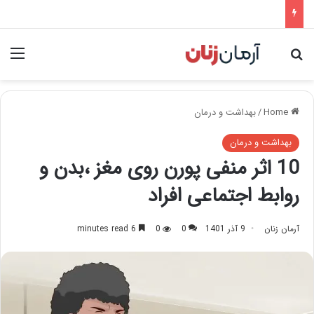
nu
Search for
Home
/
بهداشت و درمان
بهداشت و درمان
10 اثر منفی پورن روی مغز ،بدن و
روابط اجتماعی افراد
آرمان زنان
9 آذر 1401
0
0
6 minutes read