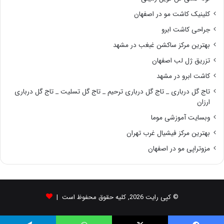
کلینیک کاشت مو در اصفهان
جراحی کاشت ابرو
بهترین مرکز ساکشن غبغب در مشهد
تزریق ژل لب اصفهان
کاشت ابرو در مشهد
تاج گل درباری _ تاج گل درباری ترحیم _ تاج گل تسلیت _ تاج گل درباری
ارزان
وبسایت آموزشی موما
بهترین مرکز فیشیال غرب تهران
مزوتراپی مو در اصفهان
© کپی رایت 2026, کلیه حقوق محفوظ است |