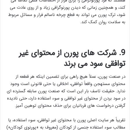
هستند که فرد پورنوگرافی را برای فرار از احساسات منفی تماشا می
کند، و همچنین زمانی که دیدن پورنوگرافی زیاد و از روی عادت می
شود، ترک پورن می تواند به قطع چرخه ناسالم فرار و مسائل مربوط
به سلامت روان کمک کند.
9
.
شرکت های پورن از محتوای غیر
توافقی سود می برند
در صنعت پورن، عملاً هیچ راهی برای تضمین اینکه هر قطعه از
محتوای مستهجن واقعاً توافقی، اخلاقی یا حتی قانونی است وجود
ندارد. حقیقت تاسف بار این است که صنعت پورن سابقه گسترده ای
در سود بردن از محتوای غیر توافقی و سوء استفاده دارد، حتی نادیده
گرفتن درخواست های قربانیان برای حذف محتوای توهین آمیز.
تقریباً هر سایت اصلی پورن با محتوای غیر توافقی، سوء استفاده، یا
مطالب سوء استفاده جنسی از کودکان (معروف به «پورنوی کودکان»)