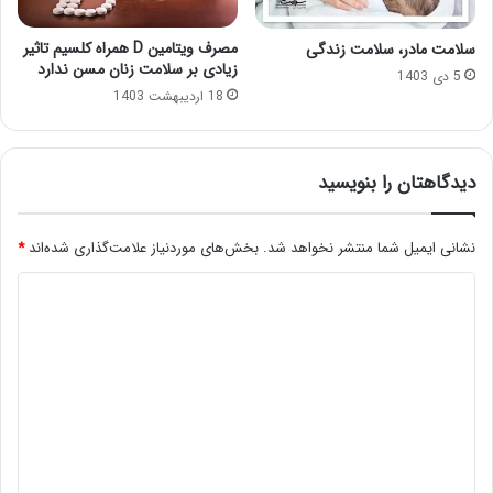
مصرف ویتامین D همراه کلسیم تاثیر
سلامت مادر، سلامت زندگی
زیادی بر سلامت زنان مسن ندارد
5 دی 1403
18 اردیبهشت 1403
دیدگاهتان را بنویسید
نشانی ایمیل شما منتشر نخواهد شد.
بخش‌های موردنیاز علامت‌گذاری شده‌اند
*
د
ی
د
گ
ا
ه
*