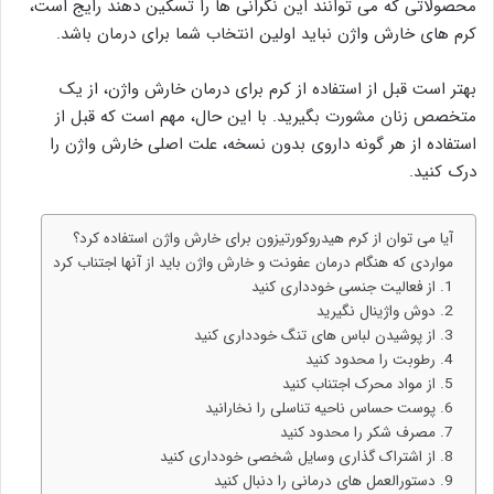
محصولاتی که می توانند این نگرانی ها را تسکین دهند رایج است،
کرم های خارش واژن نباید اولین انتخاب شما برای درمان باشد.
بهتر است قبل از استفاده از کرم برای درمان خارش واژن، از یک
متخصص زنان مشورت بگیرید. با این حال، مهم است که قبل از
استفاده از هر گونه داروی بدون نسخه، علت اصلی خارش واژن را
درک کنید.
آیا می توان از کرم هیدروکورتیزون برای خارش واژن استفاده کرد؟
مواردی که هنگام درمان عفونت و خارش واژن باید از آنها اجتناب کرد
1. از فعالیت جنسی خودداری کنید
2. دوش واژینال نگیرید
3. از پوشیدن لباس های تنگ خودداری کنید
4. رطوبت را محدود کنید
5. از مواد محرک اجتناب کنید
6. پوست حساس ناحیه تناسلی را نخارانید
7. مصرف شکر را محدود کنید
8. از اشتراک گذاری وسایل شخصی خودداری کنید
9. دستورالعمل های درمانی را دنبال کنید