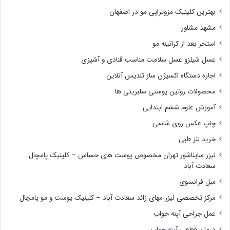
بهترین کلینیک مزوتراپی مو در اصفهان
مشهد مشاور
استخر بعد از کراتینه مو
عسل شیلزو عسل سلامت مناسب قنادی و آشپزی
اجاره دستگاه اکسیژن ساز تندیس آنلاین
محصولات روتین پوستی سلبریتی ها
آموزش علوم ششم ابتدایی
چاپ عکس روی شاسی
خرید لنز طبی
لیزر سایناشور تهران مخصوص پوست های حساس – کلینیک پامچال
سعادت آباد
مبل فرانسوی
مرکز تخصصی لیزر مهای زائد سعادت آباد – کلینیک پوست و مو پامچال
عمل جراحی آپنه خواب
درمان قطعی آپنه خواب