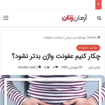
nu
Search for
Home
/
بهداشت و درمان
/
سلامت خانواده
سلامت خانواده
چکار کنیم عفونت واژن بدتر نشود؟
آرمان زنان
25 فروردین 1403
0
0
3 minutes read