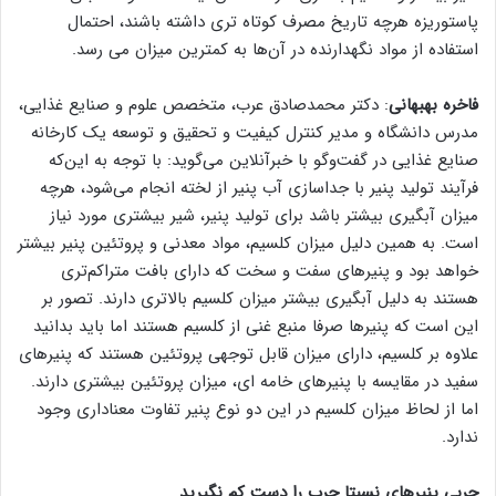
پاستوریزه هرچه تاریخ مصرف کوتاه تری داشته باشند، احتمال
استفاده از مواد نگهدارنده در آن‌ها به کمترین میزان می رسد.
فاخره بهبهانی
: دکتر محمدصادق عرب، متخصص علوم و صنایع غذایی،
مدرس دانشگاه و مدیر کنترل کیفیت و تحقیق و توسعه یک کارخانه
صنایع غذایی در گفت‌وگو با خبرآنلاین می‌گوید: با توجه به این‌که
فرآیند تولید پنیر با جداسازی آب پنیر از لخته انجام می‌شود، هرچه
میزان آبگیری بیشتر باشد برای تولید پنیر، شیر بیشتری مورد نیاز
است. به همین دلیل میزان کلسیم، مواد معدنی و پروتئین پنیر بیشتر
خواهد بود و پنیرهای سفت و سخت که دارای بافت متراکم‌تری
هستند به دلیل آبگیری بیشتر میزان کلسیم بالاتری دارند. تصور بر
این است که پنیرها صرفا منبع غنی از کلسیم هستند اما باید بدانید
علاوه بر کلسیم، دارای میزان قابل توجهی پروتئین هستند که پنیرهای
سفید در مقایسه با پنیرهای خامه ای، میزان پروتئین بیشتری دارند.
اما از لحاظ میزان کلسیم در این دو نوع پنیر تفاوت معناداری وجود
ندارد.
چربی پنیرهای نسبتا چرب را دست کم نگیرید