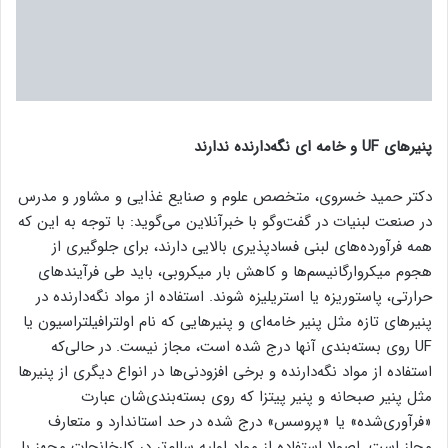
پنیرهای UF و خامه ای نگه‌دارنده ندارند
دکتر حمید خسروی، متخصص علوم و صنایع غذایی و مشاور و مدرس
در صنعت لبنیات در گفت‌وگو با خبرآنلاین می‌گوید: با توجه به این‌ که
همه فرآورده‌های لبنی فسادپذیری بالایی دارند، برای جلوگیری از
هجوم میکروارگانیسم‌ها و کاهش بار میکروبی، باید طی فرآیندهای
حرارتی، پاستوریزه یا استریلیزه شوند. استفاده از مواد نگه‌دارنده در
پنیرهای تازه مثل پنیر خامه‌ای و پنیرهایی که نام اولترافیلتراسیون یا
UF روی بسته‌بندی آنها درج شده است، مجاز نیست. در حالی‌که
استفاده از مواد نگه‌دارنده و برخی افزودنی‌ها در انواع دیگری از پنیرها
مثل پنیر صبحانه و پنیر پیتزا که روی بسته‌بندی‌شان عبارت
«فرآوری‌شده» یا «پروسس» درج شده در حد استاندارد و متعارف
مجاز است. اصولا استفاده از مواد اولیه سالم‌تر در کارخانجات مجهز با