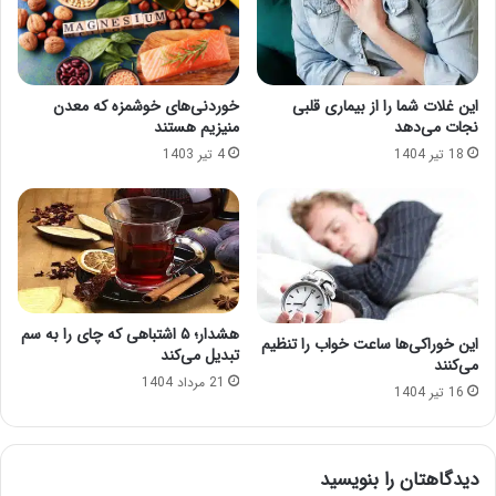
خوردنی‌های خوشمزه که معدن
این غلات شما را از بیماری قلبی
منیزیم هستند
نجات می‌دهد
4 تیر 1403
18 تیر 1404
هشدار؛ ۵ اشتباهی که چای را به سم
این خوراکی‌ها ساعت خواب را تنظیم
تبدیل می‌کند
می‌کنند
21 مرداد 1404
16 تیر 1404
دیدگاهتان را بنویسید