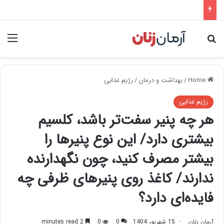
nu
Search for
Home
/
بهداشت و درمان
/
رژیم غذایی
رژیم غذایی
هر چه پنیر سفت‌تر باشد، کلسیم
بیشتری دارد/ این نوع پنیرها را
بیشتر مصرف کنید، چون نگهدارنده
ندارند/ کاغذ روی پنیرهای ظرفی چه
فایده‌ای دارد؟
آرمان زنان
15 شهریور 1404
0
0
2 minutes read