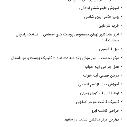
آموزش علوم ششم ابتدایی
چاپ عکس روی شاسی
خرید لنز طبی
لیزر سایناشور تهران مخصوص پوست های حساس – کلینیک پامچال
سعادت آباد
مبل فرانسوی
مرکز تخصصی لیزر مهای زائد سعادت آباد – کلینیک پوست و مو پامچال
عمل جراحی آپنه خواب
درمان قطعی آپنه خواب
آموزش پایه یازدهم انسانی
لوله کشی فن کویل زمینی
کلینیک کاشت مو در اصفهان
جراحی کاشت ابرو
بهترین مرکز ساکشن غبغب در مشهد