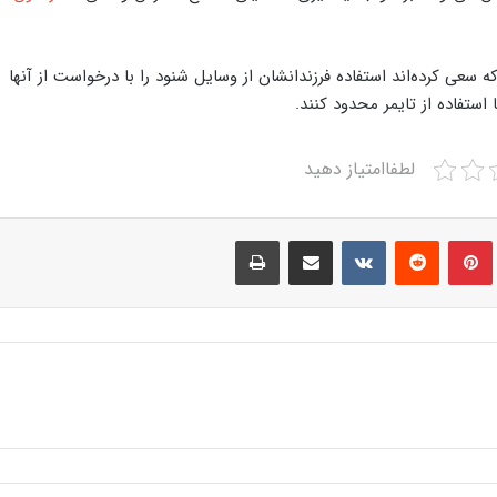
 سعی کرده‌اند استفاده فرزندانشان از وسایل شنود را با درخواست از آنها
ستفاده از تایمر محدود کنند.
لطفاامتیاز دهید
Print
Share via Email
VKontakte
Reddit
Pinterest
Tumbl