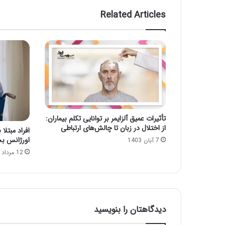
Related Articles
تأثیرات عمیق آلزایمر بر توانایی تکلم بیماران:
از اختلال در زبان تا چالش‌های ارتباطی
افراد مبتل
اورژانس ب
7 آبان 1403
12 مرداد 1402
دیدگاهتان را بنویسید