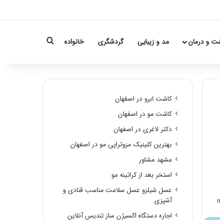
Search for
ت و درمان
مد و زیبایی
گردشگری
خانواده
کاشت ابرو در اصفهان
کاشت مو در اصفهان
دکتر لاغری در اصفهان
بهترین کلینیک مزوتراپی مو در اصفهان
مشهد مشاور
استخر بعد از کراتینه مو
عسل شیلزو عسل سلامت مناسب قنادی و
آشپزی
اجاره دستگاه اکسیژن ساز تندیس آنلاین