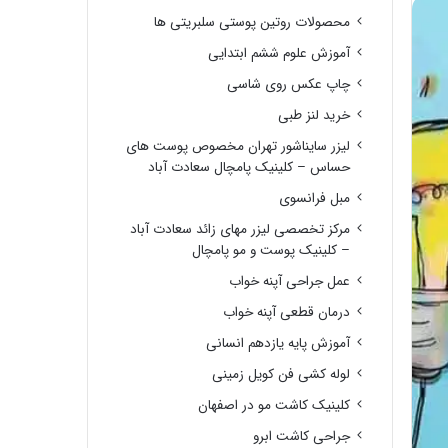
محصولات روتین پوستی سلبریتی ها
آموزش علوم ششم ابتدایی
چاپ عکس روی شاسی
خرید لنز طبی
لیزر سایناشور تهران مخصوص پوست های
حساس – کلینیک پامچال سعادت آباد
مبل فرانسوی
مرکز تخصصی لیزر مهای زائد سعادت آباد
– کلینیک پوست و مو پامچال
عمل جراحی آپنه خواب
درمان قطعی آپنه خواب
آموزش پایه یازدهم انسانی
لوله کشی فن کویل زمینی
کلینیک کاشت مو در اصفهان
جراحی کاشت ابرو