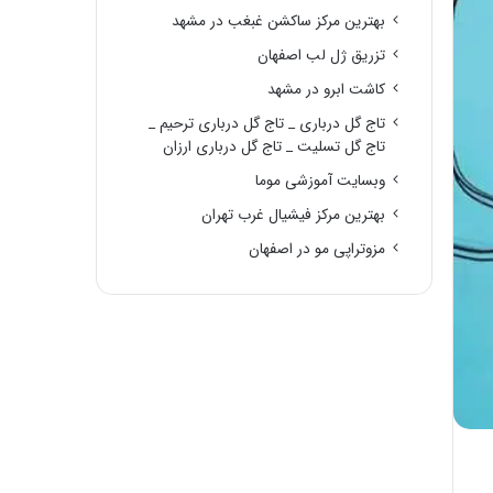
بهترین مرکز ساکشن غبغب در مشهد
تزریق ژل لب اصفهان
کاشت ابرو در مشهد
تاج گل درباری _ تاج گل درباری ترحیم _
تاج گل تسلیت _ تاج گل درباری ارزان
وبسایت آموزشی موما
بهترین مرکز فیشیال غرب تهران
مزوتراپی مو در اصفهان