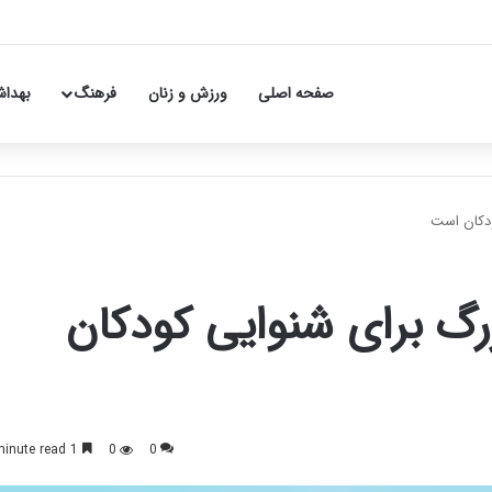
صفحه اصلی
ورزش و زنان
فرهنگ
بهداش
دکان است
گ برای شنوایی کودکان
1 minute read
0
0