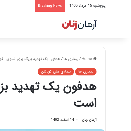
پنج‌شنبه 15 مرداد 1405
Breaking News
Home
/
بیماری ها
/
هدفون یک تهدید بزرگ برای شنوایی کو
بیماری ها
بیماری های کودکان
هدفون یک تهدید بزر
است
آرمان زنان
14 اسفند 1402