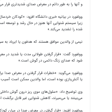
و آنها را به طور دائم در معرض صدای شدیدتری قرار می
وولفورد در بیانیه خبری دانشگاه افزود: «کودکان خرد
زیرا سیستم شنوایی آنها هنوز در حال رشد و توسعه ا
شده را تشدید می‌کند.»
نیمی از والدین موافق هستند که هدفون یا ایرباد به سر
وولفورد گفت: «قرار گرفتن طولانی مدت یا شدید در مع
شود که صدای زنگ دائمی در گوش است.»
وولفورد می‌گوید: «خطرات قرار گرفتن در معرض صدا بر
یا آتش‌بازی بوده است، اما والدین ممکن است آسیب اح
وی توضیح داد: «سلول‌های موی ریز درون گوش داخلی ا
می‌بینند یا می‌میرند، کاهش شنوایی غیر قابل برگشت 
وولفورد افزود: «قرار گرفتن در معرض صدا در میان کو