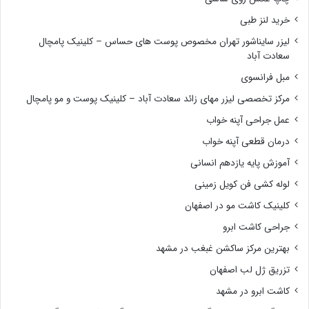
خرید لنز طبی
لیزر سایناشور تهران مخصوص پوست های حساس – کلینیک پامچال
سعادت آباد
مبل فرانسوی
مرکز تخصصی لیزر مهای زائد سعادت آباد – کلینیک پوست و مو پامچال
عمل جراحی آپنه خواب
درمان قطعی آپنه خواب
آموزش پایه یازدهم انسانی
لوله کشی فن کویل زمینی
کلینیک کاشت مو در اصفهان
جراحی کاشت ابرو
بهترین مرکز ساکشن غبغب در مشهد
تزریق ژل لب اصفهان
کاشت ابرو در مشهد