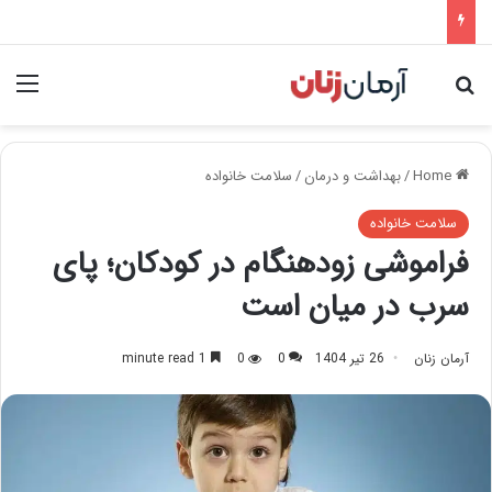
nu
Search for
Home
/
بهداشت و درمان
/
سلامت خانواده
سلامت خانواده
فراموشی زودهنگام در کودکان؛ پای
سرب در میان است
آرمان زنان
26 تیر 1404
0
0
1 minute read