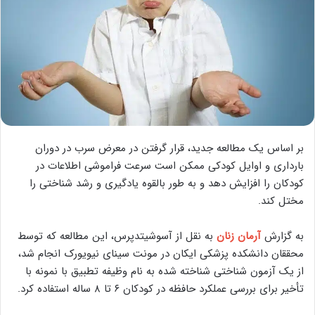
بر اساس یک مطالعه جدید، قرار گرفتن در معرض سرب در دوران
بارداری و اوایل کودکی ممکن است سرعت فراموشی اطلاعات در
کودکان را افزایش دهد و به طور بالقوه یادگیری و رشد شناختی را
مختل کند.
به گزارش
آرمان زنان
به نقل از آسوشیتدپرس، این مطالعه که توسط
محققان دانشکده پزشکی ایکان در مونت سینای نیویورک انجام شد،
از یک آزمون شناختی شناخته شده به نام وظیفه تطبیق با نمونه با
تأخیر برای بررسی عملکرد حافظه در کودکان ۶ تا ۸ ساله استفاده کرد.