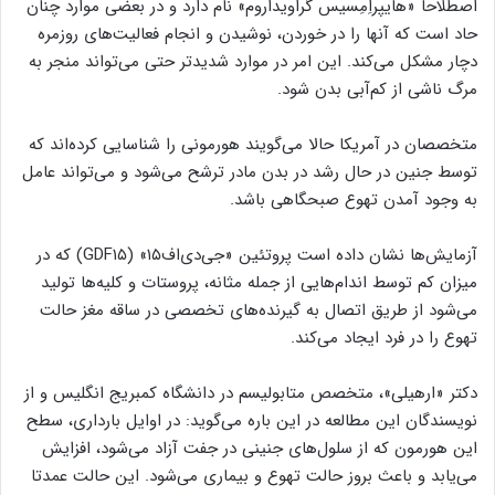
اصطلاحا «هایپراِمِسیس گراویداروم» نام دارد و در بعضی موارد چنان
حاد است که آنها را در خوردن، نوشیدن و انجام فعالیت‌های روزمره
دچار مشکل می‌کند. این امر در موارد شدیدتر حتی می‌تواند منجر به
مرگ ناشی از کم‌آبی بدن شود.
متخصصان در آمریکا حالا می‌گویند هورمونی را شناسایی کرده‌اند که
توسط جنین در حال رشد در بدن مادر ترشح می‌شود و می‌تواند عامل
به وجود آمدن تهوع صبحگاهی باشد.
آزمایش‌ها نشان داده است پروتئین «جی‌دی‌اف۱۵» (GDF۱۵) که در
میزان کم توسط اندام‌هایی از جمله مثانه، پروستات و کلیه‌ها تولید
می‌شود از طریق اتصال به گیرنده‌های تخصصی در ساقه مغز حالت
تهوع را در فرد ایجاد می‌کند.
دکتر «ارهیلی»، متخصص متابولیسم در دانشگاه کمبریج انگلیس و از
نویسندگان این مطالعه در این باره می‌گوید: در اوایل بارداری، سطح
این هورمون که از سلول‌های جنینی در جفت آزاد می‌شود، افزایش
می‌یابد و باعث بروز حالت تهوع و بیماری می‌شود. این حالت عمدتا