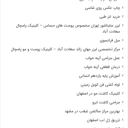
چاپ عکس روی شاسی
خرید لنز طبی
لیزر سایناشور تهران مخصوص پوست های حساس – کلینیک پامچال
سعادت آباد
مبل فرانسوی
مرکز تخصصی لیزر مهای زائد سعادت آباد – کلینیک پوست و مو پامچال
عمل جراحی آپنه خواب
درمان قطعی آپنه خواب
آموزش پایه یازدهم انسانی
لوله کشی فن کویل زمینی
کلینیک کاشت مو در اصفهان
جراحی کاشت ابرو
بهترین مرکز ساکشن غبغب در مشهد
تزریق ژل لب اصفهان