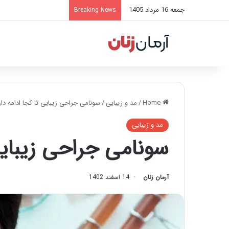
جمعه 16 مرداد 1405
Breaking News
Home
/
مد و زیبایی
/
سونامی جراحی زیبایی تا کجا ادامه دار
مد و زیبایی
سونامی جراحی زیبایی 
آرمان زنان
14 اسفند 1402