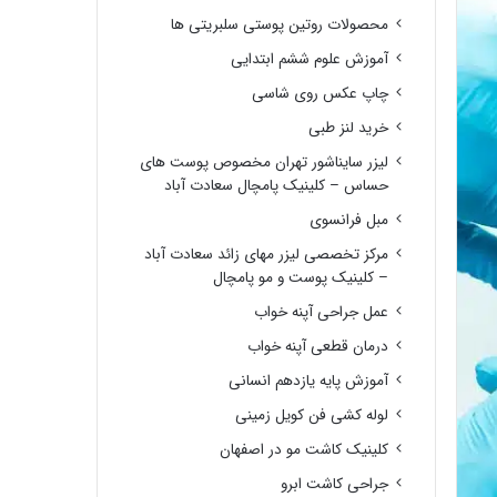
محصولات روتین پوستی سلبریتی ها
آموزش علوم ششم ابتدایی
چاپ عکس روی شاسی
خرید لنز طبی
لیزر سایناشور تهران مخصوص پوست های
حساس – کلینیک پامچال سعادت آباد
مبل فرانسوی
مرکز تخصصی لیزر مهای زائد سعادت آباد
– کلینیک پوست و مو پامچال
عمل جراحی آپنه خواب
درمان قطعی آپنه خواب
آموزش پایه یازدهم انسانی
لوله کشی فن کویل زمینی
کلینیک کاشت مو در اصفهان
جراحی کاشت ابرو