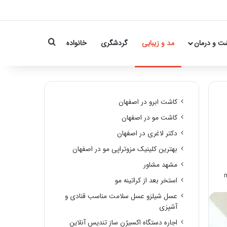
Search for
ت و درمان
مد و زیبایی
گردشگری
خانواده
کاشت ابرو در اصفهان
کاشت مو در اصفهان
دکتر لاغری در اصفهان
بهترین کلینیک مزوتراپی مو در اصفهان
مشهد مشاور
استخر بعد از کراتینه مو
عسل شیلزو عسل سلامت مناسب قنادی و
آشپزی
اجاره دستگاه اکسیژن ساز تندیس آنلاین