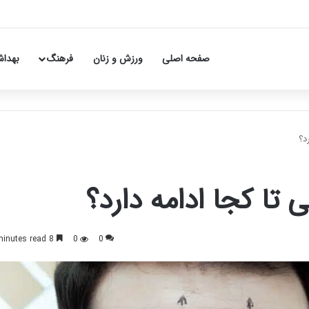
صفحه اصلی
ورزش و زنان
فرهنگ
بهداش
د؟
تا کجا ادامه دارد؟
8 minutes read
0
0