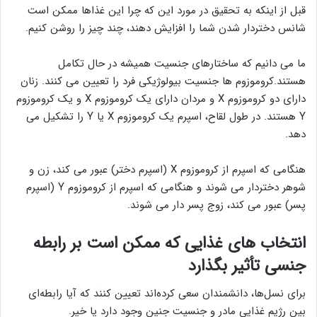
قبل از اینکه به تحقیق در مورد این که چرا این غذاها ممکن است
شانس دختردار شدن شما را افزایش دهند، چند چیز را روشن کنیم.
ما می دانیم که ساختارهای جنسیت همیشه در حال تکامل
هستند.کروموزوم ها جنسیت بیولوژیکی فرد را تعیین می کنند. زنان
دارای دو کروموزوم X و مردان دارای یک کروموزوم X و یک کروموزوم
Y هستند. در طول لقاح، اسپرم یک کروموزوم X یا Y را تشکیل می
دهد.
هنگامی که اسپرم از کروموزوم X (اسپرم دختر) عبور می کند، زن و
شوهر دختردار می شوند و هنگامی که اسپرم از کروموزوم Y (اسپرم
پسر) عبور می کند، زوج پسر دار می شوند.
انتخاب های غذایی که ممکن است بر رابطه
جنسی تأثیر بگذارد
برای نسل‌ها، دانشمندان سعی کرده‌اند تعیین کنند که آیا رابطه‌ای
بین رژیم غذایی مادر و جنسیت جنین وجود دارد یا خیر.