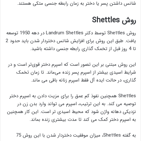
شانس داشتن پسر یا دختر به زمان رابطه جنسی متکی هستند.
روش Shettles
روش Shettles توسط دکتر Landrum Shettles در دهه 1950 توسعه
یافت. طبق این روش برای افزایش شانس دختردار شدن باید حدود 2
تا 4 روز قبل از تخمک گذاری رابطه جنسی داشته باشید.
این روش مبتنی بر این تصور است که اسپرم دختر قوی‌تر است و در
شرایط اسیدی بیشتر از اسپرم پسر زنده می‌ماند. تا زمان تخمک
گذاری، در حالت ایده آل فقط اسپرم زنانه باقی می ماند.
Shettles همچنین نفوذ کم عمق را برای مزیت دادن به اسپرم دختر
توصیه می کند. به این ترتیب، اسپرم می تواند وارد بدن زن در
نزدیکی دهانه واژن شود که محیط اسیدی تر است. این کار همچنین
به اسپرم دختر کمک می کند تا مدت بیشتری زنده بماند.
به گفته Shettles، میزان موفقیت دختردار شدن با این روش 75