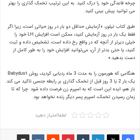
چرخه قاعدگی خود را درک کنید. به این ترتیب تخمک گذاری را بهتر
می توانید پیش بینی کنید.
طبق کتاب تیلور، «آزمایش حداقل دو بار در روز حیاتی است، زیرا اگر
فقط یک بار در روز آزمایش کنید، ممکن است افزایش LH خود را
خیلی دیرتر از آنچه که در واقع رخ داده است، تشخیص داده و ثبت
کنید، یا حتی بدتر از آن، می‌توانید افزایش خود را به طور کامل از
دست بدهید.»
هنگامی که هورمون را به مدت 3 ماه ردیابی کردید، روش Babydust
یک بار 2 یا 3 روز قبل از تخمک گذاری بر رابطه جنسی تاکید می کند.
باز هم، ایده این است که به اسپرم زن فرصت داده شود. چرا که تا
زمان رسیدن تخمک، اسپرم پسر دیگر زنده نخواهد بود.
لطفاامتیاز دهید
Share via Email
VKontakte
Reddit
Pinterest
Tumblr
LinkedIn