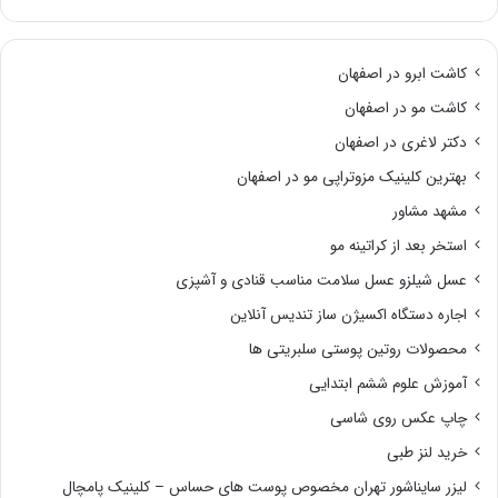
کاشت ابرو در اصفهان
کاشت مو در اصفهان
دکتر لاغری در اصفهان
بهترین کلینیک مزوتراپی مو در اصفهان
مشهد مشاور
استخر بعد از کراتینه مو
عسل شیلزو عسل سلامت مناسب قنادی و آشپزی
اجاره دستگاه اکسیژن ساز تندیس آنلاین
محصولات روتین پوستی سلبریتی ها
آموزش علوم ششم ابتدایی
چاپ عکس روی شاسی
خرید لنز طبی
لیزر سایناشور تهران مخصوص پوست های حساس – کلینیک پامچال