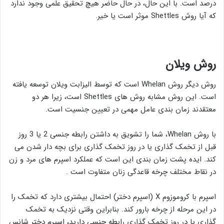
درصد است. با این حال، در حال حاضر هیچ تحقیق علمی وجود ندارد
که آیا روش Shettles موثر است یا خیر.
روش ویلان
روش دیگر روش Whelan است که توسط الیزابت ویلان توسعه یافته
است. این روش مشابه روش های Shettles است، زیرا هر دو
معتقدند زمان بندی عامل مهمی در تعیین جنسیت است.
با روش Whelan، شما را تشویق به داشتن رابطه جنسی 2 یا 3 روز
قبل از تخمک گذاری یا در روز تخمک گذاری برای بچه دار شدن می
کند. ایده پشت زمان بندی این است که عملکرد اسپرم های مرد و زن
در نقاط مختلف چرخه قاعدگی زنان متفاوت است .
اسپرم با کروموزوم X (اسپرم دختر) احتمال بیشتری دارد که تخمک را
در این مرحله از چرخه بارور کند. بنابراین وقتی نزدیک به تخمک
گذاری یا در روز تخمک گذاری رابطه جنسی دارید، اسپرم دختر شانس