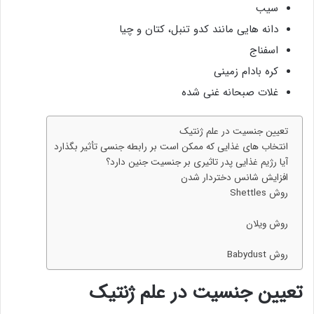
سیب
دانه هایی مانند کدو تنبل، کتان و چیا
اسفناج
کره بادام زمینی
غلات صبحانه غنی شده
تعیین جنسیت در علم ژنتیک
انتخاب های غذایی که ممکن است بر رابطه جنسی تأثیر بگذارد
آیا رژیم غذایی پدر تاثیری بر جنسیت جنین دارد؟
افزایش شانس دختردار شدن
روش Shettles
روش ویلان
روش Babydust
تعیین جنسیت در علم ژنتیک