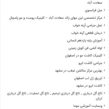
سعادت آباد
مبل فرانسوی
مرکز تخصصی لیزر مهای زائد سعادت آباد – کلینیک پوست و مو پامچال
عمل جراحی آپنه خواب
درمان قطعی آپنه خواب
آموزش پایه یازدهم انسانی
لوله کشی فن کویل زمینی
کلینیک کاشت مو در اصفهان
جراحی کاشت ابرو
بهترین مرکز ساکشن غبغب در مشهد
تزریق ژل لب اصفهان
کاشت ابرو در مشهد
تاج گل درباری _ تاج گل درباری ترحیم _ تاج گل تسلیت _ تاج گل درباری
ارزان
وبسایت آموزشی موما