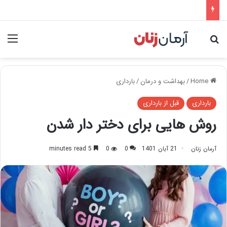
nu
Search for
Home
/
بهداشت و درمان
/
بارداری
بارداری
قبل از بارداری
روش هایی برای دختر دار شدن
آرمان زنان
21 آبان 1401
0
0
5 minutes read