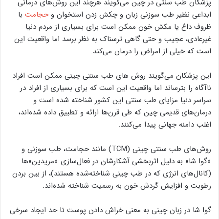
پزشکان طب سنتی در چین می‌گویند هرچند این روش‌های درمانی
ابداعی نظیر طب سوزنی زبان و چکش زدن استخوان و
حجامت
با
ظروف داغ یا مکش خون ممکن است برای بسیاری از مردم دنیا
غیرعادی، عجیب و حتی گاهی ترسناک به نظر برسد اما واقعیت این
است که خیلی از امراض را درمان می‌کند.
این پزشکان می‌گویند روش های طب سنتی چینی ممکن است افراد
ناآگاه را بترساند اما واقعیت این است که برای بسیاری از افراد در
سراسر دنیا مزایای طب سنتی این کشور شناخته شده است و
درمان‌های قدیمی چین که طی قرن‌ها ارائه و تطبیق داده شده‌اند،
اغلب دامنه جهانی پیدا می‌کنند.
روش‌های طب سنتی چینی (TCM) مانند حجامت، طب سوزنی و
«گوا شا» به دلیل اثربخشی‌ آشکارشان در فعال‌سازی «مریدین‌»‌ها
(کانال‌های انرژی که در طب چینی شناخته‌شده هستند)، از بین بردن
رطوبت و افزایش گردش خون به رسمیت شناخته شده‌اند.
گوا شا در زبان چینی به معنی خراش دادن پوست تا حد ایجاد سرخی