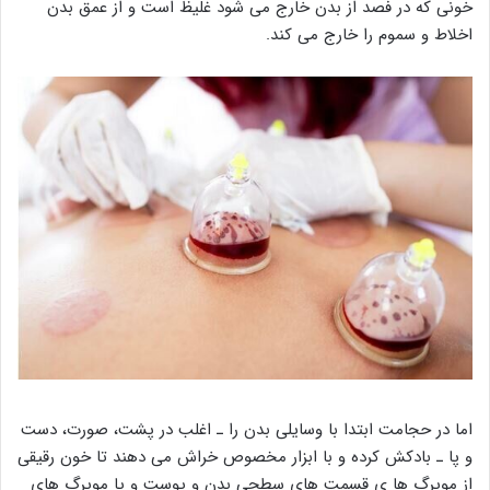
خونی که در فصد از بدن خارج می شود غلیظ است و از عمق بدن
اخلاط و سموم را خارج می کند.
اما در حجامت ابتدا با وسایلی بدن را ـ اغلب در پشت، صورت، دست
و پا ـ بادکش کرده و با ابزار مخصوص خراش می دهند تا خون رقیقی
از مویرگ ها ی قسمت های سطحی بدن و پوست و یا مویرگ های