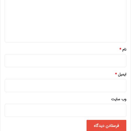
د
گ
ا
ه
*
نام
*
ایمیل
*
وب‌ سایت