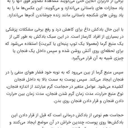
برخی از کاربران آنلاین حتی می‌گویند مشاهده تصاویر فوق آنها را به
یاد مجازات های باستانی می‌اندازد و می‌گویند: این عکس‌ها ما را به
یاد روش های شکنجه باستانی مانند زنده جوشاندن آدم‌ها می‌اندازد.
با این حال بادکش داغ برای کاهش درد و رفع برخی مشکلات پزشکی
در بسیاری از افراد کارساز است. در این سبک بادکش به طور کلی از
یک منبع گرما (معمولا یک توپ پنبه‌ای یا کبریت) استفاده می‌شود که
برای لحظه‌ای روی آتش روشن شده و سپس داخل یک فنجان یا
چیزی شبیه به آن قرار می‌گیرد.
سپس منبع گرما از بین می‌رود که به نوبه خود فشار هوای منفی را در
فنجان ایجاد می‌کند. سپس پوست به سمت بالا به داخل فنجان
کشیده می‌شود. عوامل متغیر در حجامت گرم عبارتند از اندازه فنجان،
نوع منبع حرارت، مدت زمان گرم شدن فنجان، مدت زمان بین حرارت
دادن فنجان و قرار دادن فنجان روی بدن.
حجامت هم نوعی از بادکش درمانی است که قبل از قرار دادن این
بادکش‌ها روی پوست، چندین خراش در آن موضع ایجاد می‌کنند و