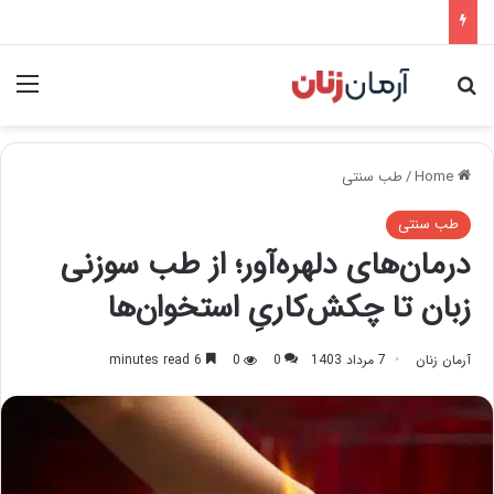
nu
Search for
Home
/
طب سنتی
طب سنتی
درمان‌های دلهره‌آور؛ از طب سوزنی
زبان تا چکش‌کاریِ استخوان‌ها
آرمان زنان
7 مرداد 1403
0
0
6 minutes read