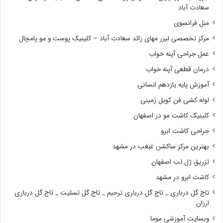
سعادت آباد
مبل فرانسوی
مرکز تخصصی لیزر مهای زائد سعادت آباد – کلینیک پوست و مو پامچال
عمل جراحی آپنه خواب
درمان قطعی آپنه خواب
آموزش پایه یازدهم انسانی
لوله کشی فن کویل زمینی
کلینیک کاشت مو در اصفهان
جراحی کاشت ابرو
بهترین مرکز ساکشن غبغب در مشهد
تزریق ژل لب اصفهان
کاشت ابرو در مشهد
تاج گل درباری _ تاج گل درباری ترحیم _ تاج گل تسلیت _ تاج گل درباری
ارزان
وبسایت آموزشی موما