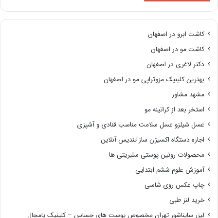
کاشت ابرو در اصفهان
کاشت مو در اصفهان
دکتر لاغری در اصفهان
بهترین کلینیک مزوتراپی مو در اصفهان
مشهد مشاور
استخر بعد از کراتینه مو
عسل شیلزو عسل سلامت مناسب قنادی و آشپزی
اجاره دستگاه اکسیژن ساز تندیس آنلاین
محصولات روتین پوستی سلبریتی ها
آموزش علوم ششم ابتدایی
چاپ عکس روی شاسی
خرید لنز طبی
لیزر سایناشور تهران مخصوص پوست های حساس – کلینیک پامچال