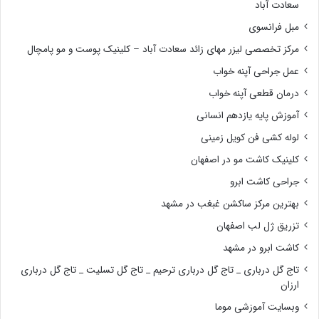
سعادت آباد
مبل فرانسوی
مرکز تخصصی لیزر مهای زائد سعادت آباد – کلینیک پوست و مو پامچال
عمل جراحی آپنه خواب
درمان قطعی آپنه خواب
آموزش پایه یازدهم انسانی
لوله کشی فن کویل زمینی
کلینیک کاشت مو در اصفهان
جراحی کاشت ابرو
بهترین مرکز ساکشن غبغب در مشهد
تزریق ژل لب اصفهان
کاشت ابرو در مشهد
تاج گل درباری _ تاج گل درباری ترحیم _ تاج گل تسلیت _ تاج گل درباری
ارزان
وبسایت آموزشی موما