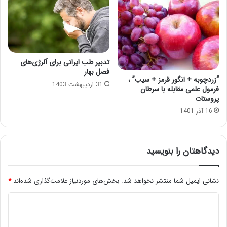
تدبیر طب ایرانی برای آلرژی‌های
فصل بهار
“زردچوبه + انگور قرمز + سیب” ،
31 اردیبهشت 1403
فرمول علمی مقابله با سرطان
پروستات
16 آذر 1401
دیدگاهتان را بنویسید
نشانی ایمیل شما منتشر نخواهد شد.
بخش‌های موردنیاز علامت‌گذاری شده‌اند
*
د
ی