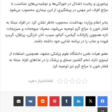
پرخوری و رعایت اعتدال در خوراکی‌ها و نوشیدنی‌های متناسب با
مزاج افراد، امر مهمی در پیشگیری از این بیماری محسوب می‌شود.
بنابر اعلام وزارت بهداشت، محجوب خاطر نشان کرد: در افراد مبتلا به
فشار خون با مزاج گرم توصیه می‌شود، مصرف میوه‌جات و سبزیجات
تازه همچون زالزالک، گیلاس، آلبالو، سیب، انار، نارنگی، پرتقال، گریپ
فروت و عناب را در برنامه غذایی خود داشته باشند.
عضو هیات علمی دانشگاه علوم پزشکی مشهد، همچنین استفاده از
لیموی تازه، تخم گشنیز، سماق و زرشک را در غذاهای افراد مبتلا به
فشار خون با مزاج گرم نیز توصیه کرد.
لطفاامتیاز دهید
Share via Email
VKontakte
Reddit
Pinterest
Tumblr
LinkedIn
Print