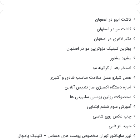
کاشت ابرو در اصفهان
کاشت مو در اصفهان
دکتر لاغری در اصفهان
بهترین کلینیک مزوتراپی مو در اصفهان
مشهد مشاور
استخر بعد از کراتینه مو
عسل شیلزو عسل سلامت مناسب قنادی و آشپزی
اجاره دستگاه اکسیژن ساز تندیس آنلاین
محصولات روتین پوستی سلبریتی ها
آموزش علوم ششم ابتدایی
چاپ عکس روی شاسی
خرید لنز طبی
لیزر سایناشور تهران مخصوص پوست های حساس – کلینیک پامچال