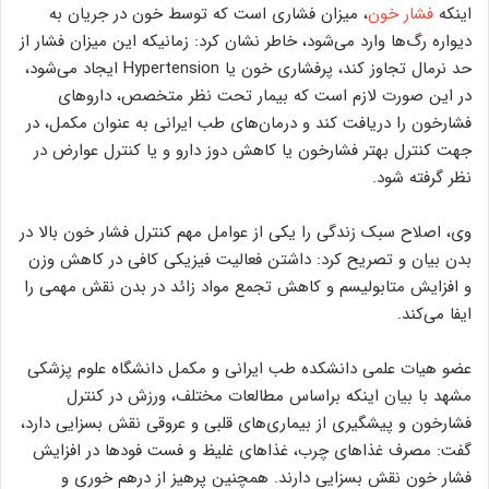
اینکه
فشار خون
، میزان فشاری است که توسط خون در جریان به
دیواره رگ‌ها وارد می‌شود، خاطر نشان کرد: زمانیکه این میزان فشار از
حد نرمال تجاوز کند، پرفشاری خون یا Hypertension ایجاد می‌شود،
در این صورت لازم است که بیمار تحت نظر متخصص، داروهای
فشارخون را دریافت کند و درمان‌های طب ایرانی به عنوان مکمل، در
جهت کنترل بهتر فشارخون یا کاهش دوز دارو و یا کنترل عوارض در
نظر گرفته شود.
وی، اصلاح سبک زندگی را یکی از عوامل مهم کنترل فشار خون بالا در
بدن بیان و تصریح کرد: داشتن فعالیت فیزیکی کافی در کاهش وزن
و افزایش متابولیسم و کاهش تجمع مواد زائد در بدن نقش مهمی را
ایفا می‌کند.
عضو هیات علمی دانشکده طب ایرانی و مکمل دانشگاه علوم پزشکی
مشهد با بیان اینکه براساس مطالعات مختلف، ورزش در کنترل
فشارخون و پیشگیری از بیماری‌های قلبی و عروقی نقش بسزایی دارد،
گفت: مصرف غذاهای چرب، غذاهای غلیظ و فست فودها در افزایش
فشار خون نقش بسزایی دارند. همچنین پرهیز از درهم خوری و