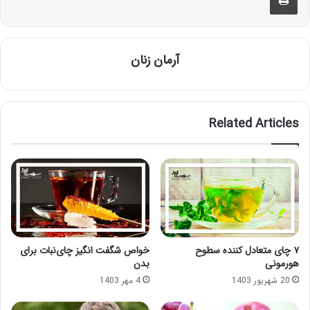
آرمان زنان
Related Articles
۷ چای متعادل کننده سطوح
خواص شگفت انگیز چای‌نبات برای
هورمونی
بدن
20 شهریور 1403
4 مهر 1403