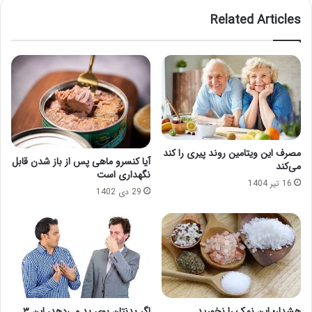
Related Articles
مصرف این ویتامین روند پیری را کند
آیا کنسرو ماهی پس از باز شدن قابل
می‌کند
نگهداری است
16 تیر 1404
29 دی 1402
هشدار؛ این نمک‌ را نخورید
اگر بدنتان بوی بد می‌دهد، این ۳