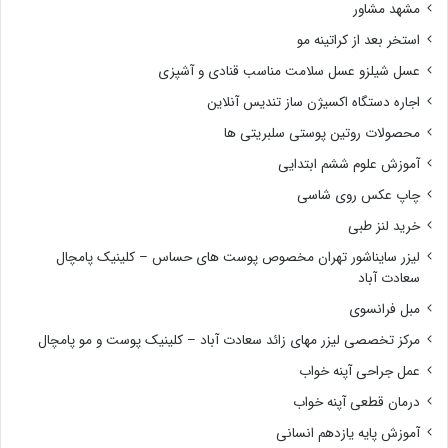
مشهد مشاور
استخر بعد از کراتینه مو
عسل شیلزو عسل سلامت مناسب قنادی و آشپزی
اجاره دستگاه اکسیژن ساز تندیس آنلاین
محصولات روتین پوستی سلبریتی ها
آموزش علوم ششم ابتدایی
چاپ عکس روی شاسی
خرید لنز طبی
لیزر سایناشور تهران مخصوص پوست های حساس – کلینیک پامچال
سعادت آباد
مبل فرانسوی
مرکز تخصصی لیزر مهای زائد سعادت آباد – کلینیک پوست و مو پامچال
عمل جراحی آپنه خواب
درمان قطعی آپنه خواب
آموزش پایه یازدهم انسانی