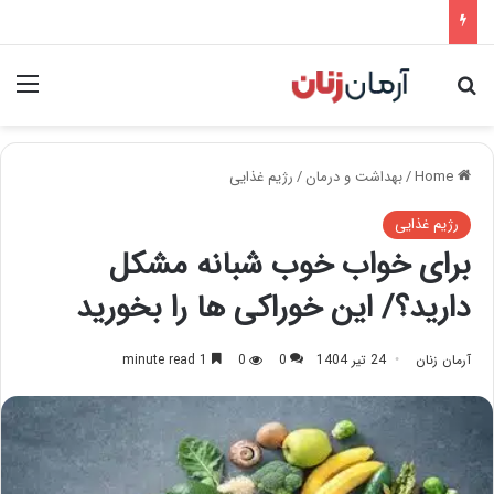
nu
Search for
Home
/
بهداشت و درمان
/
رژیم غذایی
رژیم غذایی
برای خواب خوب شبانه مشکل
دارید؟/ این خوراکی ها را بخورید
آرمان زنان
24 تیر 1404
0
0
1 minute read