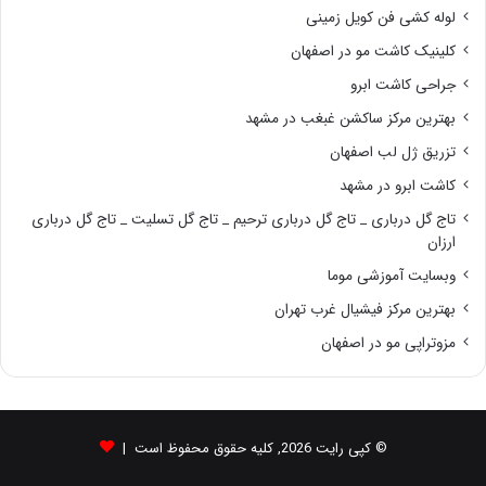
لوله کشی فن کویل زمینی
کلینیک کاشت مو در اصفهان
جراحی کاشت ابرو
بهترین مرکز ساکشن غبغب در مشهد
تزریق ژل لب اصفهان
کاشت ابرو در مشهد
تاج گل درباری _ تاج گل درباری ترحیم _ تاج گل تسلیت _ تاج گل درباری
ارزان
وبسایت آموزشی موما
بهترین مرکز فیشیال غرب تهران
مزوتراپی مو در اصفهان
© کپی رایت 2026, کلیه حقوق محفوظ است |