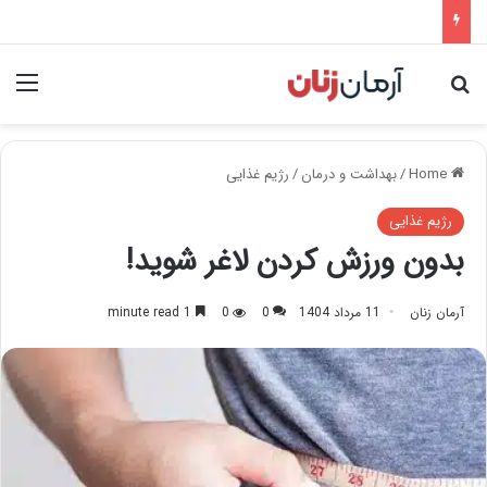
nu
Search for
Home
/
بهداشت و درمان
/
رژیم غذایی
رژیم غذایی
بدون ورزش کردن لاغر شوید!
آرمان زنان
11 مرداد 1404
0
0
1 minute read