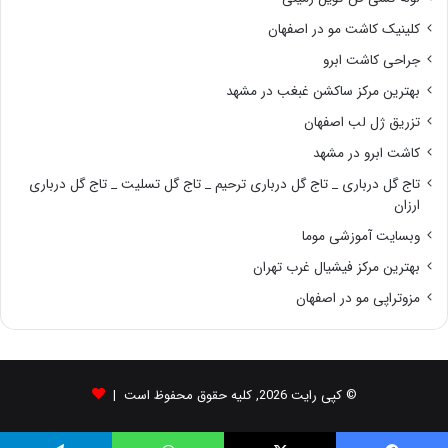
کلینیک کاشت مو در اصفهان
جراحی کاشت ابرو
بهترین مرکز ساکشن غبغب در مشهد
تزریق ژل لب اصفهان
کاشت ابرو در مشهد
تاج گل درباری _ تاج گل درباری ترحیم _ تاج گل تسلیت _ تاج گل درباری
ارزان
وبسایت آموزشی موما
بهترین مرکز فیشیال غرب تهران
مزوتراپی مو در اصفهان
© کپی رایت 2026, کلیه حقوق محفوظ است |