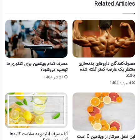
Related Articles
مصرف‌کنندگان داروهای بدنسازی
مصرف کدام ویتامین برای کنکوری‌ها
منتظر یک عارضه کمتر گفته شده
توصیه می‌شود؟
باشند
27 تیر 1404
4 مرداد 1404
آیا مصرف آبلیمو به سلامت کلیه‌ها
این فلفل سرشار از ویتامین C است
آسیب می‌زند؟