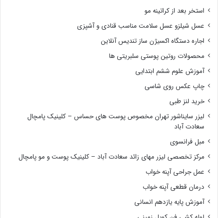
استخر بعد از کراتینه مو
عسل شیلزو عسل سلامت مناسب قنادی و آشپزی
اجاره دستگاه اکسیژن ساز تندیس آنلاین
محصولات روتین پوستی سلبریتی ها
آموزش علوم ششم ابتدایی
چاپ عکس روی شاسی
خرید لنز طبی
لیزر سایناشور تهران مخصوص پوست های حساس – کلینیک پامچال
سعادت آباد
مبل فرانسوی
مرکز تخصصی لیزر مهای زائد سعادت آباد – کلینیک پوست و مو پامچال
عمل جراحی آپنه خواب
درمان قطعی آپنه خواب
آموزش پایه یازدهم انسانی
لوله کشی فن کویل زمینی