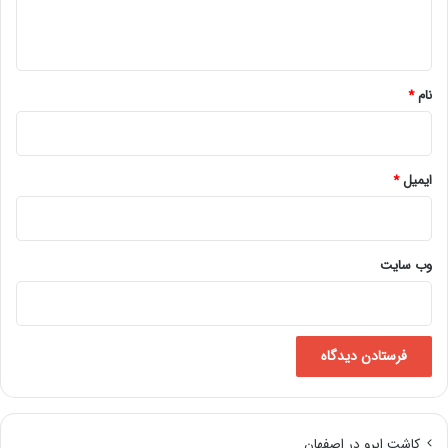
ه
*
نام
*
ایمیل
*
وب‌ سایت
کاشت ابرو در اصفهان