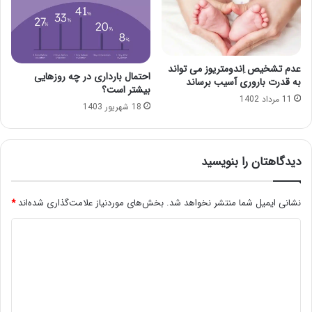
عدم تشخیص اِندومتریوز می تواند
احتمال بارداری در چه روزهایی
به قدرت باروری آسیب برساند
بیشتر است؟
11 مرداد 1402
18 شهریور 1403
دیدگاهتان را بنویسید
نشانی ایمیل شما منتشر نخواهد شد.
بخش‌های موردنیاز علامت‌گذاری شده‌اند
*
د
ی
د
گ
ا