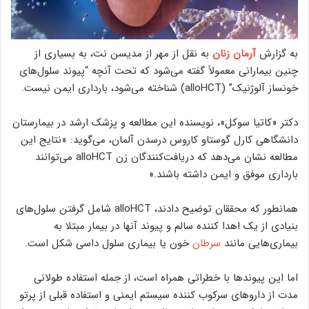
به گزارش
آرمان زنان
به نقل از مهر از مدیسن نت، به بسیاری از
چنین بیمارانی معمولاً گفته می‌شود که تحت آنچه “پیوند سلول‌های
خونساز آلوژنیک” (alloHCT) شناخته می‌شود، بارداری ایمن نیست.
دکتر «کاتیا سوکل»، نویسنده این مطالعه و پزشک ارشد در بیمارستان
دانشگاهی کارل گوستاو کاروس درسدن آلمان، می‌گوید: «نتایج این
مطالعه نشان می‌دهد که دریافت‌کنندگان زن alloHCT می‌توانند
بارداری موفق و ایمن داشته باشند.»
همانطور که محققان توضیح دادند، alloHCT شامل گرفتن سلول‌های
بنیادی از یک اهدا کننده سالم و پیوند آنها در بیمار مبتلا به
بیماری‌هایی مانند
سرطان
خون یا بیماری سلول داسی شکل است.
اما این پیوندها با خطراتی همراه است، از جمله استفاده طولانی
مدت از داروهای سرکوب کننده سیستم ایمنی و استفاده قبلی از پرتو