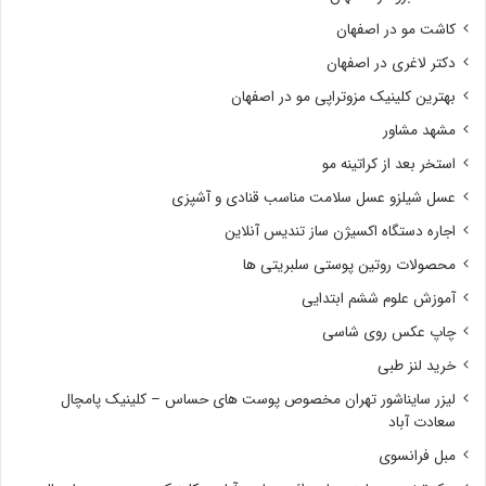
کاشت مو در اصفهان
دکتر لاغری در اصفهان
بهترین کلینیک مزوتراپی مو در اصفهان
مشهد مشاور
استخر بعد از کراتینه مو
عسل شیلزو عسل سلامت مناسب قنادی و آشپزی
اجاره دستگاه اکسیژن ساز تندیس آنلاین
محصولات روتین پوستی سلبریتی ها
آموزش علوم ششم ابتدایی
چاپ عکس روی شاسی
خرید لنز طبی
لیزر سایناشور تهران مخصوص پوست های حساس – کلینیک پامچال
سعادت آباد
مبل فرانسوی