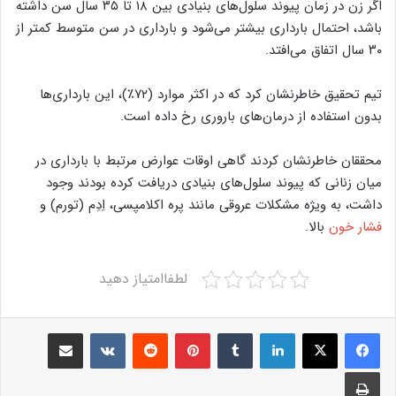
اگر زن در زمان پیوند سلول‌های بنیادی بین ۱۸ تا ۳۵ سال سن داشته
باشد، احتمال بارداری بیشتر می‌شود و بارداری در سن متوسط کمتر از
۳۰ سال اتفاق می‌افتد.
تیم تحقیق خاطرنشان کرد که در اکثر موارد (۷۲٪)، این بارداری‌ها
بدون استفاده از درمان‌های باروری رخ داده است.
محققان خاطرنشان کردند گاهی اوقات عوارض مرتبط با بارداری در
میان زنانی که پیوند سلول‌های بنیادی دریافت کرده بودند وجود
داشت، به ویژه مشکلات عروقی مانند پره اکلامپسی، اِدِم (تورم) و
فشار خون
بالا.
لطفاامتیاز دهید
Share via Email
VKontakte
Reddit
Pinterest
Tumblr
LinkedIn
Print