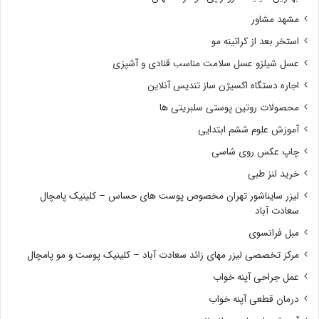
مشهد مشاور
استخر بعد از کراتینه مو
عسل شیلزو عسل سلامت مناسب قنادی و آشپزی
اجاره دستگاه اکسیژن ساز تندیس آنلاین
محصولات روتین پوستی سلبریتی ها
آموزش علوم ششم ابتدایی
چاپ عکس روی شاسی
خرید لنز طبی
لیزر سایناشور تهران مخصوص پوست های حساس – کلینیک پامچال
سعادت آباد
مبل فرانسوی
مرکز تخصصی لیزر مهای زائد سعادت آباد – کلینیک پوست و مو پامچال
عمل جراحی آپنه خواب
درمان قطعی آپنه خواب