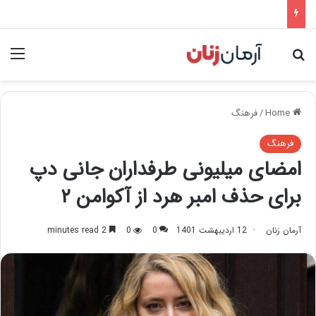
nu
Search for
Home
/
فرهنگ
فرهنگ
امضای میلیونی طرفداران جانی دپ
برای حذف امبر هرد از آکوامن ۲
آرمان زنان
12 اردیبهشت 1401
0
0
2 minutes read