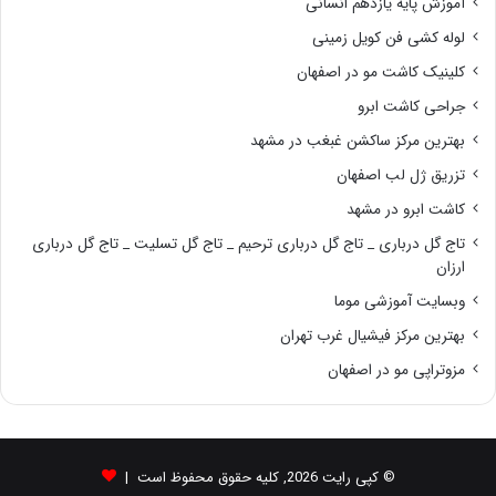
آموزش پایه یازدهم انسانی
لوله کشی فن کویل زمینی
کلینیک کاشت مو در اصفهان
جراحی کاشت ابرو
بهترین مرکز ساکشن غبغب در مشهد
تزریق ژل لب اصفهان
کاشت ابرو در مشهد
تاج گل درباری _ تاج گل درباری ترحیم _ تاج گل تسلیت _ تاج گل درباری
ارزان
وبسایت آموزشی موما
بهترین مرکز فیشیال غرب تهران
مزوتراپی مو در اصفهان
© کپی رایت 2026, کلیه حقوق محفوظ است |