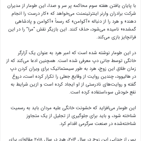
با پایان یافتن هفته سوم محاکمه پر سر و صدا، این طومار از مدیران
شرکت برادران وارنر اینترتینمنت می‌خواهد که «کار درست را انجام
دهند» و هرد را از دنباله «آکوامن» که رسماً «آکوامن و پادشاهی
گمشده» نامیده می‌شود، حذف کنند. این بازیگر نقش “مرا” را در این
فرانچایز بازی می‌کند.
در این طومار نوشته شده است که امبر هرد به عنوان یک آزارگر
خانگی توسط جانی دپ معرفی شده است. همچنین ادعا می‌کند که از
زمان طلاق این زوج، هرد به طور سیستماتیک برای ویران کردن دپ
در هالیوود، چندین روایت از وقایع جعلی را تکرار کرده است، دروغ
گفته و روایت‌های نادرستی از او ایجاد کرده است و ازین شرایط به
نفع خودش سوءاستفاده کرده است.
این طومار می‌افزاید که خشونت خانگی علیه مردان باید به رسمیت
شناخته شود، و باید برای جلوگیری از تجلیل از یک متجاوز
شناخته‌شده در صنعت سرگرمی اقدام کرد.
پس از جدایی این زوج در سال ۲۰۱۶، هرد در سال ۲۰۱۸ مقاله‌ای برای