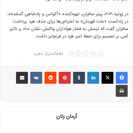
در ژوئیه ۲۰۲۱، پیتر سافران، تهیه‌کننده «آکوامن و پادشاهی گمشده»،
در پادکست «ملت قهرمان» به اعتراض‌ها برای حذف هرد پرداخت.
سافران گفت که تیمش به فشار هواداران واکنش نشان نداد و تاثیر
کمی بر تصمیم برای حفظ امبر هرد در فرنچایز داشت.
لطفاامتیاز دهید
Share via Email
VKontakte
Reddit
Pinterest
Tumblr
LinkedIn
Print
آرمان زنان