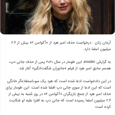
آرمان زنان : درخواست حذف امبر هرد از «آکوامن ۲» بیش از ۲.۶
میلیون امضا دارد.
به گزارش insider، این طومار در سال ۲۰۲۰ پس از حذف جانی دپ،
همسر سابق امبر هرد از فیلم «جانوران شگفت‌انگیز» آغاز شد.
در این دادخواست ادعا شده است که هرد یک سوءاستفاده‌گر خانگی
است که این ادعا از سوی جانی دپ افشا شده است. این طومار برای
حذف امبر هرد از جمع بازیگران «آکوامن ۲» در روز شنبه به بیش از
۲.۶ میلیون امضا رسیده است که جانی دپ به افترا علیه او شکایت
کرده است.