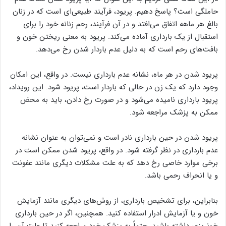
حاملگی است؟ پاسخ دهیم. پریود، فرآیند طبیعی‌ای است که در زنان
بالغ هر ماهه اتفاق می‌افتد و در آن فرآیند، رحم زنانه خود را برای
استقبال از یک بارداری آماده می‌کند. پریود به معنی ریختن خون و
بافت‌های رحم است که به دلیل عدم باردار شدن رخ می‌دهد.
پریود شدن در هر ماه، نشانه عدم بارداری نیست. در واقع، این امکان
وجود دارد که یک زن در حالی که باردار است، پریود شود. این رویداد،
پریود بارداری نامیده می‌شود و در صورت رخ دادن، باید به محض
ممکن به پزشک مراجعه شود.
پریود شدن در حین بارداری نادر است و نمی‌توان به عنوان نشانه
عدم بارداری در نظر گرفته شود. در واقع، پریود شدن ممکن است در
برخی موارد خاصی رخ دهد که به علت مشکلات دیگری مانند عفونت
و یا انحراف رحمی باشد.
بنابراین، برای تشخیص بارداری، از روش‌های دیگری مانند آزمایش
خون و یا آزمایش ادرار استفاده کنید. همچنین، اگر در حین بارداری
خونریزی داشته باشید، حتماً به پزشک خود مراجعه کنید تا علت آن را