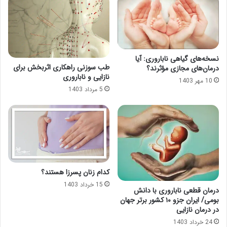
نسخه‌های گیاهی ناباروری: آیا
طب سوزنی راهکاری اثربخش برای
درمان‌های مجازی مؤثرند؟
نازایی و ناباروری
10 مهر 1403
5 مرداد 1403
کدام زنان پسرزا هستند؟
15 خرداد 1403
درمان قطعی ناباروری با دانش
بومی/ ایران جزو ۱۰ کشور برتر جهان
در درمان نازایی
24 خرداد 1403