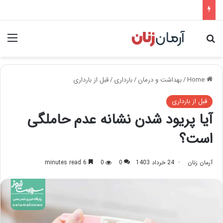
nu
Search for
Home
/
بهداشت و درمان
/
بارداری
/
قبل از بارداری
قبل از بارداری
آیا پریود شدن نشانه عدم حاملگی
است؟
آرمان زنان
24 خرداد 1403
0
0
6 minutes read