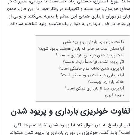
مانند تهوع، استفراغ، خستگی زیاد، حساسیت به بویایی، تغییرات در
سطح هورمونی، درد سینه و تغییرات در رفتار خود. با این حال، همه‌ی
زنان در دوران بارداری همه‌ی این علائم را تجربه نمی‌کنند و برخی از
پریودها در طول بارداری به عنوان یک علامت اولیه شناخته شده‌اند.
تفاوت خونریزی بارداری و پریود شدن
آیا ممکن است در حالی که باردار هستید پریود شوید؟
علت پریود شدن در حین بارداری چیست؟
اگر پریود نشدم، آیا حتماً باردار هستم؟
آیا پریود شدن نشانه عدم حاملگی است؟
آیا بارداری در حالت پریود ممکن است؟
علائم بارداری چیست؟
آیا پریود بعد از بارداری ممکن است؟
نتیجه گیری
تفاوت خونریزی بارداری و پریود شدن
قبل از پاسخ به این سوال که: آیا پریود شدن نشانه عدم حاملگی
است؟ باید گفت: خونریزی در دوران بارداری یا پریود شدن میتواند