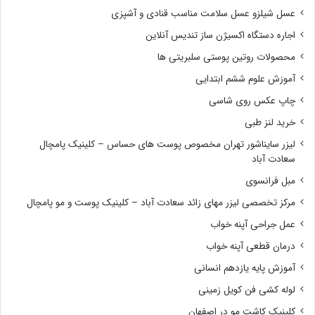
عسل شیلزو عسل سلامت مناسب قنادی و آشپزی
اجاره دستگاه اکسیژن ساز تندیس آنلاین
محصولات روتین پوستی سلبریتی ها
آموزش علوم ششم ابتدایی
چاپ عکس روی شاسی
خرید لنز طبی
لیزر سایناشور تهران مخصوص پوست های حساس – کلینیک پامچال
سعادت آباد
مبل فرانسوی
مرکز تخصصی لیزر مهای زائد سعادت آباد – کلینیک پوست و مو پامچال
عمل جراحی آپنه خواب
درمان قطعی آپنه خواب
آموزش پایه یازدهم انسانی
لوله کشی فن کویل زمینی
کلینیک کاشت مو در اصفهان