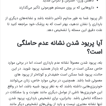
کاهش وزن- استرس و نگرانی شدید
داروهایی که بر روی سیستم هورمونی تأثیر می‌گذارند
اگر پریود شما به طور مداوم تأخیر داشته باشد و نشانه‌های دیگری از
بارداری را نشان ندهید، بهتر است که به پزشک خود مراجعه کنید تا
علت دقیق این مسئله را تشخیص دهد.
آیا پریود شدن نشانه عدم حاملگی
است؟
بله، پریود شدن معمولاً نشانه عدم بارداری است، اما در برخی موارد
خاص ممکن است در حالی که باردار هستید پریود شوید. در این
حالت، پریود شما ممکن است خفیف‌تر و کوتاه‌تر از پریود های
معمولی شما باشد. همچنین، در برخی موارد خاص، زنان می‌توانند
خونریزی‌هایی داشته باشند که به نظر پریود شبیه باشد، اما در واقع
این خونریزی‌ها ناشی از عوامل دیگری مانند عفونت و یا مشکلات در
دستگاه تناسلی باشد. بنابراین، برای تشخیص بارداری، پریود شدن
تنها نشانه معتبری نیست و باید از روش‌های تشخیص دیگر مانند