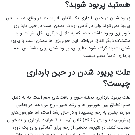
هستید پریود شوید؟
پریود شدن در حین بارداری یک اتفاق نادر است. در واقع، بیشتر زنان
پریود نمی‌شوند ولی در گاهی اوقات ممکن است در حین بارداری
خونریزی وجود داشته باشد که به دلایل دیگری مثل عفونت و یا
مشکلات دیگر اتفاق می‌افتد. این خونریزی ها ممکن است با پریود
شدن اشتباه گرفته شود. بنابراین، پریود شدن برای تشخیص عدم
بارداری کاملاً معتبر نیست.
علت پریود شدن در حین بارداری
چیست؟
علت پریود بارداری، تخلیه خون و بافت‌های رحم است که به دلیل
عدم انطباق بین هورمون‌ها و رشد جنین، رخ می‌دهد. در بعضی
موارد، جنین به رحم چسبیده و در حال رشد است، اما هورمون‌های
پیش‌زمینه بارداری (HCG) کافی نیستند تا فرآیند بارداری را به خوبی
حمایت کنند. در نتیجه، بخشی از رحم برای آمادگی برای یک دوره
جدید پریودی، تخلیه می‌شود. این فرآیند باعث شدید شدن علائم