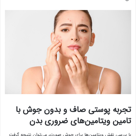
تجربه پوستی صاف و بدون جوش با
تامین ویتامین‌های ضروری بدن
با بررسی نقش ویتامین‌ها برای جوش صورت، می‌توان نتیجه گرفت