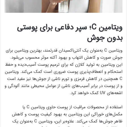
ویتامین C؛ سپر دفاعی برای پوستی
بدون جوش
ویتامین C به‌عنوان یک آنتی‌اکسیدان قدرتمند، بهترین ویتامین برای
جوش صورت و کاهش التهاب و بهبود آکنه موثر محسوب می‌شود.
این ویتامین به تولید کلاژن که برای ترمیم پوست آسیب‌دیده و حفظ
استحکام و انعطاف‌پذیری پوست ضروری است کمک می‌کند. ویتامین
C همچنین در کاهش قرمزی و تورم ناشی از جوش‌ها نیز مفید است
و از پوست در برابر آسیب‌های ناشی از عوامل محیطی مانند آلودگی و
اشعه‌های UV کمک خواهد کرد.
استفاده از محصولات مراقبت از پوست حاوی ویتامین C یا
مکمل‌های خوراکی این ویتامین به بهبود کیفیت پوست و کاهش
ظاهر جوش‌ها کمک می‌کند. علاوه‌بر این، ویتامین C به‌عنوان یک