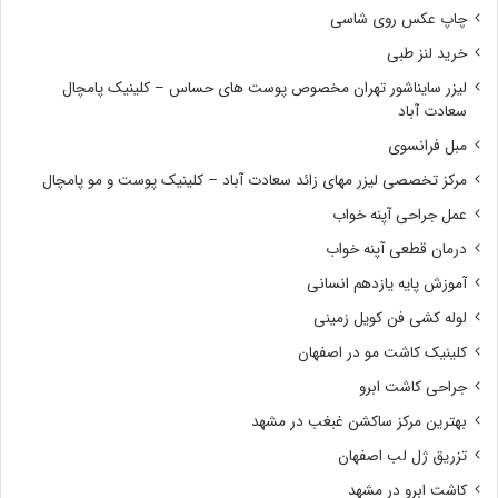
چاپ عکس روی شاسی
خرید لنز طبی
لیزر سایناشور تهران مخصوص پوست های حساس – کلینیک پامچال
سعادت آباد
مبل فرانسوی
مرکز تخصصی لیزر مهای زائد سعادت آباد – کلینیک پوست و مو پامچال
عمل جراحی آپنه خواب
درمان قطعی آپنه خواب
آموزش پایه یازدهم انسانی
لوله کشی فن کویل زمینی
کلینیک کاشت مو در اصفهان
جراحی کاشت ابرو
بهترین مرکز ساکشن غبغب در مشهد
تزریق ژل لب اصفهان
کاشت ابرو در مشهد