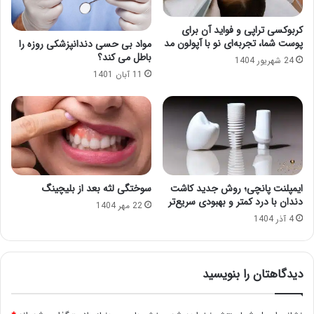
کربوکسی تراپی و فواید آن برای
پوست شما، تجربه‌ای نو با آپولون مد
مواد بی حسی دندانپزشکی روزه را
باطل می کند؟
24 شهریور 1404
11 آبان 1401
ایمپلنت پانچی؛ روش جدید کاشت
سوختگی لثه بعد از بلیچینگ
دندان با درد کمتر و بهبودی سریع‌تر
22 مهر 1404
4 آذر 1404
دیدگاهتان را بنویسید