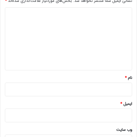
نشانی ایمیل شما منتشر نخواهد شد.
بخش‌های موردنیاز علامت‌گذاری شده‌اند
*
د
ی
د
گ
ا
ه
*
نام
*
ایمیل
*
وب‌ سایت