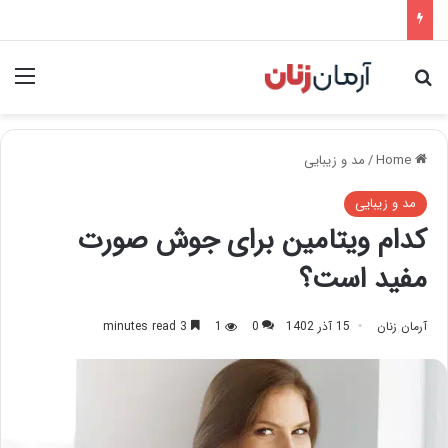
nu
Search for
Home
/
مد و زیبایی
مد و زیبایی
کدام ویتامین برای جوش صورت
مفید است؟
آرمان زنان
15 آذر 1402
0
1
3 minutes read