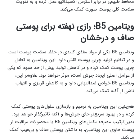
محافظ طبیعی در برابر استرس اکسیداتیو عمل کرده و به تقویت
سلامت کلی پوست صورت کمک می‌کند.
ویتامین B5؛ رازی نهفته برای پوستی
صاف و درخشان
ویتامین B5 یکی از مواد مغذی کلیدی در حفظ سلامت پوست است
و در تنظیم تولید چربی پوست نقش دارد. این ویتامین به تعادل
چربی پوست کمک کرده و در کاهش تولید بیش از حد سبوم که یکی
از عوامل اصلی ایجاد جوش است، موثر خواهد بود. علاوه‌بر این،
ویتامین B5 خواص ضدالتهابی دارد و به کاهش قرمزی و التهاب
ناشی از آکنه کمک می‌کند.
هم‌چنین این ویتامین به ترمیم و بازسازی سلول‌های پوستی کمک
کرده و در بهبود سریع‌تر جای جوش‌ها و آکنه تاثیرگذار خواهد بود.
بدین‌ترتیب مصرف مکمل‌های ویتامین B5 یا محصولات مراقبت از
پوست حاوی این ویتامین، به داشتن پوستی صاف و بی‌عیب کمک
می‌کند.