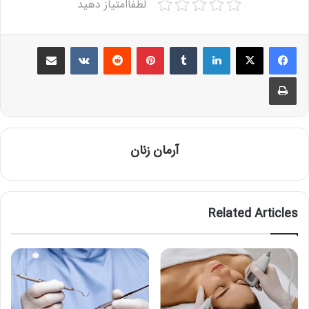
لطفاامتیاز دهید
Share via Email
VKontakte
Reddit
Pinterest
Tumblr
LinkedIn
Print
آرمان زنان
Related Articles