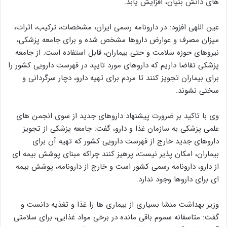
های دانش بنیان، افزایش یابد.
عین اللهی افزود: در دارونامه رسمی ایران، مشخصات، ترکیب، اثرات،
میزان مصرف و عوارض داروها مشخص شده و برای جامعه پزشکی،
نیروهای حوزه سلامت و حتی بیماران، قابل استفاده است. از جامعه
پزشکی تقاضا داریم که داروهای مورد تایید در فهرست دارویی کشور را
برای بیماران تجویز کنند تا مردم برای تهیه دارو، دچار سرگردانی و
سختی نشوند.
وی با تاکید بر ضرورت پیشنهاد داروهای جدید از سوی انجمن های
علمی پزشکی به سازمان غذا و دارو، گفت: جامعه پزشکی از تجویز
داروهای جدید خارج از فهرست دارویی کشور که تهیه آن برای
بیماران، امکان پذیر نیست، پرهیز کنند چراکه مبنای پوشش بیمه ای
از دارو، دارونامه رسمی کشور است و خارج از دارونامه، پوشش بیمه
ای برای داروها وجود ندارد.
وزیر بهداشت منشا بسیاری از بیماری ها را غذا و تغذیه دانست و
گفت: متاسفانه سموم باقی مانده در برخی مواد غذایی، برای سلامتی