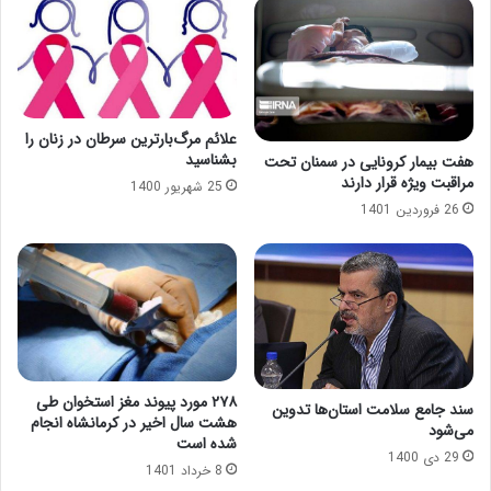
علائم مرگ‌بارترین سرطان در زنان را
بشناسید
هفت بیمار کرونایی در سمنان تحت
مراقبت ویژه قرار دارند
25 شهریور 1400
26 فروردین 1401
۲۷۸ مورد پیوند مغز استخوان طی
سند جامع سلامت استان‌ها تدوین
هشت سال اخیر در کرمانشاه انجام
می‌شود
شده است
29 دی 1400
8 خرداد 1401