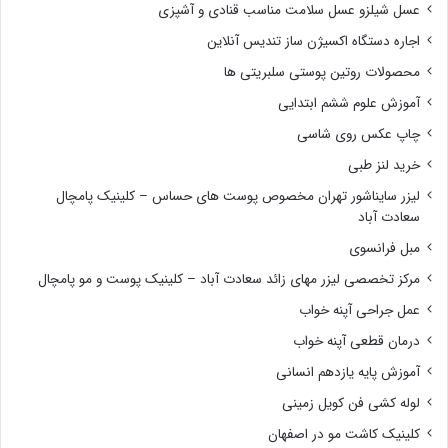
عسل شیلزو عسل سلامت مناسب قنادی و آشپزی
اجاره دستگاه اکسیژن ساز تندیس آنلاین
محصولات روتین پوستی سلبریتی ها
آموزش علوم ششم ابتدایی
چاپ عکس روی شاسی
خرید لنز طبی
لیزر سایناشور تهران مخصوص پوست های حساس – کلینیک پامچال
سعادت آباد
مبل فرانسوی
مرکز تخصصی لیزر مهای زائد سعادت آباد – کلینیک پوست و مو پامچال
عمل جراحی آپنه خواب
درمان قطعی آپنه خواب
آموزش پایه یازدهم انسانی
لوله کشی فن کویل زمینی
کلینیک کاشت مو در اصفهان