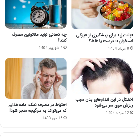
چه کسانی نباید ملاتونین مصرف
«پاستیل» برای پیشگیری از «پوکی
کنند؟
استخوان»؛ درست یا غلط؟
2 شهریور 1404
8 مرداد 1404
اختلال در این اندام‌های بدن سبب
احتیاط در مصرف نمک؛ ماده غذایی
ریزش موی سر می‌شود
که می‌تواند به سرگیجه منجر شود!
12 مرداد 1404
16 مهر 1403