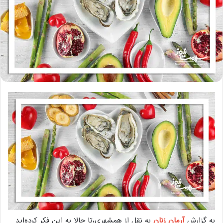
به گزارش
آرمان زنان
به نقل از همشهری،تا حالا به این فکر کرده‌اید