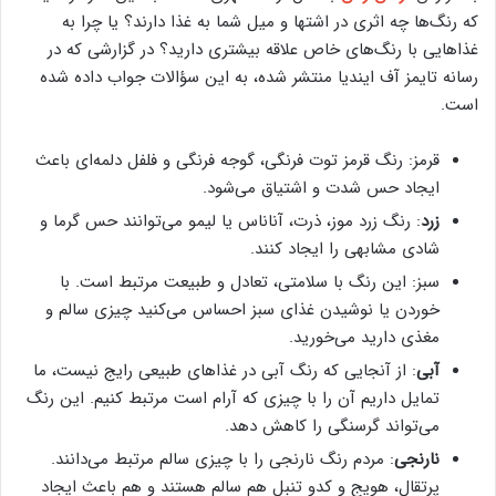
که رنگ‌ها چه اثری در اشتها و میل شما به غذا دارند؟ یا چرا به
غذاهایی با رنگ‌های خاص علاقه بیشتری دارید؟ در گزارشی که در
رسانه تایمز آف ایندیا منتشر شده، به این سؤالات جواب داده شده
است.
قرمز: رنگ قرمز توت فرنگی، گوجه فرنگی و فلفل دلمه‌ای باعث
ایجاد حس شدت و اشتیاق می‌شود.
زرد
: رنگ زرد موز، ذرت، آناناس یا لیمو می‌توانند حس گرما و
شادی مشابهی را ایجاد کنند.
سبز: این رنگ با سلامتی، تعادل و طبیعت مرتبط است. با
خوردن یا نوشیدن غذای سبز احساس می‌کنید چیزی سالم و
مغذی دارید می‌خورید.
آبی
: از آنجایی که رنگ آبی در غذاهای طبیعی رایج نیست، ما
تمایل داریم آن را با چیزی که آرام است مرتبط کنیم. این رنگ
می‌تواند گرسنگی را کاهش دهد.
نارنجی
: مردم رنگ نارنجی را با چیزی سالم مرتبط می‌دانند.
پرتقال، هویج و کدو تنبل هم سالم هستند و هم باعث ایجاد