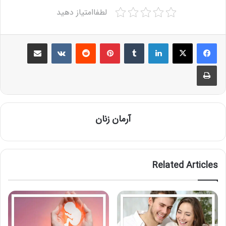
لطفاامتیاز دهید
Share via Email
VKontakte
Reddit
Pinterest
Tumblr
LinkedIn
Print
آرمان زنان
Related Articles