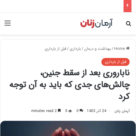
nu
Search for
Home
/
بهداشت و درمان
/
بارداری
/
قبل از بارداری
قبل از بارداری
ناباروری بعد از سقط جنین،
چالش‌های جدی که باید به آن توجه
کرد
آرمان زنان
24 آذر 1403
0
0
2 minutes read