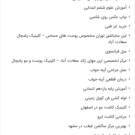
آموزش علوم ششم ابتدایی
چاپ عکس روی شاسی
خرید لنز طبی
لیزر سایناشور تهران مخصوص پوست های حساس – کلینیک پامچال
سعادت آباد
مبل فرانسوی
مرکز تخصصی لیزر مهای زائد سعادت آباد – کلینیک پوست و مو پامچال
عمل جراحی آپنه خواب
درمان قطعی آپنه خواب
آموزش پایه یازدهم انسانی
لوله کشی فن کویل زمینی
کلینیک کاشت مو در اصفهان
جراحی کاشت ابرو
بهترین مرکز ساکشن غبغب در مشهد