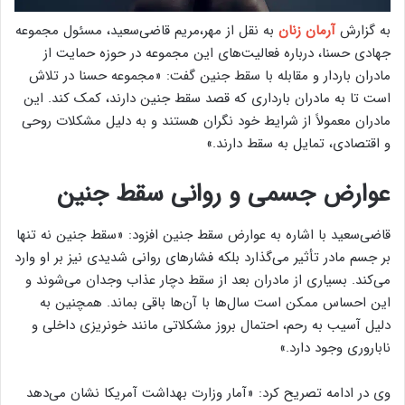
به گزارش
آرمان زنان
به نقل از مهر،مریم قاضی‌سعید، مسئول مجموعه
جهادی حسنا، درباره فعالیت‌های این مجموعه در حوزه حمایت از
مادران باردار و مقابله با سقط جنین گفت: «مجموعه حسنا در تلاش
است تا به مادران بارداری که قصد سقط جنین دارند، کمک کند. این
مادران معمولاً از شرایط خود نگران هستند و به دلیل مشکلات روحی
و اقتصادی، تمایل به سقط دارند.»
عوارض جسمی و روانی سقط جنین
قاضی‌سعید با اشاره به عوارض سقط جنین افزود: «سقط جنین نه تنها
بر جسم مادر تأثیر می‌گذارد بلکه فشارهای روانی شدیدی نیز بر او وارد
می‌کند. بسیاری از مادران بعد از سقط دچار عذاب وجدان می‌شوند و
این احساس ممکن است سال‌ها با آن‌ها باقی بماند. همچنین به
دلیل آسیب به رحم، احتمال بروز مشکلاتی مانند خونریزی داخلی و
ناباروری وجود دارد.»
وی در ادامه تصریح کرد: «آمار وزارت بهداشت آمریکا نشان می‌دهد