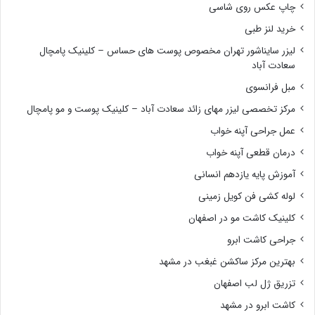
چاپ عکس روی شاسی
خرید لنز طبی
لیزر سایناشور تهران مخصوص پوست های حساس – کلینیک پامچال
سعادت آباد
مبل فرانسوی
مرکز تخصصی لیزر مهای زائد سعادت آباد – کلینیک پوست و مو پامچال
عمل جراحی آپنه خواب
درمان قطعی آپنه خواب
آموزش پایه یازدهم انسانی
لوله کشی فن کویل زمینی
کلینیک کاشت مو در اصفهان
جراحی کاشت ابرو
بهترین مرکز ساکشن غبغب در مشهد
تزریق ژل لب اصفهان
کاشت ابرو در مشهد