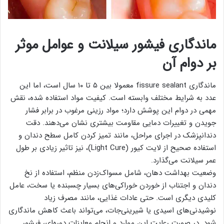
ماندگاری فیشور سیلانت و عوامل موثر
بر دوام آن
ماندگاری fissure sealant معمولا بین ۵ تا ۱۰ سال است، اما این
عدد به شرایط مختلف وابسته است. کیفیت مواد استفاده شده، نقش
مهمی در دوام این پوشش دارد؛ مواد رزینی مرغوب در برابر فشار
جویدن و تغییرات دمایی مقاومت بیشتری نشان می‌دهند. دقت
دندانپزشک در اجرای مراحل، مانند تمیز کردن کامل سطح دندان و
استفاده صحیح از لایت کیور (Light Cure)، نیز تاثیر زیادی بر طول
عمر سیلانت می‌گذارد.
وضعیت بهداشت دهان، شامل مسواک‌زدن منظم، استفاده از نخ
دندان و اجتناب از خوردن خوراکی‌های بسیار چسبنده یا سخت، عامل
کلیدی دیگری است. حتی عادات غذایی، مانند مصرف زیاد
نوشیدنی‌های اسیدی یا شیرینی‌جات، می‌تواند باعث کاهش ماندگاری
شود. در صورت رعایت این موارد و انجام معاینات دوره‌ای، فیشور