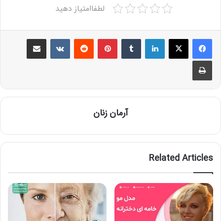
لطفاامتیاز دهید
Share via Email
VKontakte
Reddit
Pinterest
Tumblr
LinkedIn
Print
آرمان زنان
Related Articles