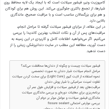
کامپوزیت ونیر، فیشور سیلانت است که با ایجاد یک لایه محافظ روی
شیارها، از تجمع باکتری جلوگیری می‌کند. این روش هم برای کودکان
و هم برای بزرگسالان مناسب است و با مراقبت صحیح، ماندگاری
بالایی دارد.
در این مقاله، از مزایای فیشور سیلانت گرفته تا مراحل انجام،
مراقبت‌های پس از آن و نکات انتخاب بهترین کاندیدا را بررسی
می‌کنیم. اگر می‌خواهید اطلاعات کامل و کاربردی در این زمینه به
دست آورید، مطالعه این مطلب در سایت دندانپزشکی زینتی را از
دست ندهید.
فیشور سیلانت چیست و چگونه از دندان‌ها محافظت می‌کند؟
مراحل انجام سیلانت شیار دندان به صورت تخصصی
نحوه استفاده از لایت کیور (Light Cure) برای سخت کردن سیلانت
تفاوت لمینت سرامیکی با شیار پوش دندان
مراقبت‌های بعد از فیشور سیلانت و افزایش طول عمر آن
برنامه‌ریزی برای معاینات دوره‌ای و بررسی ماندگاری سیلانت
ماندگاری فیشور سیلانت و عوامل موثر بر دوام آن
بررسی عوارض احتمالی fissure sealant
هزینه سیلانت شیار دندان و پوشش بیمه‌ای