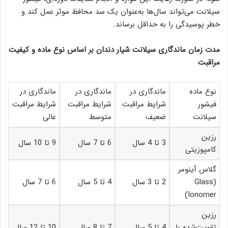
سیلانت می‌تواند سال‌ها به‌عنوان یک سد محافظ موثر عمل کند و
خطر پوسیدگی را به حداقل برساند.
مدت زمان ماندگاری سیلانت شیار دندان بر اساس نوع ماده و کیفیت
مراقبت
نوع ماده
ماندگاری در
ماندگاری در
ماندگاری در
فیشور
شرایط مراقبت
شرایط مراقبت
شرایط مراقبت
سیلانت
ضعیف
متوسط
عالی
رزین
3 تا 4 سال
6 تا 7 سال
9 تا 10 سال
کامپوزیتی
گلاس آینومر
(Glass
2 تا 3 سال
4 تا 5 سال
6 تا 7 سال
Ionomer)
رزین
تقویت‌شده با
4 تا 5 سال
7 تا 8 سال
10 تا 12 سال