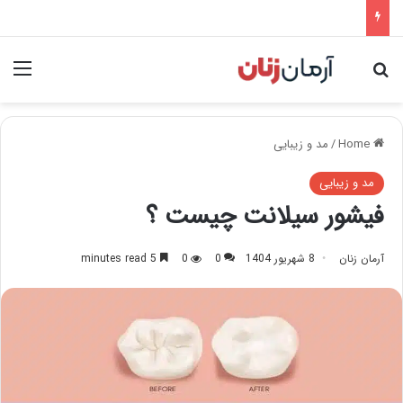
nu
Search for
Home
/
مد و زیبایی
مد و زیبایی
فیشور سیلانت چیست ؟
آرمان زنان
8 شهریور 1404
0
0
5 minutes read