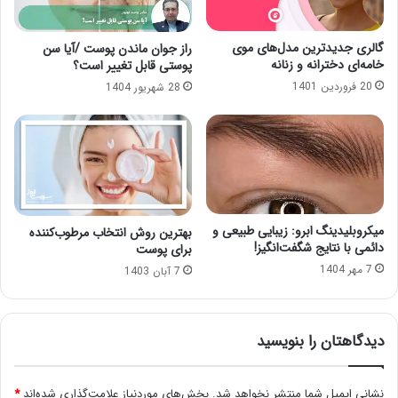
گالری جدیدترین مدل‌های موی
راز جوان ماندن پوست /آیا سن
خامه‌ای دخترانه و زنانه
پوستی قابل تغییر است؟
20 فروردین 1401
28 شهریور 1404
میکروبلیدینگ ابرو: زیبایی طبیعی و
بهترین روش انتخاب مرطوب‌کننده
دائمی با نتایج شگفت‌انگیز!
برای پوست‌
7 مهر 1404
7 آبان 1403
دیدگاهتان را بنویسید
نشانی ایمیل شما منتشر نخواهد شد.
بخش‌های موردنیاز علامت‌گذاری شده‌اند
*