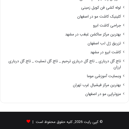
لوله کشی فن کویل زمینی
کلینیک کاشت مو در اصفهان
جراحی کاشت ابرو
بهترین مرکز ساکشن غبغب در مشهد
تزریق ژل لب اصفهان
کاشت ابرو در مشهد
تاج گل درباری _ تاج گل درباری ترحیم _ تاج گل تسلیت _ تاج گل درباری
ارزان
وبسایت آموزشی موما
بهترین مرکز فیشیال غرب تهران
مزوتراپی مو در اصفهان
© کپی رایت 2026, کلیه حقوق محفوظ است |