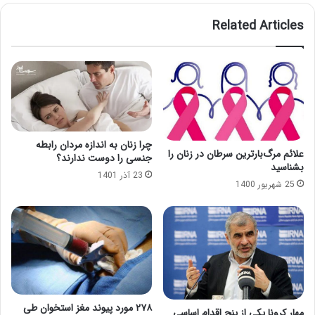
Related Articles
چرا زنان به اندازه مردان رابطه
علائم مرگ‌بارترین سرطان در زنان را
جنسی را دوست ندارند؟
بشناسید
23 آذر 1401
25 شهریور 1400
۲۷۸ مورد پیوند مغز استخوان طی
مهار کرونا یکی از پنج اقدام اساسی