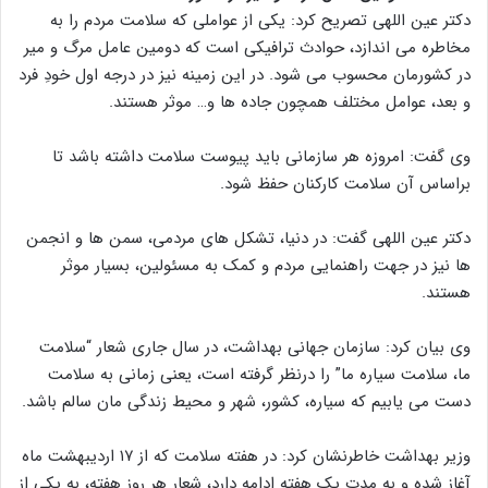
دکتر عین اللهی تصریح کرد: یکی از عواملی که سلامت مردم را به
مخاطره می اندازد، حوادث ترافیکی است که دومین عامل مرگ و میر
در کشورمان محسوب می شود. در این زمینه نیز در درجه اول خودِ فرد
و بعد، عوامل مختلف همچون جاده ها و… موثر هستند.
وی گفت: امروزه هر سازمانی باید پیوست سلامت داشته باشد تا
براساس آن سلامت کارکنان حفظ شود.
دکتر عین اللهی گفت: در دنیا، تشکل های مردمی، سمن ها و انجمن
ها نیز در جهت راهنمایی مردم و کمک به مسئولین، بسیار موثر
هستند.
وی بیان کرد: سازمان جهانی بهداشت، در سال جاری شعار “سلامت
ما، سلامت سیاره ما” را درنظر گرفته است، یعنی زمانی به سلامت
دست می یابیم که سیاره، کشور، شهر و محیط زندگی مان سالم باشد.
وزیر بهداشت خاطرنشان کرد: در هفته سلامت که از ۱۷ اردیبهشت ماه
آغاز شده و به مدت یک هفته ادامه دارد، شعار هر روز هفته، به یکی از