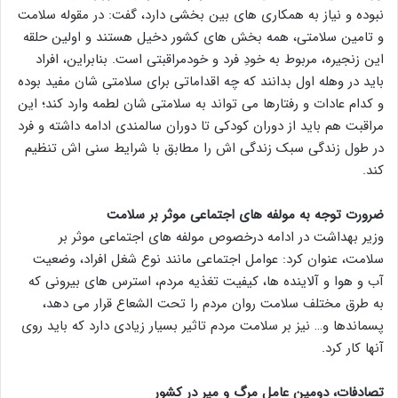
نبوده و نیاز به همکاری های بین بخشی دارد، گفت: در مقوله سلامت
و تامین سلامتی، همه بخش های کشور دخیل هستند و اولین حلقه
این زنجیره، مربوط به خودِ فرد و خودمراقبتی است. بنابراین، افراد
باید در وهله اول بدانند که چه اقداماتی برای سلامتی شان مفید بوده
و کدام عادات و رفتارها می تواند به سلامتی شان لطمه وارد کند؛ این
مراقبت هم باید از دوران کودکی تا دوران سالمندی ادامه داشته و فرد
در طول زندگی سبک زندگی اش را مطابق با شرایط سنی اش تنظیم
کند.
ضرورت توجه به مولفه های اجتماعی موثر بر سلامت
وزیر بهداشت در ادامه درخصوص مولفه های اجتماعی موثر بر
سلامت، عنوان کرد: عوامل اجتماعی مانند نوع شغل افراد، وضعیت
آب و هوا و آلاینده ها، کیفیت تغذیه مردم، استرس های بیرونی که
به طرق مختلف سلامت روان مردم را تحت الشعاع قرار می دهد،
پسماندها و… نیز بر سلامت مردم تاثیر بسیار زیادی دارد که باید روی
آنها کار کرد.
تصادفات، دومین عامل مرگ و میر در کشور