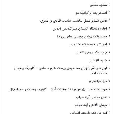
مشهد مشاور
استخر بعد از کراتینه مو
عسل شیلزو عسل سلامت مناسب قنادی و آشپزی
اجاره دستگاه اکسیژن ساز تندیس آنلاین
محصولات روتین پوستی سلبریتی ها
آموزش علوم ششم ابتدایی
چاپ عکس روی شاسی
خرید لنز طبی
لیزر سایناشور تهران مخصوص پوست های حساس – کلینیک پامچال
سعادت آباد
مبل فرانسوی
مرکز تخصصی لیزر مهای زائد سعادت آباد – کلینیک پوست و مو پامچال
عمل جراحی آپنه خواب
درمان قطعی آپنه خواب
آموزش پایه یازدهم انسانی