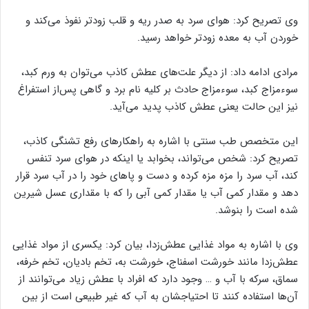
وی تصریح کرد: هوای سرد به صدر ریه و قلب زودتر نفوذ می‌کند و
خوردن آب به معده زودتر خواهد رسید.
مرادی ادامه داد: از دیگر علت‌های عطش کاذب می‌توان به ورم کبد،
سوءمزاج کبد، سوءمزاج حادث بر کلیه نام برد و گاهی پس‌از استفراغ
نیز این حالت یعنی عطش کاذب پدید می‌آید.
این متخصص طب سنتی با اشاره به راهکارهای رفع تشنگی کاذب،
تصریح کرد: شخص می‌تواند، بخوابد یا اینکه در هوای سرد تنفس
کند، آب سرد را مزه مزه کرده و دست و پاهای خود را در آب سرد قرار
دهد و مقدار کمی آب یا مقدار کمی آبی را که با مقداری عسل شیرین
شده است را بنوشد.
وی با اشاره به مواد غذایی عطش‌زدا، بیان کرد: یکسری از مواد غذایی
عطش‌زدا مانند خورشت اسفناج، خورشت به، تخم بادیان، تخم خرفه،
سماق، سرکه با آب و … وجود دارد که افراد با عطش زیاد می‌توانند از
آن‌ها استفاده کنند تا احتیاجشان به آب که غیر طبیعی است از بین