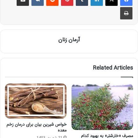
Print
آرمان زنان
Related Articles
خواص شیرین بیان برای درمان زخم
معده
مصرف «خارشتر» به بهبود کدام
21 شهریور 1403