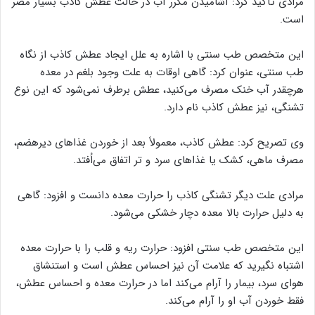
مرادی تأکید کرد: آشامیدن مکرر آب در حالت عطش کاذب بسیار مضر
است.
این متخصص طب سنتی با اشاره به علل ایجاد عطش کاذب از نگاه
طب سنتی، عنوان کرد: گاهی اوقات به علت وجود بلغم در معده
هرچقدر آب خنک مصرف می‌کنید، عطش برطرف نمی‌شود که این نوع
تشنگی، نیز عطش کاذب نام دارد.
وی تصریح کرد: عطش کاذب، معمولاً بعد از خوردن غذاهای دیرهضم،
مصرف ماهی، کشک یا غذاهای سرد و تر اتفاق می‌اُفتد.
مرادی علت دیگر تشنگی کاذب را حرارت معده دانست و افزود: گاهی
به دلیل حرارت بالا معده دچار خشکی می‌شود.
این متخصص طب سنتی افزود: حرارت ریه و قلب را با حرارت معده
اشتباه نگیرید که علامت آن نیز احساس عطش است و استنشاق
هوای سرد، بیمار را آرام می‌کند اما در حرارت معده و احساس عطش،
فقط خوردن آب او را آرام می‌کند.