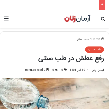
nu
Search for
Home
/
طب سنتی
طب سنتی
رفع عطش در طب سنتی
آرمان زنان
10 آذر 1401
0
0
2 minutes read