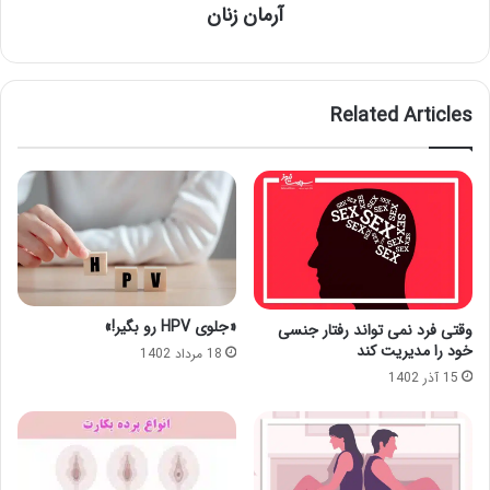
آرمان زنان
Related Articles
«جلوی HPV رو بگیر!»
وقتی فرد نمی تواند رفتار جنسی
خود را مدیریت کند
18 مرداد 1402
15 آذر 1402