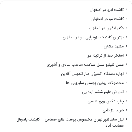
کاشت ابرو در اصفهان
کاشت مو در اصفهان
دکتر لاغری در اصفهان
بهترین کلینیک مزوتراپی مو در اصفهان
مشهد مشاور
استخر بعد از کراتینه مو
عسل شیلزو عسل سلامت مناسب قنادی و آشپزی
اجاره دستگاه اکسیژن ساز تندیس آنلاین
محصولات روتین پوستی سلبریتی ها
آموزش علوم ششم ابتدایی
چاپ عکس روی شاسی
خرید لنز طبی
لیزر سایناشور تهران مخصوص پوست های حساس – کلینیک پامچال
سعادت آباد