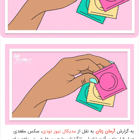
به گزارش
آرمان زنان
به نقل از
مدیکال نیوز تودی
، سکس مقعدی
عمل قرار دادن آلت تناسلی، انگشتان یا جسم خارجی در مقعد برای