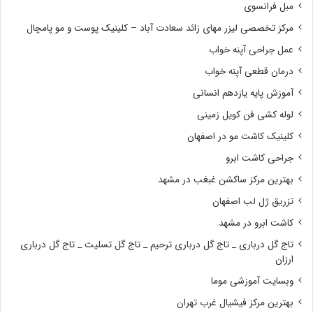
مبل فرانسوی
مرکز تخصصی لیزر مهای زائد سعادت آباد – کلینیک پوست و مو پامچال
عمل جراحی آپنه خواب
درمان قطعی آپنه خواب
آموزش پایه یازدهم انسانی
لوله کشی فن کویل زمینی
کلینیک کاشت مو در اصفهان
جراحی کاشت ابرو
بهترین مرکز ساکشن غبغب در مشهد
تزریق ژل لب اصفهان
کاشت ابرو در مشهد
تاج گل درباری _ تاج گل درباری ترحیم _ تاج گل تسلیت _ تاج گل درباری
ارزان
وبسایت آموزشی موما
بهترین مرکز فیشیال غرب تهران