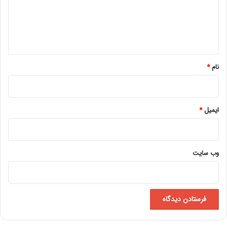
گ
ا
ه
*
نام
*
ایمیل
*
وب‌ سایت