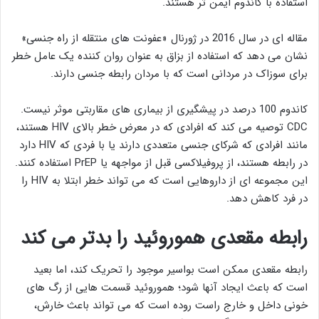
استفاده با کاندوم ایمن تر هستند.
مقاله ای در سال 2016 در ژورنال «عفونت های منتقله از راه جنسی»
نشان می دهد که استفاده از بزاق به عنوان روان کننده یک عامل خطر
برای سوزاک در مردانی است که با مردان رابطه جنسی دارند.
کاندوم 100 درصد در پیشگیری از بیماری های مقاربتی موثر نیست.
CDC توصیه می کند که افرادی که در معرض خطر بالای HIV هستند،
مانند افرادی که شرکای جنسی متعددی دارند یا با فردی که HIV دارد
در رابطه هستند، از پروفیلاکسی قبل از مواجهه یا PrEP استفاده کنند.
این مجموعه ای از داروهایی است که می تواند خطر ابتلا به HIV را
در فرد کاهش دهد.
رابطه مقعدی هموروئید را بدتر می کند
رابطه مقعدی ممکن است بواسیر موجود را تحریک کند، اما بعید
است که باعث ایجاد آنها شود؛ هموروئید قسمت هایی از رگ های
خونی داخل و خارج راست روده است که می تواند باعث خارش،