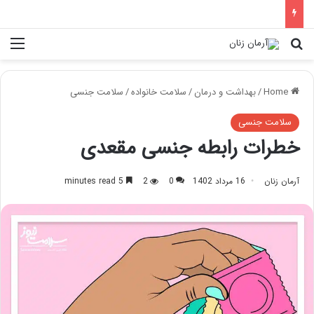
nu
Search for
Home
/
بهداشت و درمان
/
سلامت خانواده
/
سلامت جنسی
سلامت جنسی
خطرات رابطه جنسی مقعدی
آرمان زنان
16 مرداد 1402
0
2
5 minutes read