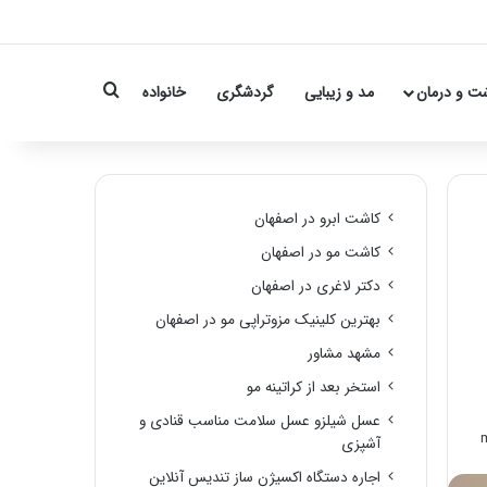
Search for
ت و درمان
مد و زیبایی
گردشگری
خانواده
کاشت ابرو در اصفهان
کاشت مو در اصفهان
دکتر لاغری در اصفهان
بهترین کلینیک مزوتراپی مو در اصفهان
مشهد مشاور
استخر بعد از کراتینه مو
عسل شیلزو عسل سلامت مناسب قنادی و
آشپزی
اجاره دستگاه اکسیژن ساز تندیس آنلاین