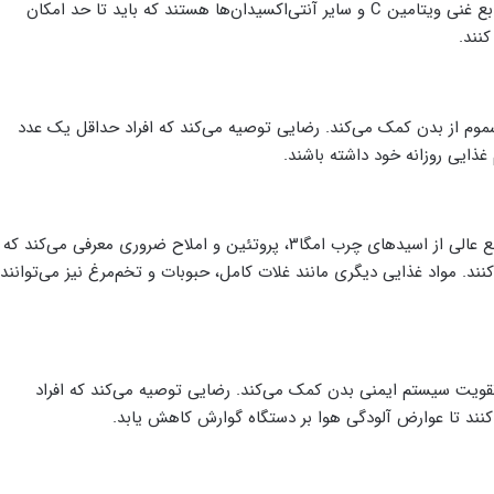
سبزیجات تازه، به‌ویژه مرکبات، کلم بروکلی و اسفناج، منابع غنی ویتامین C و سایر آنتی‌اکسیدان‌ها هستند که باید تا حد امکان
نند.
موم از بدن کمک می‌کند. رضایی توصیه می‌کند که افراد حداقل یک عدد
غذایی روزانه خود داشته باشند.
وی همچنین مصرف ماهی‌های چرب را به‌عنوان یک منبع عالی از اسیدهای چرب امگا۳، پروتئین و املاح ضروری معرفی می‌کند که
نند. مواد غذایی دیگری مانند غلات کامل، حبوبات و تخم‌مرغ نیز می‌توانند
تقویت سیستم ایمنی بدن کمک می‌کند. رضایی توصیه می‌کند که افراد
کنند تا عوارض آلودگی هوا بر دستگاه گوارش کاهش یابد.