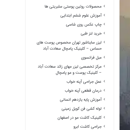
محصولات روتین پوستی سلبریتی ها
آموزش علوم ششم ابتدایی
چاپ عکس روی شاسی
خرید لنز طبی
لیزر سایناشور تهران مخصوص پوست های
حساس – کلینیک پامچال سعادت آباد
مبل فرانسوی
مرکز تخصصی لیزر مهای زائد سعادت آباد
– کلینیک پوست و مو پامچال
عمل جراحی آپنه خواب
درمان قطعی آپنه خواب
آموزش پایه یازدهم انسانی
لوله کشی فن کویل زمینی
کلینیک کاشت مو در اصفهان
جراحی کاشت ابرو