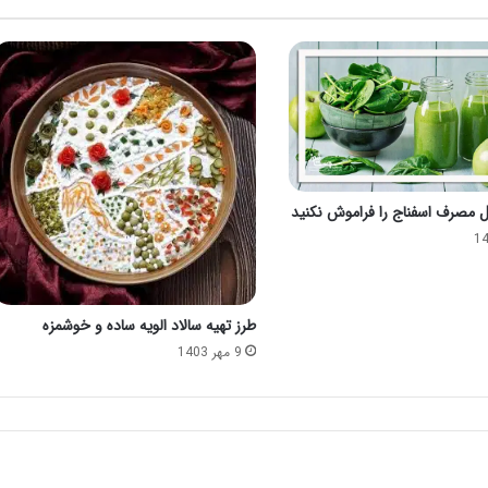
یل مصرف اسفناج را فراموش نکنید
طرز تهیه سالاد الویه ساده و خوشمزه
9 مهر 1403