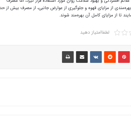
لائم افسردگی و بهبود سلامت روان مورد استفاده قرار گیرد، اما مصرف
ره‌مندی از مزایای قهوه و جلوگیری از عوارض جانبی، از مصرف بیش از حد
ند تا از مزایای کامل آن بهره‌مند شوند.
لطفاامتیاز دهید
Print
Share via Email
VKontakte
Reddit
Pinterest
Tumbl