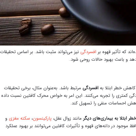
‌اند که تأثیر قهوه بر
افسردگی
نیز می‌تواند مثبت باشد. بر اساس تحقیقات،
هد و باعث بهبود حالات روحی شود.
کاهش خطر ابتلا به
افسردگی
مرتبط باشد. به‌عنوان مثال، برخی تحقیقات
سردگی کمتری را تجربه می‌کنند. این امر به خواص محرک کافئین نسبت داده
اهش احساسات منفی را تسهیل کند.
ر ابتلا به بیماری‌های دیگر
مانند زوال عقل،
پارکینسون
،
سکته مغزی
و
موجود در دانه‌های قهوه و تأثیرات کافئین می‌توانند بر بهبود عملکرد