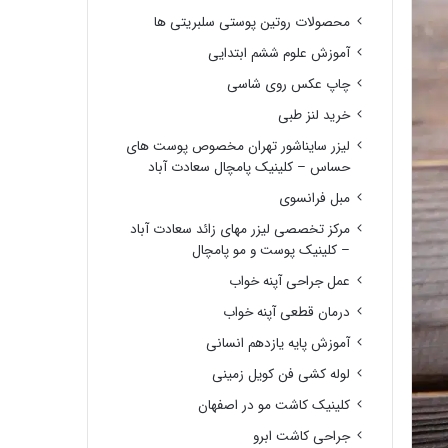
محصولات روتین پوستی سلبریتی ها
آموزش علوم ششم ابتدایی
چاپ عکس روی شاسی
خرید لنز طبی
لیزر سایناشور تهران مخصوص پوست های
حساس – کلینیک پامچال سعادت آباد
مبل فرانسوی
مرکز تخصصی لیزر مهای زائد سعادت آباد
– کلینیک پوست و مو پامچال
عمل جراحی آپنه خواب
درمان قطعی آپنه خواب
آموزش پایه یازدهم انسانی
لوله کشی فن کویل زمینی
کلینیک کاشت مو در اصفهان
جراحی کاشت ابرو