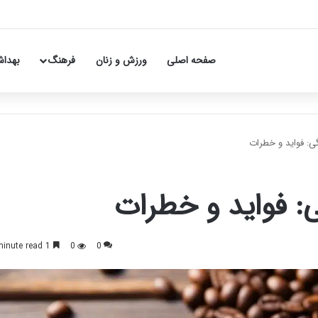
صفحه اصلی
ورزش و زنان
فرهنگ
بهداش
گی: فواید و خطرات
ی: فواید و خطرات
1 minute read
0
0