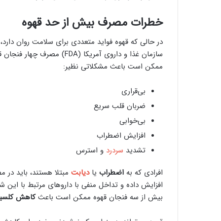
خطرات مصرف بیش از حد قهوه
در حالی که قهوه فواید متعددی برای سلامت روان دارد
سازمان غذا و داروی آمریکا (A
ممکن است باعث مشکلاتی نظیر:
بی‌قراری
ضربان قلب سریع
بی‌خوابی
افزایش اضطراب
تشدید
سردرد
و استرس
افرادی که به
اضطراب
یا
دیابت
مبتلا هستند، باید در م
افزایش داده و تداخل منفی با داروهای مرتبط با این ش
بیش از سه فنجان قهوه ممکن است باعث
کاهش کلسی