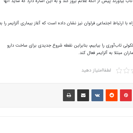
 بیاورند پیش از آنکه علائم بروز کند و به این اشاره دارد که شاید آنها
ارتباط اجتماعی فراوان نیز نشان داده است که آغاز بیماری آلزایمر را به
لکولی تاب‌آوری را بیابیم، بنابراین نقطه شروع جدیدی برای ساخت دارو
ران مبتلا به آلزایمر فعال کند.
لطفاامتیاز دهید
Print
Share via Email
VKontakte
Reddit
Pinterest
Tumbl