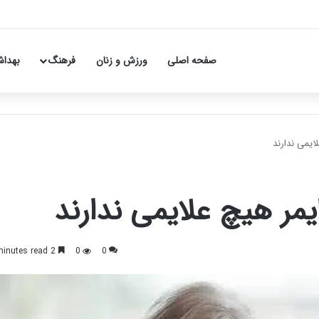
صفحه اصلی
ورزش و زنان
فرهنگ
بهداش
لایمی ندارند
ایمر هیچ علایمی ندارند
2 minutes read
0
0