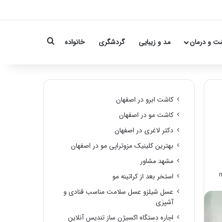
Search for
ت و درمان
مد و زیبایی
گردشگری
خانواده
کاشت ابرو در اصفهان
کاشت مو در اصفهان
دکتر لاغری در اصفهان
بهترین کلینیک مزوتراپی مو در اصفهان
مشهد مشاور
استخر بعد از کراتینه مو
عسل شیلزو عسل سلامت مناسب قنادی و
آشپزی
اجاره دستگاه اکسیژن ساز تندیس آنلاین