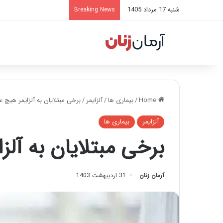
شنبه 17 مرداد 1405
Breaking News
Home
/
بیماری ها
/
آلزایمر
/
برخی مبتلایان به آلزایمر هیچ ع
آلزایمر
بیماری ها
برخی مبتلایان به آلز
آرمان زنان
31 اردیبهشت 1403