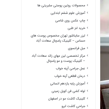
محصولات روتین پوستی سلبریتی ها
آموزش علوم ششم ابتدایی
چاپ عکس روی شاسی
خرید لنز طبی
لیزر سایناشور تهران مخصوص پوست های
حساس – کلینیک پامچال سعادت آباد
مبل فرانسوی
مرکز تخصصی لیزر مهای زائد سعادت آباد
– کلینیک پوست و مو پامچال
عمل جراحی آپنه خواب
درمان قطعی آپنه خواب
آموزش پایه یازدهم انسانی
لوله کشی فن کویل زمینی
کلینیک کاشت مو در اصفهان
جراحی کاشت ابرو