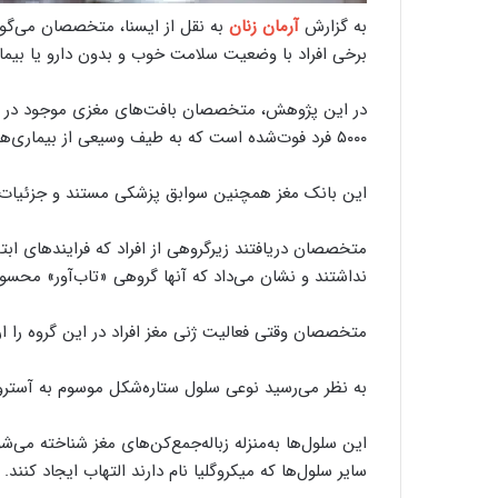
به گزارش
آرمان زنان
به نقل از ایسنا، متخصصان می‌گو
برخی افراد با وضعیت سلامت خوب و بدون دارو یا بیماری مغزی به سن ۹۰ یا 
در این پژوهش، متخصصان بافت‌های مغزی موجود در بانک
۵۰۰۰ فرد فوت‌شده است که به طیف وسیعی از بیماری‌ها مبتلا بودند.
این بانک مغز همچنین سوابق پزشکی مستند و جزئیات دو
متخصصان دریافتند زیرگروهی از افراد که فرایندهای ابتل
نداشتند و نشان می‌داد که آنها گروهی «تاب‌آور» محسو
متخصصان وقتی فعالیت ژنی مغز افراد در این گروه را ار
به نظر می‌رسید نوعی سلول ستاره‌شکل موسوم به آستروس
این سلول‌ها به‌منزله زباله‌جمع‌کن‌های مغز شناخته می
سایر سلول‌ها که میکروگلیا نام دارند التهاب ایجاد کنند.