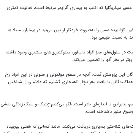
مسیر میکروگلیا که اغلب به بیماری آلزایمر مرتبط است، فعالیت کمتری
کژتابیده سمی را به‌صورت خودکار از بین می‌برد در بیماران مبتلا به
ند به‌ نسبت طبیعی بود.
ر سلول‌های مغز افراد تاب‌آور، میتوکندری‌های بیشتری وجود داشته
بهتر در مغز آنها را تضمین می‌کند.
گان این پژوهش گفت: آنچه در سطح مولکولی و سلولی در این افراد رخ
اهداکنندگانی با بافت مغز دچار ناهنجاری گشتیم که علائم زوال شناختی
: بین تمام اهداکنندگان ۱۲ مورد یافتیم، بنابراین تا اندازه‌ای نادر است. فکر می‌کنیم ژنتیک و سبک زندگی نقشی
موضوع هنوز ناشناخته است.
های شناختی بسیاری دریافت می‌کنند، مانند کسانی که شغلی پیچیده