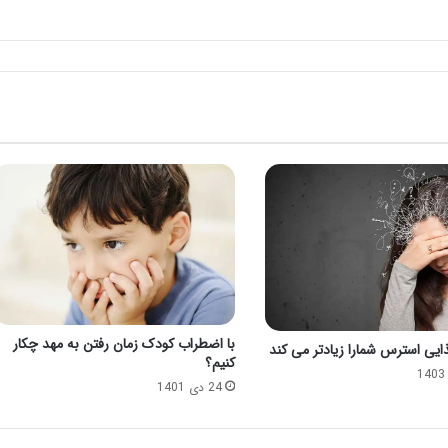
با اضطراب کودک زمان رفتن به مهد چکار
ذایی استرس شمارا زیادتر می کند
کنیم؟
24 دی 1401