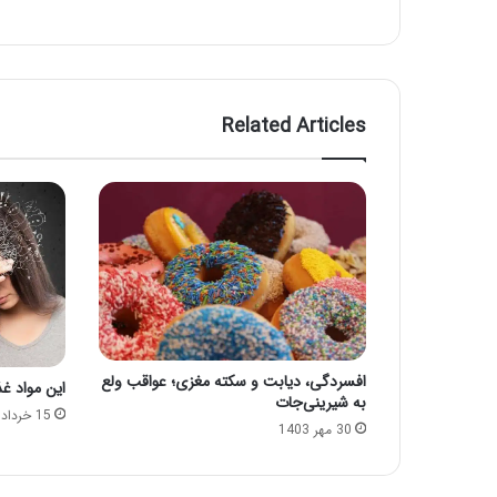
Related Articles
افسردگی، دیابت و سکته مغزی؛ عواقب ولع
این مواد غ
به شیرینی‌جات
15 خرداد 1403
30 مهر 1403