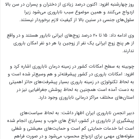
روز چهارشنبه افزود: اکنون درصد زیادی از دختران و پسران در سن بالا
ازدواج می‌کنند و همین موضوع سبب ناباروری می‌شود زیرا
سلول‌های جنسی در سنین بالا از کیفیت لازم برخوردار نیستند.
وی ادامه داد: ۱۵ تا ۲۰ درصد زوج‌های ایرانی نابارور هستند و در واقع
از هر پنج زوج ایرانی یک نفر از زوجین یا هر دو نفر امکان باروری
ندارند.
چوبینه به سطح امکانات کشور در زمینه درمان ناباروری اشاره کرد و
افزود: امکانات باروری در کشور پیشرفته‌تر و هم وسیع‌تر شده است و
به لحاظ تکنولوژی در زمینه باروری بسیار پیشرفت‌های حائز اهمیتی
به دست آمده است همچنین به لحاظ پوشش جغرافیایی نیز در
استان‌های مختلف مراکز درمانی ناباروری وجود دارد.
دبیر انجمن ناباروری ایران اظهار داشت: به لحاظ سیاست‌های
پیشگیری از ناباروری در کشور، ابلاغ های خوب و بسیاری انجام شده
است اما خدمات حمایتی کم است و حمایت‌های معیشتی و شغلی
مقوله‌های مهمی برای ازدواج محسوب می‌شود و در صورت فراهم