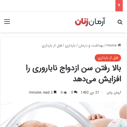
nu
Search for
Home
/
بهداشت و درمان
/
بارداری
/
قبل از بارداری
قبل از بارداری
بالا رفتن سن ازدواج ناباروری را
افزایش می‌دهد
آرمان زنان
21 دی 1402
0
0
2 minutes read