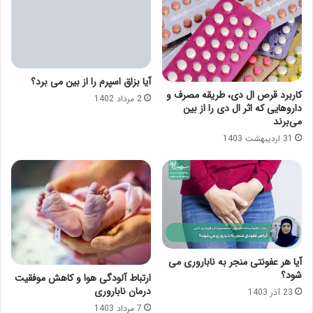
آیا بزاق اسپرم را از بین می برد؟
کاربرد قرص ال دی، طریقه مصرف و
2 مرداد 1402
داروهایی که اثر ال دی را از بین
می‌برند
31 اردیبهشت 1403
آیا هر عفونتی منجر به ناباروری می
شود؟
ارتباط آلودگی هوا و کاهش موفقیت
درمان ناباروری
23 آذر 1403
7 مرداد 1403