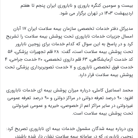
بیست و سومین کنگره باروری و ناباروری ایران پنجم تا هفتم
اردیبهشت ۱۴۰۳ در تهران برگزار می شود.
مدیرکل دفتر خدمات تخصصی سازمان بیمه سلامت ایران ۱۷ آبان
امسال جزییات خدمات ناباروری تحت پوشش بیمه سلامت را تشریح
کرد و در پاسخ به این سوال که کدام خدمات برای زوجین نابارور
تحت پوشش بیمه سلامت است، گفت: ۲۸ قلم تجهیزات پزشکی، ۵۶
کد خدمت آزمایشگاهی، ۶۳ قلم داروی تخصصی، ۲۰ خدمت جراحی، ۴
خدمت فوق تخصصی ناباروری و ۷ خدمت تصویربرداری پزشکی تحت
پوشش بیمه سلامت قرار دارد.
محمد اسماعیل کاملی، درباره میزان پوشش بیمه ای خدمات ناباروری
افزود: ۹۰ درصد تعرفه دولتی در مراکز دولتی و ۹۰ درصد تعرفه عمومی
غیردولتی در سایر مراکز اعم از خصوصی، خیریه و عمومی غیردولتی
تحت پوشش بیمه سلامت است.
وی درباره بیمه شدگان مشمول خدمات بیمه ای ناباروری تصریح کرد:
زوجین ناباروری که در سامانه بیمه سلامت نشان دار شده باشند،