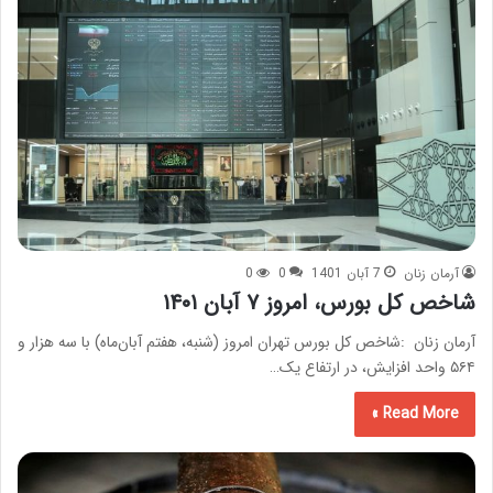
آرمان زنان
7 آبان 1401
0
0
شاخص کل بورس، امروز ۷ آبان ۱۴۰۱
آرمان زنان :شاخص کل بورس تهران امروز (شنبه، هفتم آبان‌ماه) با سه هزار و
۵۶۴ واحد افزایش، در ارتفاع یک…
Read More »