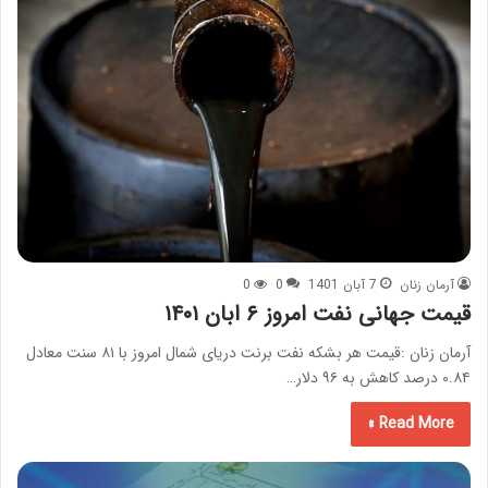
آرمان زنان
7 آبان 1401
0
0
قیمت جهانی نفت امروز ۶ ابان ۱۴۰۱
آرمان زنان :قیمت هر بشکه نفت برنت دریای شمال امروز با ۸۱ سنت معادل
۰.۸۴ درصد کاهش به ۹۶ دلار…
Read More »