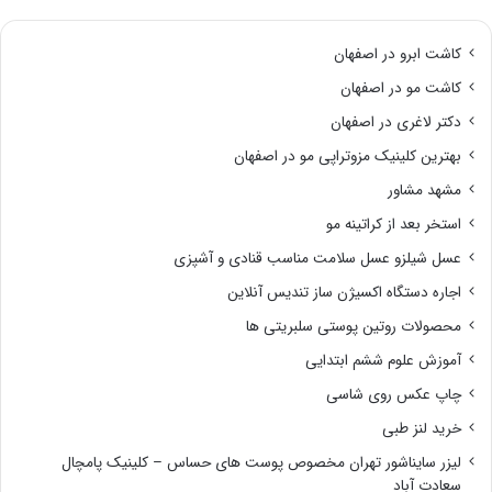
کاشت ابرو در اصفهان
کاشت مو در اصفهان
دکتر لاغری در اصفهان
بهترین کلینیک مزوتراپی مو در اصفهان
مشهد مشاور
استخر بعد از کراتینه مو
عسل شیلزو عسل سلامت مناسب قنادی و آشپزی
اجاره دستگاه اکسیژن ساز تندیس آنلاین
محصولات روتین پوستی سلبریتی ها
آموزش علوم ششم ابتدایی
چاپ عکس روی شاسی
خرید لنز طبی
لیزر سایناشور تهران مخصوص پوست های حساس – کلینیک پامچال
سعادت آباد