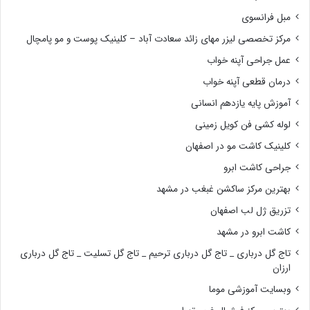
مبل فرانسوی
مرکز تخصصی لیزر مهای زائد سعادت آباد – کلینیک پوست و مو پامچال
عمل جراحی آپنه خواب
درمان قطعی آپنه خواب
آموزش پایه یازدهم انسانی
لوله کشی فن کویل زمینی
کلینیک کاشت مو در اصفهان
جراحی کاشت ابرو
بهترین مرکز ساکشن غبغب در مشهد
تزریق ژل لب اصفهان
کاشت ابرو در مشهد
تاج گل درباری _ تاج گل درباری ترحیم _ تاج گل تسلیت _ تاج گل درباری
ارزان
وبسایت آموزشی موما