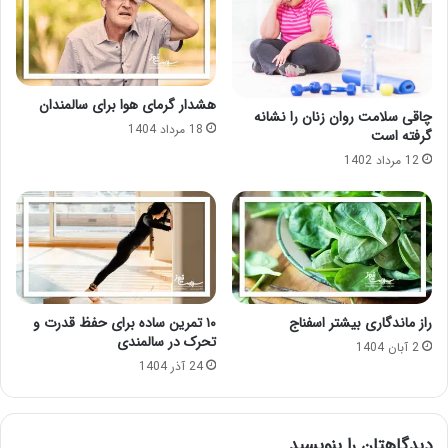
هشدار گرمای هوا برای سالمندان
چاقی سلامت روان زنان را نشانه
18 مرداد 1404
گرفته است
12 مرداد 1402
راز ماندگاری بیشتر اسفناج
۱۰ تمرین ساده برای حفظ قدرت و
تحرک در سالمندی
2 آبان 1404
24 آذر 1404
دیدگاهتان را بنویسید