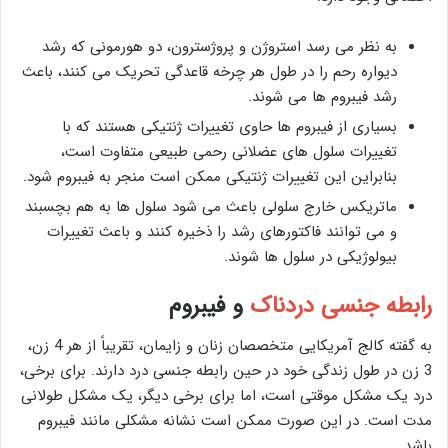
به نظر می رسد استروژن و پروژسترون، دو هورمونی که رشد
دیواره رحم را در طول هر چرخه قاعدگی تحریک می کنند، باعث
رشد فیبروم ها می شوند.
بسیاری از فیبروم ها حاوی تغییرات ژنتیکی هستند که با
تغییرات سلول های عضلانی رحمی طبیعی متفاوت است،
بنابراین این تغییرات ژنتیکی ممکن است منجر به فیبروم شود.
ماتریکس خارج سلولی باعث می شود سلول ها به هم بچسبند
و می توانند فاکتورهای رشد را ذخیره کنند و باعث تغییرات
بیولوژیکی در سلول ها شوند.
رابطه جنسی دردناک
و فیبروم
به گفته کالج آمریکایی متخصصان زنان و زایمان، تقریباً از هر 4 زن،
3 زن در طول زندگی خود در حین رابطه جنسی درد دارند. برای برخی،
درد یک مشکل موقتی است، اما برای برخی دیگر، یک مشکل طولانی
مدت است. در این صورت ممکن است نشانه مشکلی مانند فیبروم
باشد.