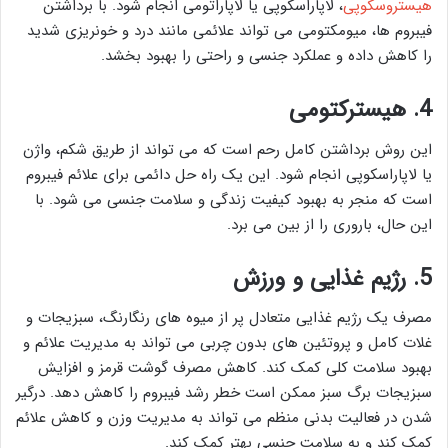
هیستروسکوپی
، لاپاراسکوپی یا لاپاراتومی انجام شود. با برداشتن
فیبروم ها، میومکتومی می تواند علائمی مانند درد و خونریزی شدید
را کاهش داده و عملکرد جنسی و راحتی را بهبود بخشد.
4. هیسترکتومی
این روش برداشتن کامل رحم است که می تواند از طریق شکم، واژن
یا لاپاراسکوپی انجام شود. این یک راه حل دائمی برای علائم فیبروم
است که منجر به بهبود کیفیت زندگی و سلامت جنسی می شود. با
این حال، باروری را از بین می برد.
5. رژیم غذایی و ورزش
مصرف یک رژیم غذایی متعادل پر از میوه های رنگارنگ، سبزیجات و
غلات کامل و پروتئین های بدون چربی می تواند به مدیریت علائم و
بهبود سلامت کلی کمک کند. کاهش مصرف گوشت قرمز و افزایش
سبزیجات برگ سبز ممکن است خطر رشد فیبروم را کاهش دهد. درگیر
شدن در فعالیت بدنی منظم می تواند به مدیریت وزن و کاهش علائم
کمک کند و به سلامت جنسی بهتر کمک کند.