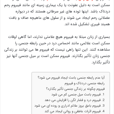
ممکن است به دلیل عفونت یا یک بیماری زمینه ای مانند فیبروم رحم
دردناک باشد. اینها توده های غیر سرطانی هستند که در دیواره
عضلانی رحم ایجاد می شوند و از سلول های ماهیچه صاف و بافت
همبند فیبری تشکیل شده اند.
بسیاری از زنان مبتلا به فیبروم هیچ علامتی ندارند، اما گاهی اوقات
ممکن است علائمی مانند احساس درد در حین رابطه جنسی را
مشاهده کنند. این تنها راهی نیست که فیبروم ها می توانند بر زندگی
جنسی زنان تأثیر بگذارند. فیبروم ممکن است بر میل جنسی آنها نیز
تأثیر بگذارد.
آیا عدم رابطه جنسی باعث ایجاد فیبروم می شود؟
رابطه جنسی دردناک و فیبروم
فیبروم چگونه بر زندگی جنسی تأثیر بگذارد؟
1. فیبروم باعث میل جنسی کم می شود
2. فیبروم درد و فشار لگن را افزایش می دهد
3. فیبروم باعق بروز علائم ادراری و روده ای می شود
4. فیبروم اثرات عاطفی و روانی ایجاد می کند