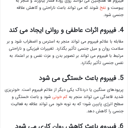
فیبروم ها همچنین می توانند روی روده فشار بیاورند و منجر به
یبوست و
نفخ
شوند که می تواند باعث ناراحتی و کاهش علاقه
جنسی شود.
4. فیبروم اثرات عاطفی و روانی ایجاد می کند
مقابله با علائم فیبروم می تواند منجر به استرس و اضطراب شود و بر
سلامت روان و میل جنسی تأثیر بگذارد. تغییرات فیزیکی و ناراحتی
مرتبط با فیبروم می تواند بر تصویر بدن و عزت نفس و بر اعتماد به
نفس جنسی تأثیر بگذارد.
5. فیبروم باعث خستگی می شود
پریودهای سنگین یا دردناک یکی دیگر از علائم فیبروم است. خونریزی
شدید قاعدگی می تواند منجر به
کم خونی
شود و باعث خستگی و
سطح انرژی پایین شود؛ که به نوبه خود می تواند علاقه به فعالیت
جنسی را کاهش دهد.
6. فیبروم باعث کاهش روان کاری می شود