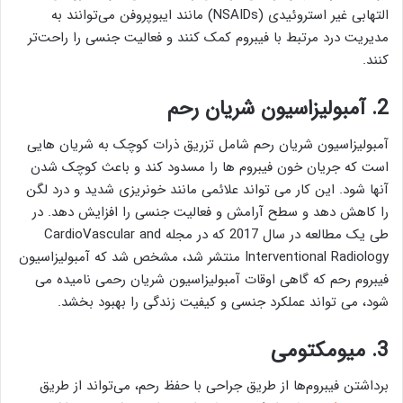
التهابی غیر استروئیدی (NSAIDs) مانند ایبوپروفن می‌توانند به
مدیریت درد مرتبط با فیبروم کمک کنند و فعالیت جنسی را راحت‌تر
کنند.
2. آمبولیزاسیون شریان رحم
آمبولیزاسیون شریان رحم شامل تزریق ذرات کوچک به شریان هایی
است که جریان خون فیبروم ها را مسدود کند و باعث کوچک شدن
آنها شود. این کار می تواند علائمی مانند خونریزی شدید و درد لگن
را کاهش دهد و سطح آرامش و فعالیت جنسی را افزایش دهد. در
طی یک مطالعه در سال 2017 که در مجله CardioVascular and
Interventional Radiology منتشر شد، مشخص شد که آمبولیزاسیون
فیبروم رحم که گاهی اوقات آمبولیزاسیون شریان رحمی نامیده می
شود، می تواند عملکرد جنسی و کیفیت زندگی را بهبود بخشد.
3. میومکتومی
برداشتن فیبروم‌ها از طریق جراحی با حفظ رحم، می‌تواند از طریق