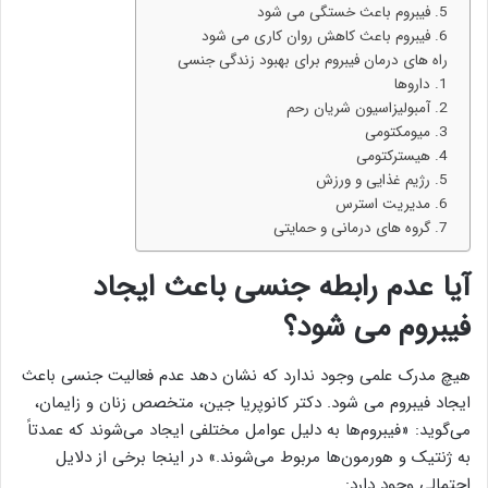
5. فیبروم باعث خستگی می شود
6. فیبروم باعث کاهش روان کاری می شود
راه های درمان فیبروم برای بهبود زندگی جنسی
1. داروها
2. آمبولیزاسیون شریان رحم
3. میومکتومی
4. هیسترکتومی
5. رژیم غذایی و ورزش
6. مدیریت استرس
7. گروه های درمانی و حمایتی
آیا عدم رابطه جنسی باعث ایجاد
فیبروم می شود؟
هیچ مدرک علمی وجود ندارد که نشان دهد عدم فعالیت جنسی باعث
ایجاد فیبروم می شود. دکتر کانوپریا جین، متخصص زنان و زایمان،
می‌گوید: «فیبروم‌ها به دلیل عوامل مختلفی ایجاد می‌شوند که عمدتاً
به ژنتیک و هورمون‌ها مربوط می‌شوند.» در اینجا برخی از دلایل
احتمالی وجود دارد: