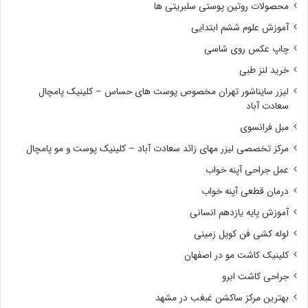
محصولات روتین پوستی سلبریتی ها
آموزش علوم ششم ابتدایی
چاپ عکس روی شاسی
خرید لنز طبی
لیزر سایناشور تهران مخصوص پوست های حساس – کلینیک پامچال
سعادت آباد
مبل فرانسوی
مرکز تخصصی لیزر مهای زائد سعادت آباد – کلینیک پوست و مو پامچال
عمل جراحی آپنه خواب
درمان قطعی آپنه خواب
آموزش پایه یازدهم انسانی
لوله کشی فن کویل زمینی
کلینیک کاشت مو در اصفهان
جراحی کاشت ابرو
بهترین مرکز ساکشن غبغب در مشهد