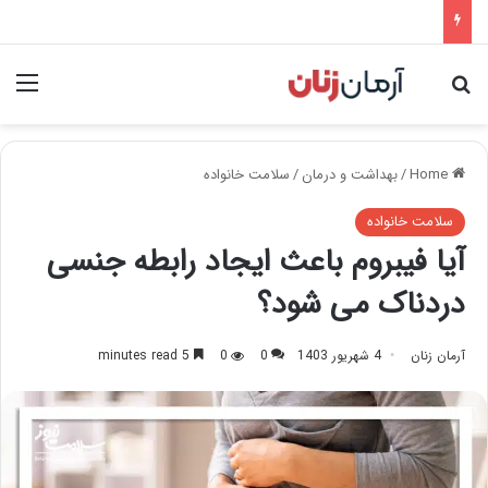
nu
Search for
Home
/
بهداشت و درمان
/
سلامت خانواده
سلامت خانواده
آیا فیبروم باعث ایجاد رابطه جنسی
دردناک می شود؟
آرمان زنان
4 شهریور 1403
0
0
5 minutes read