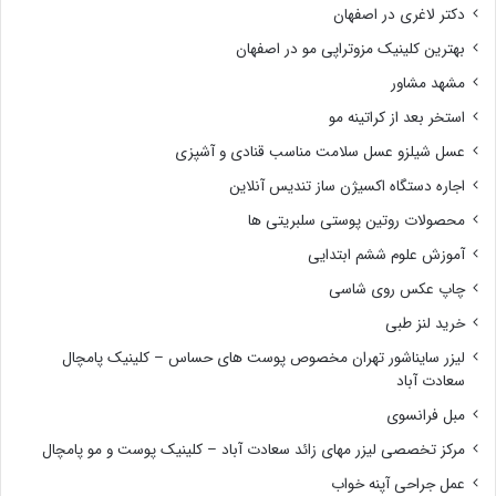
دکتر لاغری در اصفهان
بهترین کلینیک مزوتراپی مو در اصفهان
مشهد مشاور
استخر بعد از کراتینه مو
عسل شیلزو عسل سلامت مناسب قنادی و آشپزی
اجاره دستگاه اکسیژن ساز تندیس آنلاین
محصولات روتین پوستی سلبریتی ها
آموزش علوم ششم ابتدایی
چاپ عکس روی شاسی
خرید لنز طبی
لیزر سایناشور تهران مخصوص پوست های حساس – کلینیک پامچال
سعادت آباد
مبل فرانسوی
مرکز تخصصی لیزر مهای زائد سعادت آباد – کلینیک پوست و مو پامچال
عمل جراحی آپنه خواب