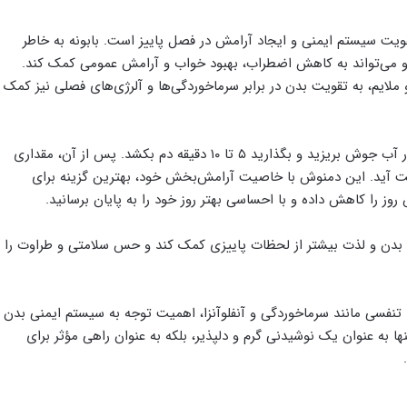
ویت سیستم ایمنی و ایجاد آرامش در فصل پاییز است. بابونه به خاطر
 می‌تواند به کاهش اضطراب، بهبود خواب و آرامش عمومی کمک کند.
ملایم، به تقویت بدن در برابر سرماخوردگی‌ها و آلرژی‌های فصلی نیز کمک
برای تهیه این دمنوش، یک قاشق گل بابونه خشک را در آب جوش بریزید و بگذارید ۵ تا ۱۰ دقیقه دم بکشد. پس از آن، مقداری
ت آید. این دمنوش با خاصیت آرامش‌بخش خود، بهترین گزینه برای
 را کاهش داده و با احساسی بهتر روز خود را به پایان برسانید.
 بدن و لذت بیشتر از لحظات پاییزی کمک کند و حس سلامتی و طراوت را
 تنفسی مانند سرماخوردگی و آنفلوآنزا، اهمیت توجه به سیستم ایمنی بدن
ها به عنوان یک نوشیدنی گرم و دلپذیر، بلکه به عنوان راهی مؤثر برای