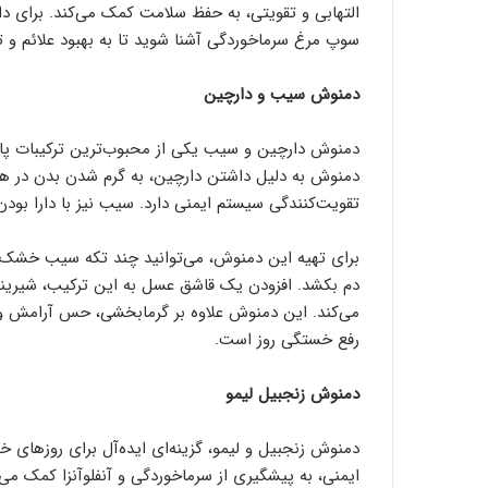
التهابی و تقویتی، به حفظ سلامت کمک می‌کند. برای داش
سوپ مرغ سرماخوردگی آشنا شوید تا به بهبود علائم و 
دمنوش سیب و دارچین
دمنوش دارچین و سیب یکی از محبوب‌ترین ترکیبات پایی
دمنوش به دلیل داشتن دارچین، به گرم شدن بدن در ه
تقویت‌کنندگی سیستم ایمنی دارد. سیب نیز با دارا بود
برای تهیه این دمنوش، می‌توانید چند تکه سیب خشک ی
دم بکشد. افزودن یک قاشق عسل به این ترکیب، شیرینی
می‌کند. این دمنوش علاوه بر گرمابخشی، حس آرامش و ن
رفع خستگی روز است.
دمنوش زنجبیل لیمو
دمنوش زنجبیل و لیمو، گزینه‌ای ایده‌آل برای روزهای
ایمنی، به پیشگیری از سرماخوردگی و آنفلوآنزا کمک می