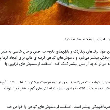
 طبیعی را به خود هدیه دهید.
ن هوا، برگ‌های رنگارنگ و باران‌های دلچسب، حس و حال خاصی به همراه
م‌بخش بیشتر می‌شود و دمنوش‌های گیاهی گزینه‌ای عالی برای ایجاد گرما و
 می‌تواند به آرامش بیشتر کمک کند، استفاده از دمنوش‌های ترکیبی با
سردی هوا، باعث می‌شود تا بدن نیاز به مراقبت بیشتری داشته باشد. اگرچه
ش محبوبیت داشتند، در این فصل، نوشیدنی‌های گرم بیشتر مورد توجه
ه سرماخوردگی بیشتر است، استفاده از دمنوش‌های گیاهی با خواص ضد