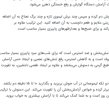
ث آرامش دستگاه گوارش و رفع خستگی ذهنی می‌شود.
ش دم کرده و سپس چند برش لیموی تازه و چند برگ نعناع به آن اضافه
رینی ملایم و طعم دلچسب به آن اضافه کنید. این ترکیب علاوه بر
د و برای صبح‌ها و بعدازظهرهای پاییزی بسیار مناسب است.
آرامش‌بخش و ضد استرس است که برای شب‌های سرد پاییزی بسیار مناسب
روف است و به کاهش استرس، رفع تنش‌های عصبی و ایجاد حس آرامش
 طبع گرمی به دمنوش می‌بخشد و علاوه بر ایجاد طعمی دلنشین، به تقویت
برای تهیه این دمنوش، مقداری گل گاوزبان را با یک یا دو تکه لیموعمانی در آب جوش بریزید و بگذارید ۱۰ تا ۱۵ دقیقه دم بکشد.
رتر کرده و خواص آرامش‌بخش آن را تقویت می‌کند. این دمنوش با ترکیب
ان روز است و به شما کمک می‌کند تا با آرامش بیشتری به خواب بروید.