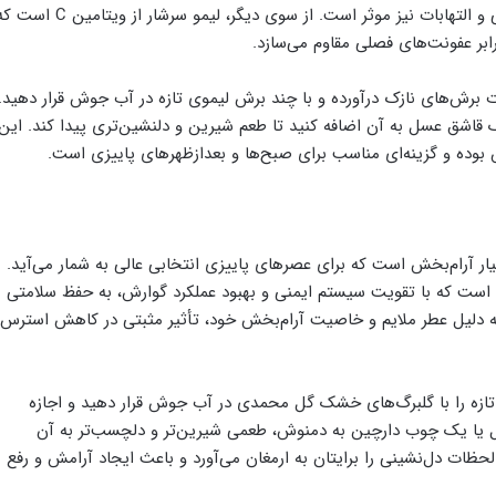
سرما محافظت کرده و همچنین در کاهش علائم گوارشی و التهابات نیز موثر است. از سوی دیگر، لیمو سرشار از ویتامین 
بر عفونت‌های فصلی مقاوم می‌سازد.
 برش‌های نازک درآورده و با چند برش لیموی تازه در آب جوش قرار دهید.
وانید یک قاشق عسل به آن اضافه کنید تا طعم شیرین و دلنشین‌تری پیدا کند. این
ش بوده و گزینه‌ای مناسب برای صبح‌ها و بعدازظهرهای پاییزی است.
 آرام‌بخش است که برای عصرهای پاییزی انتخابی عالی به شمار می‌آید.
به، میوه‌ای سرشار از فیبر، آنتی‌اکسیدان‌ها و ویتامین C است که با تقویت سیستم ایمنی و بهبود عملکرد گوارش، به حفظ سلامتی
ه دلیل عطر ملایم و خاصیت آرام‌بخش خود، تأثیر مثبتی در کاهش استرس
تازه را با گلبرگ‌های خشک گل محمدی در آب جوش قرار دهید و اجازه
قداری عسل یا یک چوب دارچین به دمنوش، طعمی شیرین‌تر و دلچسب‌تر به آن
حظات دل‌نشینی را برایتان به ارمغان می‌آورد و باعث ایجاد آرامش و رفع