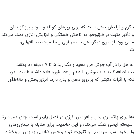
 گرم و آرامش‌بخش است که برای روزهای کوتاه و سرد پاییز گزینه‌ای
 و تأثیر مثبت بر خلق‌وخو، به کاهش خستگی و افزایش انرژی کمک می‌کند
ه می‌آورد. از سوی دیگر، هل با عطر قوی و خاصیت ضد التهابی،
ت.
برای تهیه این دمنوش، چند رشته زعفران و یک یا دو دانه هل را در آب جوش قرار دهید و بگذارید ۵ تا ۷ دقیقه دم بکشد.
 اضافه کنید تا دمنوشی با طعم و عطر فوق‌العاده داشته باشید. این
 با اثرات مثبتی که بر روی ذهن و بدن دارد، انرژی‌بخش و نشاط‌آور
‌ها برای پاکسازی بدن و افزایش انرژی در فصل پاییز است. چای سبز سرشار
 سیستم ایمنی کمک می‌کند، و این خاصیت برای مقابله با بیماری‌های
اهمیت زیادی دارد. ترکیب لیمو با ویتامین C فراوان خود، سیستم ایمنی را تقویت کرده و حس شادابی به بدن می‌بخشد.