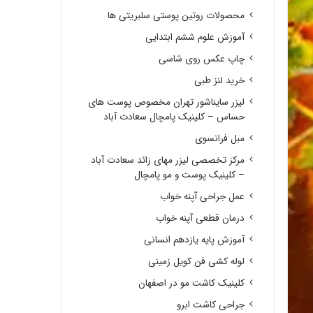
محصولات روتین پوستی سلبریتی ها
آموزش علوم ششم ابتدایی
چاپ عکس روی شاسی
خرید لنز طبی
لیزر سایناشور تهران مخصوص پوست های
حساس – کلینیک پامچال سعادت آباد
مبل فرانسوی
مرکز تخصصی لیزر مهای زائد سعادت آباد
– کلینیک پوست و مو پامچال
عمل جراحی آپنه خواب
درمان قطعی آپنه خواب
آموزش پایه یازدهم انسانی
لوله کشی فن کویل زمینی
کلینیک کاشت مو در اصفهان
جراحی کاشت ابرو