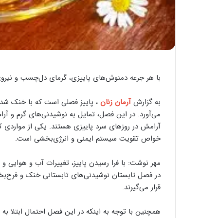
با هر جرعه دمنوش‌های پاییزی، گرمای دل‌چسب و نیروی
به گزارش
آرمان زنان
، پاییز فصلی است که با خنک شد
می‌آورد. در این فصل، تمایل به نوشیدنی‌های گرم و آرا
آرامش در روزهای سرد پاییزی هستند. یکی از مواردی که
خواص تقویت سیستم ایمنی و انرژی‌بخشی است.
مهر نوشت: با فرا رسیدن پاییز، تغییرات آب و هوایی و 
در فصل تابستان نوشیدنی‌های تابستانی خنک و فرح‌بخ
قرار می‌گیرند.
همچنین با توجه به اینکه در این فصل احتمال ابتلا ب