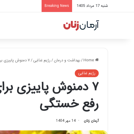
شنبه 17 مرداد 1405
Breaking News
Home
/
بهداشت و درمان
/
رژیم غذایی
/
۷ دمنوش پاییزی برای تقویت سیستم ایمنی و رفع خستگی
رژیم غذایی
۷ دمنوش پاییزی بر
رفع خستگی
آرمان زنان
14 مهر 1404