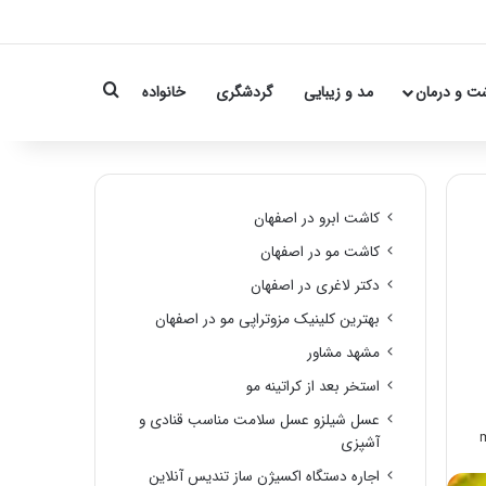
Search for
ت و درمان
مد و زیبایی
گردشگری
خانواده
کاشت ابرو در اصفهان
کاشت مو در اصفهان
دکتر لاغری در اصفهان
بهترین کلینیک مزوتراپی مو در اصفهان
مشهد مشاور
استخر بعد از کراتینه مو
عسل شیلزو عسل سلامت مناسب قنادی و
آشپزی
اجاره دستگاه اکسیژن ساز تندیس آنلاین