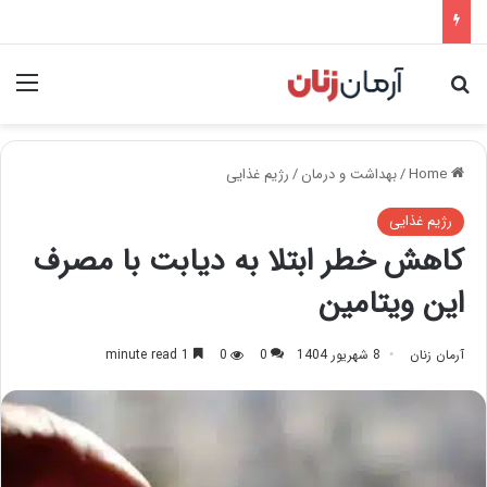
nu
Search for
Home
/
بهداشت و درمان
/
رژیم غذایی
رژیم غذایی
کاهش خطر ابتلا به دیابت با مصرف
این ویتامین
آرمان زنان
8 شهریور 1404
0
0
1 minute read