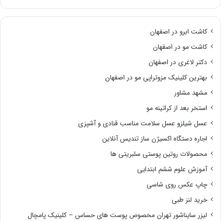
کاشت ابرو در اصفهان
کاشت مو در اصفهان
دکتر لاغری در اصفهان
بهترین کلینیک مزوتراپی مو در اصفهان
مشهد مشاور
استخر بعد از کراتینه مو
عسل شیلزو عسل سلامت مناسب قنادی و آشپزی
اجاره دستگاه اکسیژن ساز تندیس آنلاین
محصولات روتین پوستی سلبریتی ها
آموزش علوم ششم ابتدایی
چاپ عکس روی شاسی
خرید لنز طبی
لیزر سایناشور تهران مخصوص پوست های حساس – کلینیک پامچال