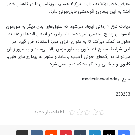
معرض خطر ابتلا به دیابت نوع ۲ هستید، ویتامین D در کاهش خطر
ابتلا به این بیماری اثربخشی قابل‌قبولی دارد.
دیابت نوع ۲ زمانی ایجاد می‌شود که سلول‌های بدن دیگر به هورمون
انسولین پاسخ مناسبی نمی‌دهند. انسولین در انتقال قندها از غذا به
سلول‌ها کمک می‌کند تا به عنوان انرژی مورد استفاده قرار گیرد. در
این شرایط، سطح قند خون به طور مزمن بالا می‌ماند و به مرور زمان
می‌تواند به رگ‌های خونی آسیب برساند و منجر به بیماری‌های قلبی،
کلیوی و چشمی و دیگر مشکلات جسمی شود.
منبع: medicalnewstoday
233233
لطفاامتیاز دهید
Share via Email
VKontakte
Reddit
Pinterest
Tumblr
LinkedIn