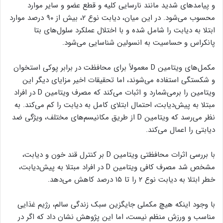
و پیامدهای شدید مانند نارسایی کلیه و قطع عضو و سایر موارد
محسوب می‌شود. در این میان، دیابت نوع ۲، بیش از ۹۰ درصد موارد
ابتلا به دیابت را شامل شده و با اختلال عملکرد سلول‌های بتا
پانکراس و حساسیت به انسولین شناسایی می‌شود.
مکمل‌های ویتامین D معمولاً برای محافظت در برابر پوکی استخوان
و شکستگی استفاده می‌شوند، اما تحقیقات اخیر مزایای دیگر این
ویتامین را برمی‌شمارد و اثبات می‌کند که مصرف ویتامین D در افراد
مبتلا به پیش‌دیابت، احتمال ابتلای کامل به دیابت را کم می‌کند. به
نظر می‌رسد که ویتامین D از طریق مکانیسم‌های مختلف، ویژگی ضد
دیابتی را اعمال می‌کند.
با بررسی اثرات محافظتی ویتامین D بر کنترل قند خون و دیابت،
مشخص شد مصرف کافی ویتامین D در افراد مبتلا به پیش‌دیابت،
خطر ابتلا به دیابت نوع ۲ را تا ۱۵ درصد کاهش می‌دهد.
با وجود اینکه هیچ مکملی جایگزین سبک زندگی سالم، رژیم غذایی
مناسب و ورزش منظم نیست، اما این پژوهش نشان داد که اگر در