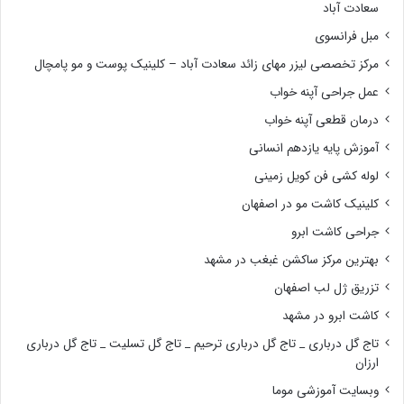
سعادت آباد
مبل فرانسوی
مرکز تخصصی لیزر مهای زائد سعادت آباد – کلینیک پوست و مو پامچال
عمل جراحی آپنه خواب
درمان قطعی آپنه خواب
آموزش پایه یازدهم انسانی
لوله کشی فن کویل زمینی
کلینیک کاشت مو در اصفهان
جراحی کاشت ابرو
بهترین مرکز ساکشن غبغب در مشهد
تزریق ژل لب اصفهان
کاشت ابرو در مشهد
تاج گل درباری _ تاج گل درباری ترحیم _ تاج گل تسلیت _ تاج گل درباری
ارزان
وبسایت آموزشی موما