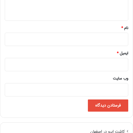
ه
*
نام
*
ایمیل
*
وب‌ سایت
کاشت ابرو در اصفهان