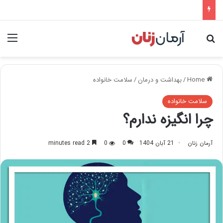
nu
Search for
Home
/
بهداشت و درمان
/
سلامت خانواده
سلامت خانواده
چرا انگیزه ندارم؟
آرمان زنان
21 آبان 1404
0
0
2 minutes read