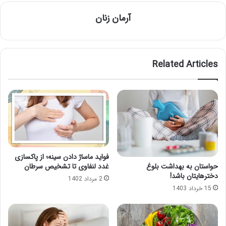
آرمان زنان
Related Articles
فواید ماساژ دادن سینه؛ از پاکسازی
غدد لنفاوی تا تشخیص سرطان
حواستان به بهداشت بلوغ
دخترهایتان باشد!
2 مرداد 1402
15 خرداد 1403