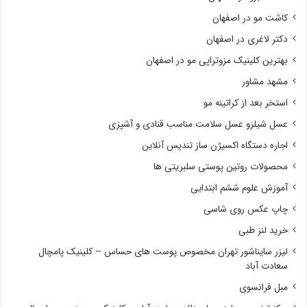
کاشت مو در اصفهان
دکتر لاغری در اصفهان
بهترین کلینیک مزوتراپی مو در اصفهان
مشهد مشاور
استخر بعد از کراتینه مو
عسل شیلزو عسل سلامت مناسب قنادی و آشپزی
اجاره دستگاه اکسیژن ساز تندیس آنلاین
محصولات روتین پوستی سلبریتی ها
آموزش علوم ششم ابتدایی
چاپ عکس روی شاسی
خرید لنز طبی
لیزر سایناشور تهران مخصوص پوست های حساس – کلینیک پامچال
سعادت آباد
مبل فرانسوی