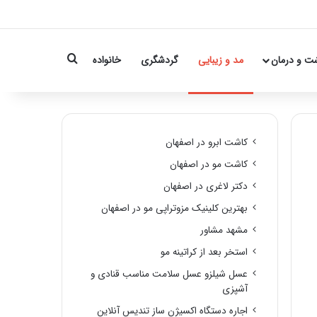
Search for
ت و درمان
مد و زیبایی
گردشگری
خانواده
کاشت ابرو در اصفهان
کاشت مو در اصفهان
دکتر لاغری در اصفهان
بهترین کلینیک مزوتراپی مو در اصفهان
مشهد مشاور
استخر بعد از کراتینه مو
عسل شیلزو عسل سلامت مناسب قنادی و
آشپزی
اجاره دستگاه اکسیژن ساز تندیس آنلاین