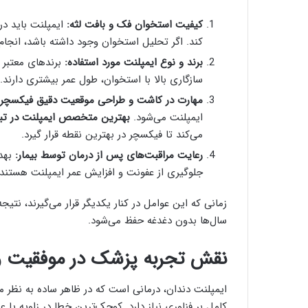
کیفیت استخوان فک و بافت لثه
:
ایمپلنت باید در
کند. اگر تحلیل استخوان وجود داشته باشد، انجا
برند و نوع ایمپلنت مورد استفاده
:
سازگاری بالا با استخوان، طول عمر بیشتری دارند.
مهارت در کاشت و طراحی موقعیت دقیق فیکسچر
ایمپلنت می‌شود.
بهترین متخصص ایمپلنت در تبر
می‌کند تا فیکسچر در بهترین نقطه قرار گیرد.
رعایت مراقبت‌های پس از درمان توسط بیمار
:
بهدا
جلوگیری از عفونت و افزایش عمر ایمپلنت هستند.
زمانی که این عوامل در کنار یکدیگر قرار می‌گیرند، نت
سال‌ها بدون دغدغه حفظ می‌شود.
نقش تجربه پزشک در موفقیت و 
ایمپلنت دندان، درمانی است که در ظاهر ساده به نظر م
کامل بر فناوری نیاز دارد. کوچک‌ترین خطا در زاویه ی