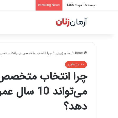
جمعه 16 مرداد 1405
Breaking News
Home
/
مد و زیبایی
/
چرا انتخاب متخصص ایمپلنت با تجربه در تبریز می‌تواند 10 سال ع
مد و زیبایی
چرا انتخاب متخصص ای
می‌تواند 10
دهد؟