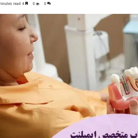
4 minutes read
0
0