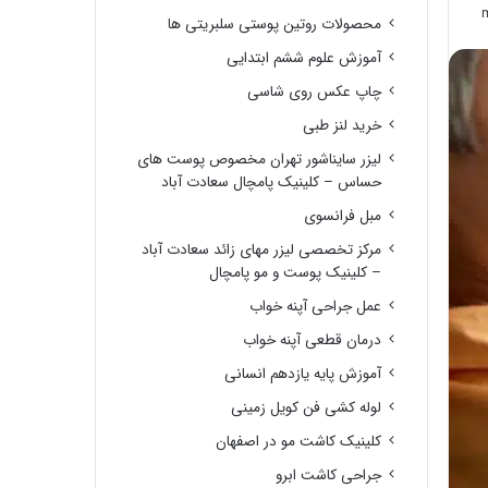
محصولات روتین پوستی سلبریتی ها
آموزش علوم ششم ابتدایی
چاپ عکس روی شاسی
خرید لنز طبی
لیزر سایناشور تهران مخصوص پوست های
حساس – کلینیک پامچال سعادت آباد
مبل فرانسوی
مرکز تخصصی لیزر مهای زائد سعادت آباد
– کلینیک پوست و مو پامچال
عمل جراحی آپنه خواب
درمان قطعی آپنه خواب
آموزش پایه یازدهم انسانی
لوله کشی فن کویل زمینی
کلینیک کاشت مو در اصفهان
جراحی کاشت ابرو