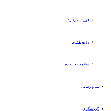
دوران بارداری
رژیم غذایی
سلامت خانواده
مد و زیبایی
گردشگری