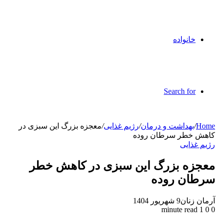
خانواده
Search for
Home
/
بهداشت و درمان
/
رژیم غذایی
/
معجزه بزرگ این سبزی در
کاهش خطر سرطان روده
رژیم غذایی
معجزه بزرگ این سبزی در کاهش خطر
سرطان روده
آرمان زنان
9 شهریور 1404
1 minute read
0
0