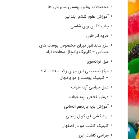
محصولات روتین پوستی سلبریتی ها
آموزش علوم ششم ابتدایی
چاپ عکس روی شاسی
خرید لنز طبی
لیزر سایناشور تهران مخصوص پوست های
حساس – کلینیک پامچال سعادت آباد
مبل فرانسوی
مرکز تخصصی لیزر مهای زائد سعادت آباد
– کلینیک پوست و مو پامچال
عمل جراحی آپنه خواب
درمان قطعی آپنه خواب
آموزش پایه یازدهم انسانی
لوله کشی فن کویل زمینی
کلینیک کاشت مو در اصفهان
جراحی کاشت ابرو