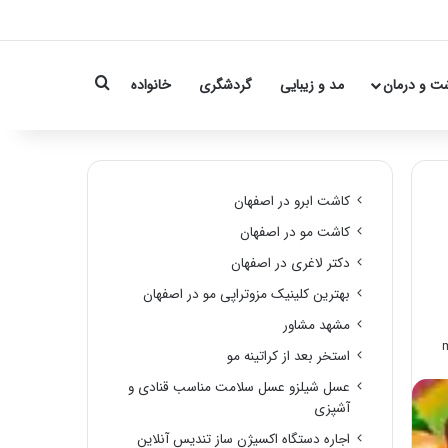
Search for
ت و درمان
مد و زیبایی
گردشگری
خانواده
کاشت ابرو در اصفهان
کاشت مو در اصفهان
دکتر لاغری در اصفهان
بهترین کلینیک مزوتراپی مو در اصفهان
مشهد مشاور
استخر بعد از کراتینه مو
عسل شیلزو عسل سلامت مناسب قنادی و
آشپزی
اجاره دستگاه اکسیژن ساز تندیس آنلاین