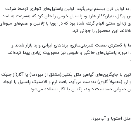
آن به اوایل قرن بیستم برمی‌گردد. اولین پاستیل‌های تجاری توسط شرکت
ر سال ۱۹۲۲ معرفی شدند. هانس ریگل، بنیان‌گذار هاریبو، پاستیل خرسی را خلق کرد که به‌سرعت به نماد
ژله‌ای سنتی الهام گرفته شده بود که در اروپا با ژلاتین و طعم‌های میوه‌ای
لاقانه، این محصول را جهانی کرد.
اما با گسترش صنعت شیرینی‌سازی، برندهای ایرانی وارد بازار شدند و
امروزه پاستیل‌های خانگی و طبیعی نیز محبوبیت زیادی پیدا کرده‌اند،
.
ژلاتین یا جایگزین‌های گیاهی مثل پکتین(مشتق از میوه‌ها) یا آگار(از جلبک
انی (معمولاً گاوی) به‌دست می‌آید، بافت نرم و الاستیک پاستیل را ایجاد
ین حیوانی حساسیت دارند، پکتین یا آگار استفاده می‌شود.
مثل استویا و آب‌میوه.