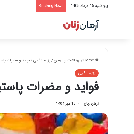
پنج‌شنبه 15 مرداد 1405
Breaking News
Home
/
بهداشت و درمان
/
رژیم غذایی
/
فواید و مضرات پاس
رژیم غذایی
فواید و مضرات پاست
آرمان زنان
13 مهر 1404