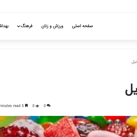
صفحه اصلی
ورزش و زنان
فرهنگ
بهداش
تیل
یل
5 minutes read
0
0