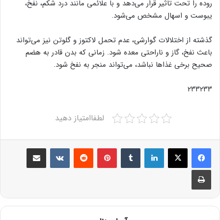
روده را تحت تاثیر قرار می‌دهد و با علائمی مانند درد شکم، نفخ،
یبوست و اسهال مشخص می‌شود.
گذشته از اختلالات گوارشی، عدم تحمل لاکتوز و گلوتن نیز می‌تواند
باعث نفخ، گاز و ناراحتی معده شود. زمانی که بدن قادر به هضم
صحیح برخی غذاها نباشد، می‌تواند منجر به نفخ شود.
۲۳۳۲۳۳
لطفاامتیاز دهید
Share via Email
VKontakte
Reddit
Pinterest
Tumblr
LinkedIn
Print