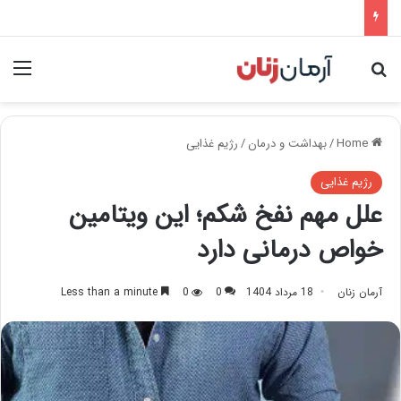
nu
Search for
Home
/
بهداشت و درمان
/
رژیم غذایی
رژیم غذایی
علل مهم نفخ شکم؛ این ویتامین
خواص درمانی دارد
آرمان زنان
18 مرداد 1404
0
0
Less than a minute