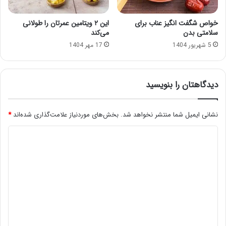
خواص شگفت انگیز عناب برای
این ۲ ویتامین عمرتان را طولانی
سلامتی بدن
می‌کند
5 شهریور 1404
17 مهر 1404
دیدگاهتان را بنویسید
نشانی ایمیل شما منتشر نخواهد شد.
بخش‌های موردنیاز علامت‌گذاری شده‌اند
*
د
ی
د
گ
ا
ه
*