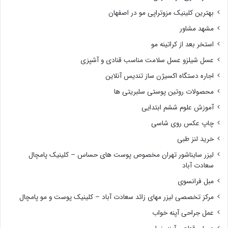
بهترین کلینیک مزوتراپی مو در اصفهان
مشهد مشاور
استخر بعد از کراتینه مو
عسل شیلزو عسل سلامت مناسب قنادی و آشپزی
اجاره دستگاه اکسیژن ساز تندیس آنلاین
محصولات روتین پوستی سلبریتی ها
آموزش علوم ششم ابتدایی
چاپ عکس روی شاسی
خرید لنز طبی
لیزر سایناشور تهران مخصوص پوست های حساس – کلینیک پامچال
سعادت آباد
مبل فرانسوی
مرکز تخصصی لیزر مهای زائد سعادت آباد – کلینیک پوست و مو پامچال
عمل جراحی آپنه خواب