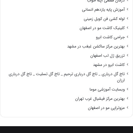
درمان قطعی آپنه خواب
آموزش پایه یازدهم انسانی
لوله کشی فن کویل زمینی
کلینیک کاشت مو در اصفهان
جراحی کاشت ابرو
بهترین مرکز ساکشن غبغب در مشهد
تزریق ژل لب اصفهان
کاشت ابرو در مشهد
تاج گل درباری _ تاج گل درباری ترحیم _ تاج گل تسلیت _ تاج گل درباری
ارزان
وبسایت آموزشی موما
بهترین مرکز فیشیال غرب تهران
مزوتراپی مو در اصفهان