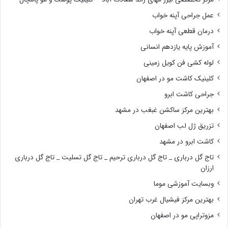
عمل جراحی آپنه خواب
درمان قطعی آپنه خواب
آموزش پایه یازدهم انسانی
لوله کشی فن کویل زمینی
کلینیک کاشت مو در اصفهان
جراحی کاشت ابرو
بهترین مرکز ساکشن غبغب در مشهد
تزریق ژل لب اصفهان
کاشت ابرو در مشهد
تاج گل درباری _ تاج گل درباری ترحیم _ تاج گل تسلیت _ تاج گل درباری
ارزان
وبسایت آموزشی موما
بهترین مرکز فیشیال غرب تهران
مزوتراپی مو در اصفهان