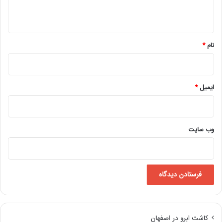
ه
*
نام
*
ایمیل
*
وب‌ سایت
کاشت ابرو در اصفهان