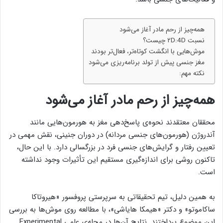
همه‌چیز از رحم مادر آغاز می‌شود
نسبت ۲D:4D چیست؟
موش‌هایی با انگشت کوتاه‌تر، فعال‌تر بودند
مغز جنسی پیش از تولد برنامه‌ریزی می‌شود
نکته مهم:
همه‌چیز از رحم مادر آغاز می‌شود
محققان معتقدند نحوه‌ی پاسخ‌دهی مغز به هورمون‌هایی مانند
آندروژن (هورمون‌های جنسی مردانه) در دوران جنینی، نقش مهمی در
تعیین رفتار و گرایش‌های جنسی فرد در بزرگسالی دارد. با این حال،
تاکنون روشی برای اندازه‌گیری مستقیم این تأثیرات وجود نداشته
است.
به همین دلیل، تیم تحقیقاتی به سرپرستی پروفسور «هیروتاکا
ساکاموتو» و دکتر «هیمکا هایاشی»، با مطالعه روی موش‌ها به بررسی
این موضوع پرداختند. نتایج آن‌ها در مجله‌ی علمی Experimental