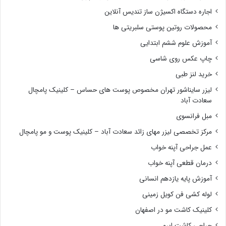
اجاره دستگاه اکسیژن ساز تندیس آنلاین
محصولات روتین پوستی سلبریتی ها
آموزش علوم ششم ابتدایی
چاپ عکس روی شاسی
خرید لنز طبی
لیزر سایناشور تهران مخصوص پوست های حساس – کلینیک پامچال
سعادت آباد
مبل فرانسوی
مرکز تخصصی لیزر مهای زائد سعادت آباد – کلینیک پوست و مو پامچال
عمل جراحی آپنه خواب
درمان قطعی آپنه خواب
آموزش پایه یازدهم انسانی
لوله کشی فن کویل زمینی
کلینیک کاشت مو در اصفهان
جراحی کاشت ابرو