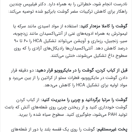
نادرست انجام شود، خطراتی را به همراه دارد. دکتر فیلیپس چندین
راهکار برای کاهش ترکیبات مضر گوشت بابرکیو شده توصیه می‌کند:
گوشت را کاملا مزه‌دار کنید:
استفاده از مواد اسیدی مانند سرکه یا
لیموترش به همراه ادویه‌های غنی از آنتی‌اکسیدان مانند زردچوبه،
سیر، زنجبیل، رزماری و آویشن می‌تواند تشکیل HCA را ۶۰ تا ۹۰
درصد کاهش دهد. آنتی‌اکسیدان‌ها رادیکال‌های آزادی را که روی
سطوح داغ تشکیل می‌شوند، خنثی می‌کنند.
قبل از کباب کردن، گوشت را در مایکروویو قرار دهید:
دو دقیقه قرار
دادن گوشت در مایکروویو، قطرات مملو از کراتین را از بین می‌برد و
مواد اولیه برای تشکیل HCA را کاهش می‌دهد.
گوشت را مرتبا برگردانید و چربی را مدیریت کنید:
از کباب کردن
گوشت خودداری کنید و از ریختن چربی روی شعله‌های آتش که باعث
تولید PAH می‌شود، جلوگیری کنید. سطوح سیاه شده را ببرید.
پخت غیرمستقیم:
گوشت را روی یک قفسه بلند یا دور از شعله‌های