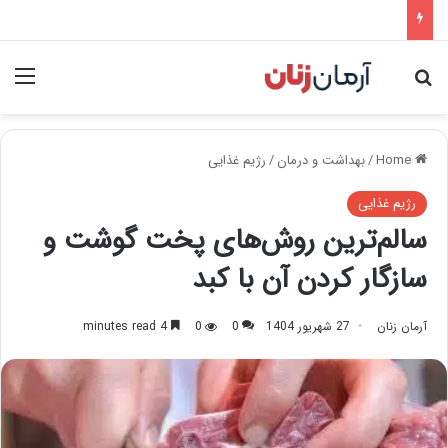
nu
Search for
Home
/
بهداشت و درمان
/
رژیم غذایی
رژیم غذایی
سالم‌ترین روش‌های پخت گوشت و
سازگار کردن آن با کبد
آرمان زنان
27 شهریور 1404
0
0
4 minutes read