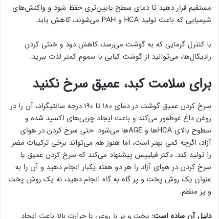
مستقیم قرار دهید تا دمای سطح پایین‌تری حفظ شود و واکنش‌های
شیمیایی که باعث تولید HCA و PAH می‌شوند، کاهش یابد.
با کنترل گرمایی که به گوشت می‌رسد، کاهش دود و خنثی کردن
رادیکال‌ها، می‌توانید از گوشت کبابی با سموم کمتر لذت ببرید.
برای سلامت کبد، عمیق سرخ نکنید
سرخ کردن عمیق گوشت در دمای ۱۸۰ تا ۱۹۰ درجه سانتیگراد، آن را در
روغن داغ غوطه‌ور می‌کند و باعث ایجاد چربی‌های اکسید شده و
سطوح بالای HCAها و AGEها می‌شود. حتی سرخ کردن در هوای
آزاد، اگرچه کمی بهتر است، اما هنوز هم می‌تواند برخی ترکیبات مضر
را تولید کند. دکتر فیلیپس پیشنهاد می‌کند که سرخ کردن عمیق یا
سرخ کردن در هوای آزاد را هر دو هفته یکبار انجام دهید و آن را به
عنوان یک روش پخت و پز گاه به گاه انجام دهید، نه یک روش پخت
و پز منظم.
دلیل آن ساده است:
پخت و پز با روغن با حرارت بالا باعث ایجاد