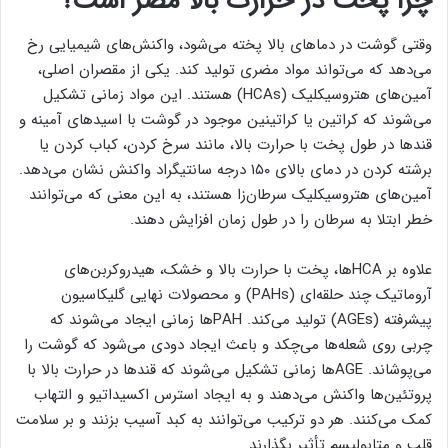
چرا پخت در حرارت بالا مضر است؟
وقتی گوشت در دماهای بالا پخته می‌شود، واکنش‌های شیمیایی رخ
می‌دهد که می‌تواند مواد مضری تولید کند. یکی از مقصران اصلی،
آمین‌های هتروسیکلیک (HCAs) هستند. این مواد زمانی تشکیل
می‌شوند که کراتین یا کراتینین موجود در گوشت با اسیدهای آمینه و
قندها در طول پخت با حرارت بالا، مانند سرخ کردن، کباب کردن یا
برشته کردن در دمای بالای ۱۵۰ درجه سانتیگراد واکنش نشان می‌دهد.
آمین‌های هتروسیکلیک سرطان‌زا هستند، به این معنی که می‌توانند
خطر ابتلا به سرطان را در طول زمان افزایش دهند.
علاوه بر HCAها، پخت با حرارت بالا و خشک، هیدروکربن‌های
آروماتیک چند حلقه‌ای (PAHs) و محصولات نهایی گلیکاسیون
پیشرفته (AGEs) تولید می‌کند. PAHها زمانی ایجاد می‌شوند که
چربی روی شعله‌ها می‌چکد و باعث ایجاد دودی می‌شود که گوشت را
می‌پوشاند. AGEها زمانی تشکیل می‌شوند که قندها در حرارت بالا با
پروتئین‌ها واکنش می‌دهند و به ایجاد استرس اکسیداتیو و التهاب
کمک می‌کنند. هر دو ترکیب می‌توانند به کبد آسیب بزنند و بر سلامت
قلب و متابولیسم تأثیر بگذارند.