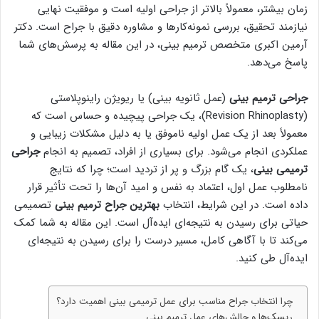
زمان بیشتر، معمولاً بالاتر از جراحی اولیه است و موفقیت نهایی
نیازمند تحقیق، بررسی نمونه‌کارها و مشاوره دقیق با جراح است. دکتر
آرمین اکبری متخصص ترمیم بینی، در این مقاله به پرسش‌های شما
پاسخ می‌دهد.
جراحی ترمیم بینی
(عمل ثانویه بینی) یا ریویژن راینوپلاستی
(Revision Rhinoplasty)، یک جراحی پیچیده و حساس است که
معمولاً بعد از یک عمل اولیه ناموفق یا به دلیل مشکلات زیبایی و
عملکردی انجام می‌شود. برای بسیاری از افراد، تصمیم به انجام
جراحی
ترمیمی بینی
، یک گام بزرگ و پر از تردید است؛ چرا که نتایج
نامطلوب عمل اول، اعتماد به نفس و امید آن‌ها را تحت تأثیر قرار
داده است. در این شرایط، انتخاب
بهترین جراح ترمیم بینی
تصمیمی
حیاتی برای رسیدن به نتیجه‌ای ایده‌آل است. این مقاله به شما کمک
می‌کند تا با آگاهی کامل، مسیر درست را برای رسیدن به نتیجه‌ای
ایده‌آل طی کنید.
چرا انتخاب جراح مناسب برای عمل ترمیمی بینی اهمیت دارد؟
ریسک‌ها و چالش‌های عمل ترمیم بینی