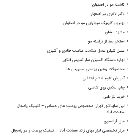
کاشت مو در اصفهان
دکتر لاغری در اصفهان
بهترین کلینیک مزوتراپی مو در اصفهان
مشهد مشاور
استخر بعد از کراتینه مو
عسل شیلزو عسل سلامت مناسب قنادی و آشپزی
اجاره دستگاه اکسیژن ساز تندیس آنلاین
محصولات روتین پوستی سلبریتی ها
آموزش علوم ششم ابتدایی
چاپ عکس روی شاسی
خرید لنز طبی
لیزر سایناشور تهران مخصوص پوست های حساس – کلینیک پامچال
سعادت آباد
مبل فرانسوی
مرکز تخصصی لیزر مهای زائد سعادت آباد – کلینیک پوست و مو پامچال