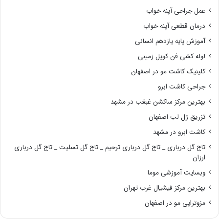
عمل جراحی آپنه خواب
درمان قطعی آپنه خواب
آموزش پایه یازدهم انسانی
لوله کشی فن کویل زمینی
کلینیک کاشت مو در اصفهان
جراحی کاشت ابرو
بهترین مرکز ساکشن غبغب در مشهد
تزریق ژل لب اصفهان
کاشت ابرو در مشهد
تاج گل درباری _ تاج گل درباری ترحیم _ تاج گل تسلیت _ تاج گل درباری
ارزان
وبسایت آموزشی موما
بهترین مرکز فیشیال غرب تهران
مزوتراپی مو در اصفهان