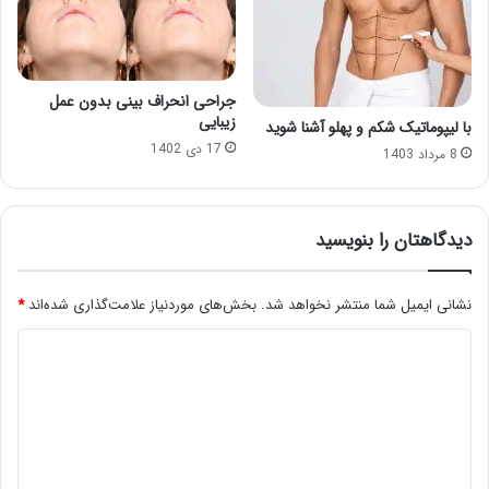
جراحی انحراف بینی بدون عمل
زیبایی
با لیپوماتیک شکم و پهلو آشنا شوید
17 دی 1402
8 مرداد 1403
دیدگاهتان را بنویسید
نشانی ایمیل شما منتشر نخواهد شد.
بخش‌های موردنیاز علامت‌گذاری شده‌اند
*
د
ی
د
گ
ا