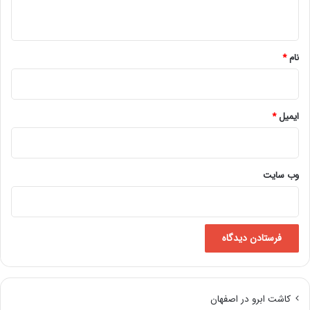
ه
*
نام
*
ایمیل
*
وب‌ سایت
کاشت ابرو در اصفهان