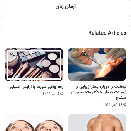
آرمان زنان
Related Articles
لبخندت را دوباره بساز! زیبایی و
رفع چاقی صورت با آرایش اصولی
ایمپلنت دندان با دکتر متخصص در
5 دی 1403
سنندج
13 آبان 1404