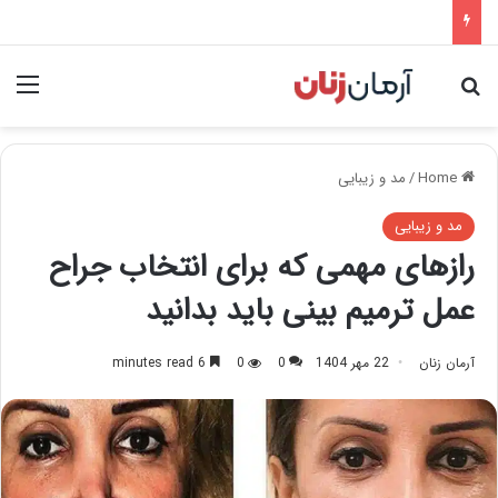
nu
Search for
Home
/
مد و زیبایی
مد و زیبایی
رازهای مهمی که برای انتخاب جراح
عمل ترمیم بینی باید بدانید
آرمان زنان
22 مهر 1404
0
0
6 minutes read