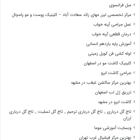
مبل فرانسوی
مرکز تخصصی لیزر مهای زائد سعادت آباد – کلینیک پوست و مو پامچال
عمل جراحی آپنه خواب
درمان قطعی آپنه خواب
آموزش پایه یازدهم انسانی
لوله کشی فن کویل زمینی
کلینیک کاشت مو در اصفهان
جراحی کاشت ابرو
بهترین مرکز ساکشن غبغب در مشهد
تزریق ژل لب اصفهان
کاشت ابرو در مشهد
تاج گل درباری _ تاج گل درباری ترحیم _ تاج گل تسلیت _ تاج گل درباری
ارزان
وبسایت آموزشی موما
بهترین مرکز فیشیال غرب تهران