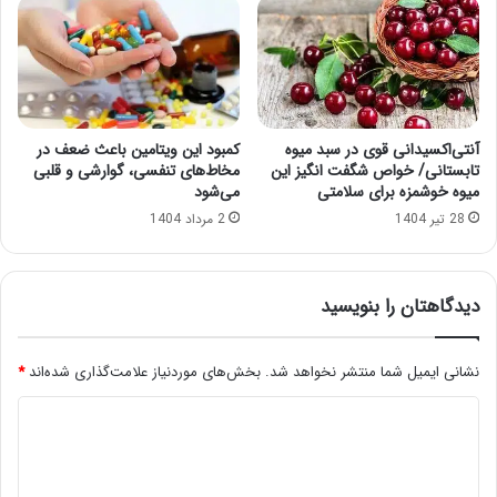
آنتی‌اکسیدانی قوی در سبد میوه
کمبود این ویتامین باعث ضعف در
تابستانی/ خواص شگفت انگیز این
مخاط‌های تنفسی، گوارشی و قلبی
میوه خوشمزه برای سلامتی
می‌شود
28 تیر 1404
2 مرداد 1404
دیدگاهتان را بنویسید
نشانی ایمیل شما منتشر نخواهد شد.
بخش‌های موردنیاز علامت‌گذاری شده‌اند
*
د
ی
د