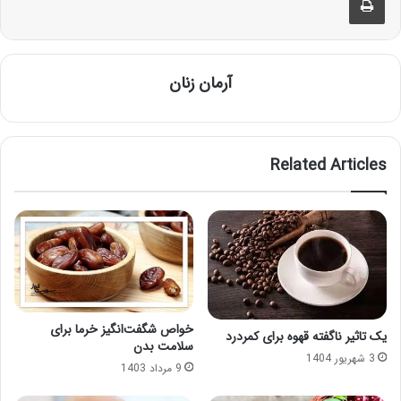
آرمان زنان
Related Articles
خواص شگفت‌انگیز خرما برای
یک تاثیر ناگفته قهوه برای کمردرد
سلامت بدن
3 شهریور 1404
9 مرداد 1403