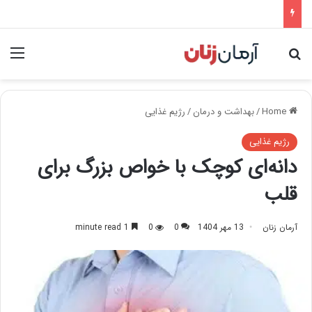
nu
Search for
Home
/
بهداشت و درمان
/
رژیم غذایی
رژیم غذایی
دانه‌ای کوچک با خواص بزرگ برای
قلب
آرمان زنان
13 مهر 1404
0
0
1 minute read