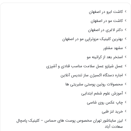
کاشت ابرو در اصفهان
کاشت مو در اصفهان
دکتر لاغری در اصفهان
بهترین کلینیک مزوتراپی مو در اصفهان
مشهد مشاور
استخر بعد از کراتینه مو
عسل شیلزو عسل سلامت مناسب قنادی و آشپزی
اجاره دستگاه اکسیژن ساز تندیس آنلاین
محصولات روتین پوستی سلبریتی ها
آموزش علوم ششم ابتدایی
چاپ عکس روی شاسی
خرید لنز طبی
لیزر سایناشور تهران مخصوص پوست های حساس – کلینیک پامچال
سعادت آباد