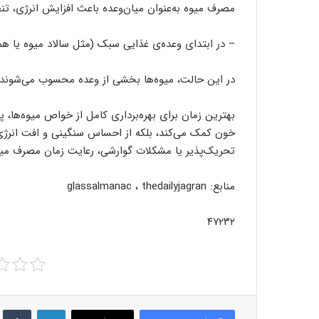
مصرف میوه به‌عنوان میان‌وعده باعث افزایش انرژی، ت
– در ابتدای وعده‌ی غذایی سبک (مثل سالاد میوه یا هم
در این حالت، میوه‌ها بخشی از وعده محسوب می‌شوند 
بهترین زمان برای بهره‌برداری کامل از خواص میوه‌ها، پ
خون کمک می‌کند، بلکه از احساس سنگینی و افت انرژی ع
تحریک‌پذیر یا مشکلات گوارشی، رعایت زمان مصرف میو
منابع: glassalmanac ، thedailyjagran
۴۷۲۳۲
r
LinkedIn