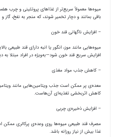
میوه‌ها معمولاً سریع‌تر از غذاهای پروتئینی و چرب ه
باقی بمانند و دچار تخمیر شوند، که منجر به نفخ، گاز و
– افزایش ناگهانی قند خون
میوه‌هایی مانند موز، انگور یا انبه دارای قند طبیعی ب
افزایش سریع قند خون شود—به‌ویژه در افراد مبتلا به د
– کاهش جذب مواد مغذی
کاهش اثربخشی تغذیه‌ای آن‌هاست.
– افزایش ذخیره‌ی چربی
مصرف قند طبیعی میوه‌ها روی وعده‌ی پرکالری ممکن است
غذا بیش از نیاز روزانه باشد.