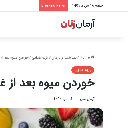
جمعه 16 مرداد 1405
Breaking News
Home
/
بهداشت و درمان
/
رژیم غذایی
/
خوردن میوه بعد از 
رژیم غذایی
خوردن میوه بعد از غ
آرمان زنان
15 مهر 1404