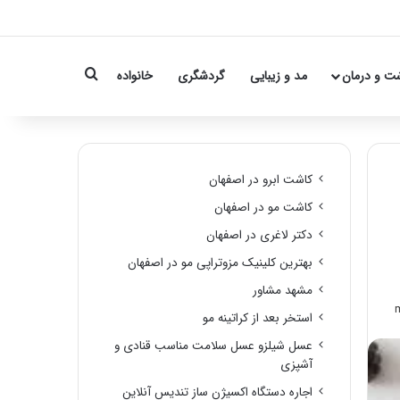
Search for
ت و درمان
مد و زیبایی
گردشگری
خانواده
کاشت ابرو در اصفهان
کاشت مو در اصفهان
دکتر لاغری در اصفهان
بهترین کلینیک مزوتراپی مو در اصفهان
مشهد مشاور
استخر بعد از کراتینه مو
عسل شیلزو عسل سلامت مناسب قنادی و
آشپزی
اجاره دستگاه اکسیژن ساز تندیس آنلاین