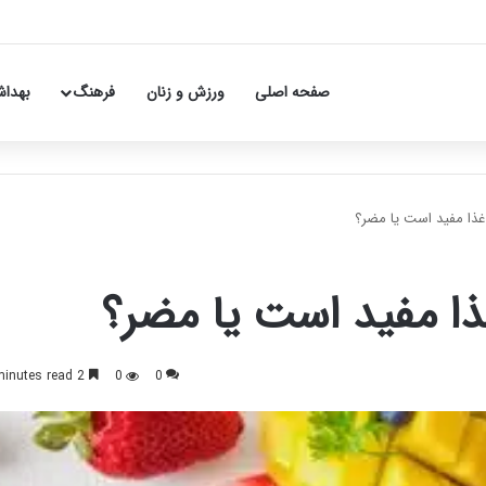
صفحه اصلی
ورزش و زنان
فرهنگ
بهداش
غذا مفید است یا مضر؟
ذا مفید است یا مضر؟
2 minutes read
0
0