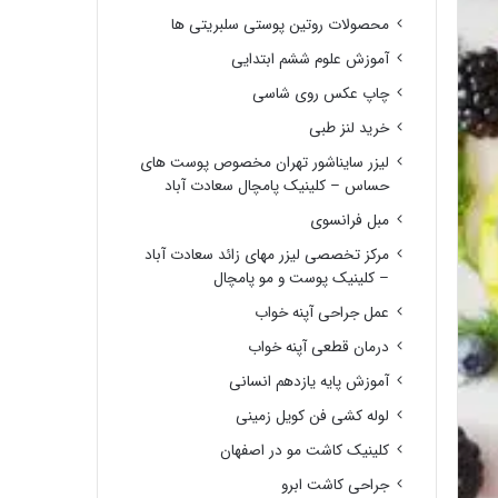
محصولات روتین پوستی سلبریتی ها
آموزش علوم ششم ابتدایی
چاپ عکس روی شاسی
خرید لنز طبی
لیزر سایناشور تهران مخصوص پوست های
حساس – کلینیک پامچال سعادت آباد
مبل فرانسوی
مرکز تخصصی لیزر مهای زائد سعادت آباد
– کلینیک پوست و مو پامچال
عمل جراحی آپنه خواب
درمان قطعی آپنه خواب
آموزش پایه یازدهم انسانی
لوله کشی فن کویل زمینی
کلینیک کاشت مو در اصفهان
جراحی کاشت ابرو