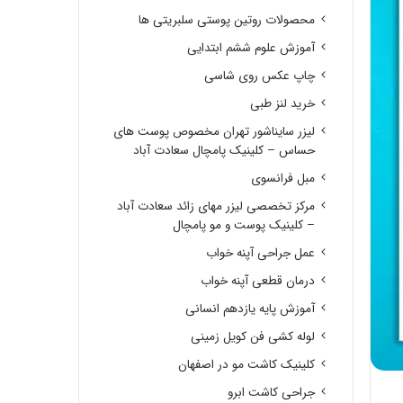
محصولات روتین پوستی سلبریتی ها
آموزش علوم ششم ابتدایی
چاپ عکس روی شاسی
خرید لنز طبی
لیزر سایناشور تهران مخصوص پوست های
حساس – کلینیک پامچال سعادت آباد
مبل فرانسوی
مرکز تخصصی لیزر مهای زائد سعادت آباد
– کلینیک پوست و مو پامچال
عمل جراحی آپنه خواب
درمان قطعی آپنه خواب
آموزش پایه یازدهم انسانی
لوله کشی فن کویل زمینی
کلینیک کاشت مو در اصفهان
جراحی کاشت ابرو