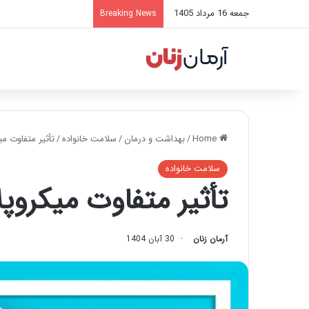
جمعه 16 مرداد 1405
Breaking News
Home
/
بهداشت و درمان
/
سلامت خانواده
/
تأثیر متفاوت می
سلامت خانواده
تأثیر متفاوت میکروپل
آرمان زنان
30 آبان 1404