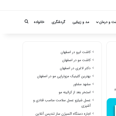
Search for
ت و درمان
مد و زیبایی
گردشگری
خانواده
کاشت ابرو در اصفهان
کاشت مو در اصفهان
دکتر لاغری در اصفهان
بهترین کلینیک مزوتراپی مو در اصفهان
مشهد مشاور
استخر بعد از کراتینه مو
عسل شیلزو عسل سلامت مناسب قنادی و
آشپزی
اجاره دستگاه اکسیژن ساز تندیس آنلاین