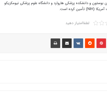
ن بوستون و دانشکده پزشکی هاروارد و دانشگاه علوم پزشکی نیومکزیکو
ن کرده است.
لطفاامتیاز دهید
Print
Share via Email
VKontakte
Reddit
Pinterest
Tumbl