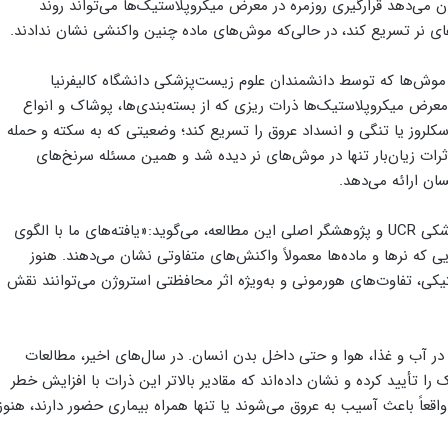
ن می‌دهد قرارگیری روزمره در معرض میکروپلاستیک‌ها می‌تواند روند
ای نر تسریع کند، در حالی‌که موش‌های ماده چنین واکنشی نشان ندادند.
مطالعه روی موش‌ها که توسط دانشمندان علوم زیست‌پزشکی دانشگاه کالیفرنیا
معرض میکروپلاستیک‌ها ذرات ریزی که از بسته‌بندی‌ها، پوشاک و انواع
سکلروز یا تنگی و انسداد عروق را تسریع کند؛ وضعیتی که به سکته و حمله
ثرات زیان‌بار تنها در موش‌های نر دیده شد و همین مسئله سرنخ‌های
ان ارائه می‌دهد.
چانگ‌چِنگ ژو، استاد علوم زیست‌پزشکی در دانشکده پزشکی UCR و پژوهشگر اصلی این مطالعه، می‌گوید:«یافته‌های ما با الگوی
ی که نرها و ماده‌ها معمولاً واکنش‌های متفاوتی نشان می‌دهند. هنوز
ی، تفاوت‌های هورمونی و به‌ویژه اثر محافظتی استروژن می‌توانند نقش
: در آب و غذا، هوا و حتی داخل بدن انسان. در سال‌های اخیر، مطالعات
ا تأیید کرده و نشان داده‌اند که مقادیر بالاتر این ذرات با افزایش خطر
اقعاً باعث آسیب به عروق می‌شوند یا تنها همراه بیماری حضور دارند، هنوز