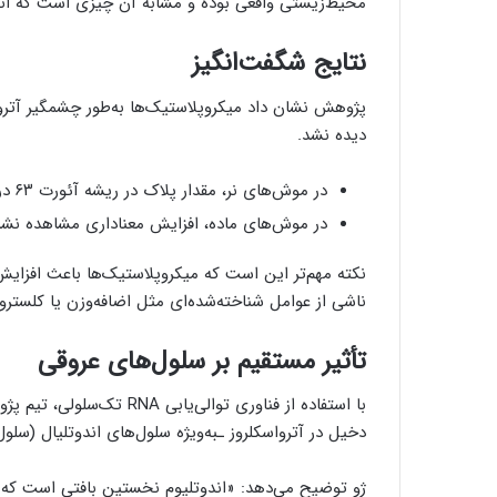
محیط‌زیستی واقعی بوده و مشابه آن چیزی است که انس
نتایج شگفت‌انگیز
پژوهش نشان داد میکروپلاستیک‌ها به‌طور چشمگیر آتروا
دیده نشد.
در موش‌های نر، مقدار پلاک در ریشه آئورت ۶۳ درصد و در شریان براکیوسفالیک ۶۲۴ درصد افزایش یافت.
در موش‌های ماده، افزایش معناداری مشاهده نشد
نکته مهم‌تر این است که میکروپلاستیک‌ها باعث افزایش
ناشی از عوامل شناخته‌شده‌ای مثل اضافه‌وزن یا کلسترول 
تأثیر مستقیم بر سلول‌های عروقی
با استفاده از فناوری توا
دخیل در آترواسکلروز ـبه‌ویژه سلول‌های اندوتلیال (سلول
ژو توضیح می‌دهد: «اندوتلیوم نخستین بافتی است که در