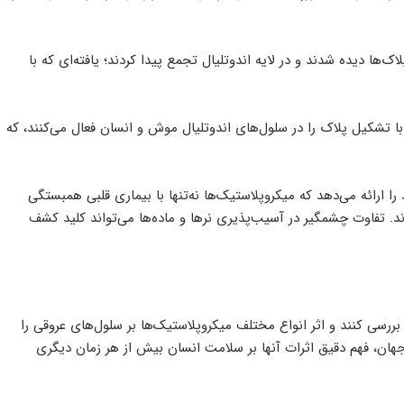
‌ها دیده شدند و در لایه اندوتلیال تجمع پیدا کردند؛ یافته‌ای که با
شکیل پلاک را در سلول‌های اندوتلیال موش و انسان فعال می‌کنند، که
را ارائه می‌دهد که میکروپلاستیک‌ها نه‌تنها با بیماری قلبی همبستگی
ارند. تفاوت چشمگیر در آسیب‌پذیری نرها و ماده‌ها می‌تواند کلید کشف
ررسی کنند و اثر انواع مختلف میکروپلاستیک‌ها بر سلول‌های عروقی را
جهان، فهم دقیق اثرات آنها بر سلامت انسان بیش از هر زمان دیگری