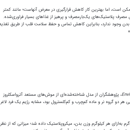
ناممکن است، اما بهترین کار کاهش قرارگیری در معرض آنهاست؛ مانند کمتر
 مصرف پلاستیک‌های یک‌بارمصرف و پرهیز از غذاهای بسیار فراوری‌شده.
ز بدن وجود ندارد، بنابراین کاهش تماس و حفظ سلامت قلب از طریق تغذیه
Envi
، پژوهشگران از مدل شناخته‌شده‌ای از موش‌های مستعد آترواسکلروز
ده کردند. رژیم غذایی هر دو گروه نر و ماده کم‌چرب و کم‌کلسترول بود، مشابه رژیم یک فرد لاغر
ش‌ها به‌مدت ۹ هفته، با دوزی برابر ۱۰ میلی‌گرم به‌ازای هر کیلوگرم وزن بدن، میکروپلاستیک داده شد؛ میزانی که از نظر