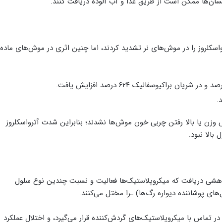
ان‌ها ممکن است از طریق غذا و آب آلوده دریافت کنند.
سکلروز را در موش‌های نر تشدید کردند، اما چنین اثری در موش‌های ماده
.
 وزن یا بالا رفتن چربی خون موش‌ها نشدند؛ بنابراین شدت آترواسکلروز
بالا نبود.
لی‌یابی RNA تک‌سلولی، تیم پژوهشی دریافت که میکروپلاستیک‌ها فعالیت و نسبت چندین نوع سلول
‌های پوشاننده دیواره رگ‌ها) ـرا مختل می‌کنند.
 تماس با میکروپلاستیک‌های گردش‌کننده قرار می‌گیرد، و اختلال عملکرد