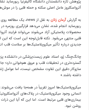
پژوهش تازه دانشمندان دانشگاه کالیفرنیا ریورساید نشا
آترواسکلروز عامل اصلی سکته و حمله قلبی را در موش‌ه
به گزارش
آرمان زنان
به نقل از news، یک 
ریورساید انجام شده، نشان می‌دهد قرارگیری روزمره در 
محصولات پلاستیکی آزاد می‌شوند می‌تواند فرایند آتروا
قلبی منتهی می‌شود. نکته قابل‌توجه این است که این ا
جدیدی درباره تأثیر میکروپلاستیک‌ها بر سلامت قلب انس
گسترده‌تری در تحقیقات قلب و عروق هم‌خوانی دارد؛ جای
سازوکار دقیق این تفاوت مشخص نیست، اما عوامل ژنتیک
داشته باشند.»
میکروپلاستیک‌ها امروز تقریباً در همه‌جا یافت می‌شوند
انسانی وجود میکروپلاستیک در پلاک‌های آترواسکلروتیک ر
بیماری‌های قلبی مرتبط است. اما این که آیا این ذرات و
روشن نبود.