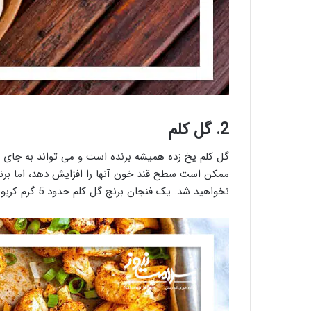
2. گل کلم
گل کلم یخ زده همیشه برنده است و می تواند به جای برن
ممکن است سطح قند خون آنها را افزایش دهد، اما برنج 
نخواهید شد. یک فنجان برنج گل کلم حدود 5 گرم کربوهیدرات به اضافه 3 گرم فیبر دارد.