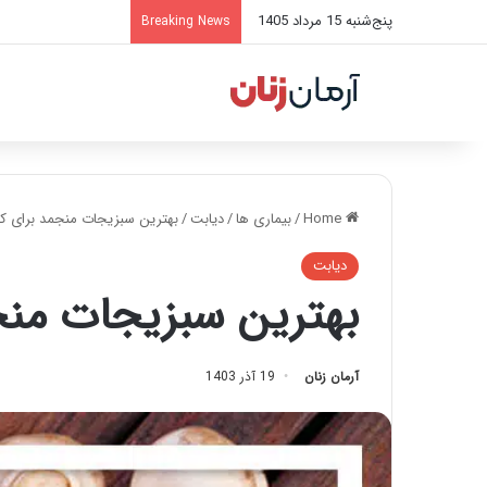
پنج‌شنبه 15 مرداد 1405
Breaking News
Home
/
بیماری ها
/
دیابت
/
بهترین سبزیجات منجمد برای ک
دیابت
بهترین سبزیجات منج
آرمان زنان
19 آذر 1403