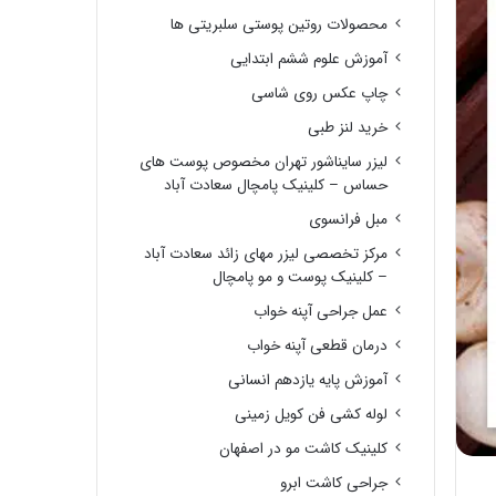
محصولات روتین پوستی سلبریتی ها
آموزش علوم ششم ابتدایی
چاپ عکس روی شاسی
خرید لنز طبی
لیزر سایناشور تهران مخصوص پوست های
حساس – کلینیک پامچال سعادت آباد
مبل فرانسوی
مرکز تخصصی لیزر مهای زائد سعادت آباد
– کلینیک پوست و مو پامچال
عمل جراحی آپنه خواب
درمان قطعی آپنه خواب
آموزش پایه یازدهم انسانی
لوله کشی فن کویل زمینی
کلینیک کاشت مو در اصفهان
جراحی کاشت ابرو