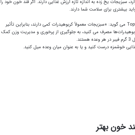
ارد، سبزیجات یخ زده به اندازه تازه ارزش غذایی دارند. اگر قند خون خود را
اید بیشتری برای سلامت شما دارند.
آنت اسنایدر، متخصص تغذیه در Top Nutrition Coaching می گوید: «سبزیجات معمولاً کربوهیدرات کمی دارند، بنابراین تأثیر
کربوهیدرات‌ها مصرف می کنید، به جلوگیری از پرخوری و مدیریت وزن کمک
ند.
 غذایی خوشمزه درست کنید و یا به عنوان میان وعده میل کنید.
د خون بهتر