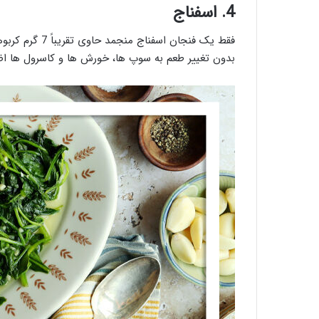
4. اسفناج
بدون تغییر طعم به سوپ ها، خورش ها و کاسرول ها اضا