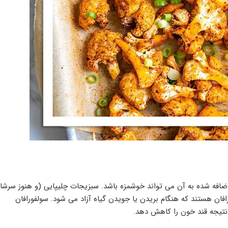
افه شده به آن می تواند خوشمزه باشد. سبزیجات چلیپایی (و هنوز سرشار
رافان هستند که هنگام بریدن یا جویدن گیاه آزاد می شود. سولفورافان
تیجه قند خون را کاهش دهد.