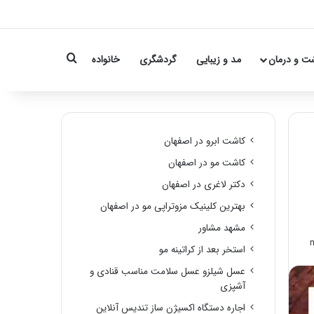
Search for
ت و درمان
مد و زیبایی
گردشگری
خانواده
کاشت ابرو در اصفهان
کاشت مو در اصفهان
دکتر لاغری در اصفهان
بهترین کلینیک مزوتراپی مو در اصفهان
مشهد مشاور
استخر بعد از کراتینه مو
عسل شیلزو عسل سلامت مناسب قنادی و
آشپزی
اجاره دستگاه اکسیژن ساز تندیس آنلاین