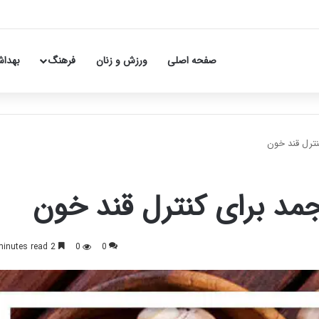
صفحه اصلی
ورزش و زنان
فرهنگ
بهداش
نترل قند خون
مد برای کنترل قند خون
2 minutes read
0
0