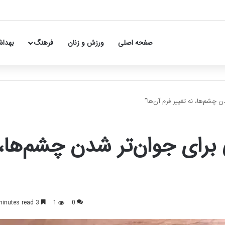
صفحه اصلی
ورزش و زنان
فرهنگ
بهداش
 چشم‌ها، نه تغییر فرم آن‌ها”
 برای جوان‌تر شدن چشم‌ها،
3 minutes read
1
0