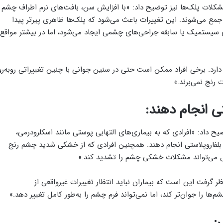
 مشکلات پلک‌ها نیز توضیح داد: «با افزایش سن، بافت‌های نرم اطراف چشم
مع می‌شوند. این تغییرات باعث می‌شود که پلک‌ها ظاهری پیرتر پیدا
ی سیستمیک یا سابقه جراحی‌های چشمی ایجاد می‌شود، اما در بیشتر مواقع
ارد. برخی افراد ممکن است حتی در سنین جوانی با چنین تغییراتی روبه‌رو
 رنج نمی‌برند.»
تی انجام دهند:
ح داد: «افرادی که به بیماری‌های التهابی پوستی مانند اسکلرودرمی،
 بلفاروپلاستی انجام دهند. همچنین افرادی که از خشکی شدید چشم رنج
عمل می‌تواند مشکلات خشکی چشم را تشدید کند.»
ر گرفت این است که بیماران نباید انتظار تغییرات غیرواقعی از
‌ها را جوان‌تر کند، اما نمی‌تواند فرم چشم را به‌طور کامل تغییر دهد.»
: