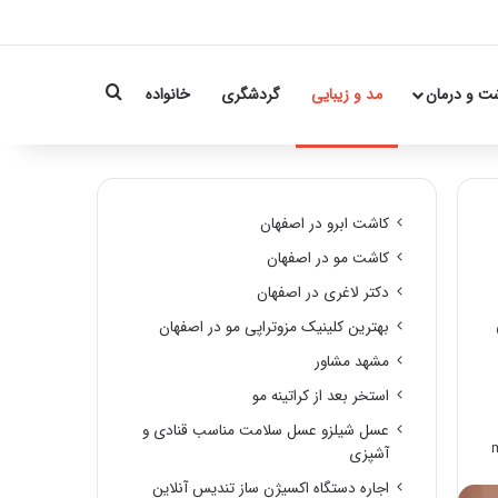
Search for
ت و درمان
مد و زیبایی
گردشگری
خانواده
کاشت ابرو در اصفهان
کاشت مو در اصفهان
دکتر لاغری در اصفهان
بهترین کلینیک مزوتراپی مو در اصفهان
مشهد مشاور
استخر بعد از کراتینه مو
عسل شیلزو عسل سلامت مناسب قنادی و
آشپزی
اجاره دستگاه اکسیژن ساز تندیس آنلاین