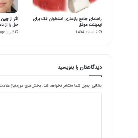
راهنمای جامع بازسازی استخوان فک برای
اگر از چین
ایمپلنت موفق
حل را از د
2 اسفند 1404
2 روز ago
دیدگاهتان را بنویسید
نشانی ایمیل شما منتشر نخواهد شد.
بخش‌های موردنیاز علامت‌
د
ی
د
گ
ا