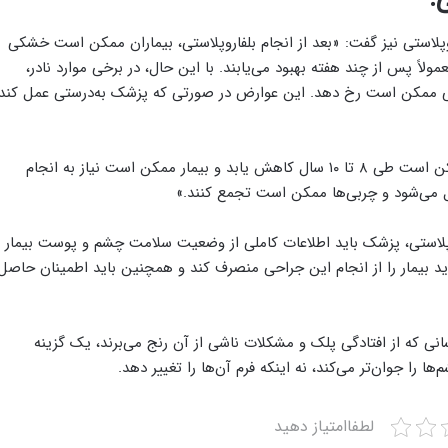
لاستی نیز گفت: «بعد از انجام بلفاروپلاستی، بیماران ممکن است خشکی
ولاً پس از چند هفته بهبود می‌یابند. با این حال، در برخی موارد نادر،
 ممکن است رخ دهد. این عوارض در صورتی که پزشک به‌درستی عمل کند،
وی افزود: «در بلندمدت، اثرات جراحی بلفاروپلاستی ممکن است طی ۸ تا ۱۰ سال کاهش یابد و بیمار ممکن است نیاز به انجام
 می‌شود و چربی‌ها ممکن است تجمع کنند.»
روپلاستی، پزشک باید اطلاعات کاملی از وضعیت سلامت چشم و پوست بیمار
بیمار را از انجام این جراحی منصرف کند و همچنین باید اطمینان حاصل
انی که از افتادگی پلک و مشکلات ناشی از آن رنج می‌برند، یک گزینه
ا را جوان‌تر می‌کند، نه اینکه فرم آن‌ها را تغییر دهد.
لطفاامتیاز دهید