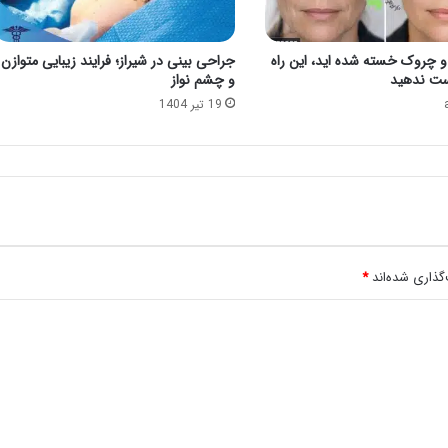
 و چروک خسته شده اید، این راه
جراحی بینی در شیراز؛ فرایند زیبایی متوازن
ست ندهید
و چشم نواز
19 تیر 1404
گذاری شده‌اند
*