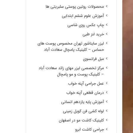
محصولات روتین پوستی سلبریتی ها
آموزش علوم ششم ابتدایی
چاپ عکس روی شاسی
خرید لنز طبی
لیزر سایناشور تهران مخصوص پوست های
حساس – کلینیک پامچال سعادت آباد
مبل فرانسوی
مرکز تخصصی لیزر مهای زائد سعادت آباد
– کلینیک پوست و مو پامچال
عمل جراحی آپنه خواب
درمان قطعی آپنه خواب
آموزش پایه یازدهم انسانی
لوله کشی فن کویل زمینی
کلینیک کاشت مو در اصفهان
جراحی کاشت ابرو