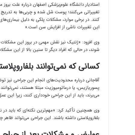
استادیار دانشگاه علوم‌پزشکی اصفهان درباره علت بروز
تغییراتی می‌کنند؛ پوست شل شده و چربی‌ها به تدریج ج
کنند. در برخی موارد، مشکلات پلکی به دلیل بیماری‌ها
این تغییرات ناشی از افزایش سن است.»
وی افزود: «ژنتیک نیز نقش مهمی در بروز این مشکلات د
شوند، در حالی که افراد دیگر تا سنین بالا از این مشکلات
کسانی که نمی‌توانند بلفاروپلاس
آقاجانی درباره محدودیت‌های انجام این جراحی نیز توضی
پسوریازیس، یا درماتومیوزیت مبتلا هستند، نمی‌توانند
می‌برند، باید از این جراحی خودداری کنند، زیرا این 
وی همچنین تأکید کرد: «مهم‌ترین نکته‌ای که باید در نظ
بلفاروپلاستی داشته باشند. این جراحی می‌تواند ظاهر چشم
عوارض و مشکلات بعد از جراحی