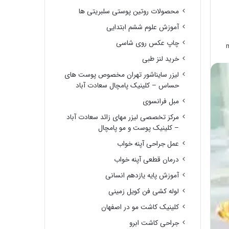
محصولات روتین پوستی سلبریتی ها
آموزش علوم ششم ابتدایی
چاپ عکس روی شاسی
خرید لنز طبی
لیزر سایناشور تهران مخصوص پوست های
حساس – کلینیک پامچال سعادت آباد
مبل فرانسوی
مرکز تخصصی لیزر مهای زائد سعادت آباد
– کلینیک پوست و مو پامچال
عمل جراحی آپنه خواب
درمان قطعی آپنه خواب
آموزش پایه یازدهم انسانی
لوله کشی فن کویل زمینی
کلینیک کاشت مو در اصفهان
جراحی کاشت ابرو