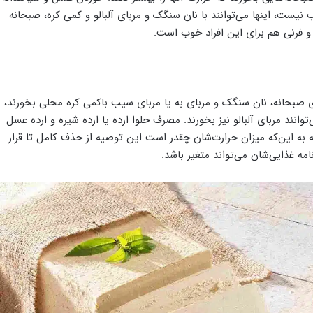
 نیست، اینها می‌توانند با نان سنگک و مربای آلبالو و کمی کره، صبحانه
و فرنی هم برای این افراد خوب است.
ای صبحانه، نان سنگک و مربای به یا مربای سیب باکمی کره محلی بخورند،
وانند مربای آلبالو نیز بخورند. مصرف حلوا ارده یا ارده شیره و ارده عسل
ه به این‌که میزان حرارت‌شان چقدر است این توصیه از حذف کامل تا قرار
امه غذایی‌شان می‌تواند متغیر باشد.