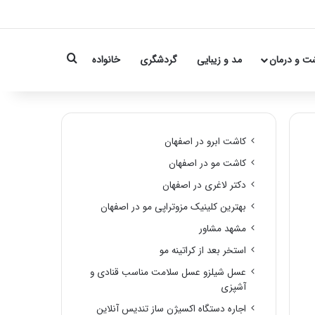
Search for
ت و درمان
مد و زیبایی
گردشگری
خانواده
کاشت ابرو در اصفهان
کاشت مو در اصفهان
دکتر لاغری در اصفهان
بهترین کلینیک مزوتراپی مو در اصفهان
مشهد مشاور
استخر بعد از کراتینه مو
عسل شیلزو عسل سلامت مناسب قنادی و
آشپزی
اجاره دستگاه اکسیژن ساز تندیس آنلاین