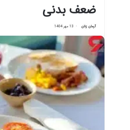
ضعف بدنی
آرمان زنان
13 مهر 1404