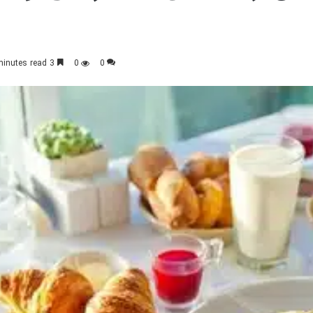
3 minutes read
0
0