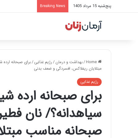
پنج‌شنبه 15 مرداد 1405
Breaking News
Home
/
بهداشت و درمان
/
رژیم غذایی
/
برای صبحانه ارده 
مبتلایان ریفلاکس، افسردگی و ضعف بدنی
رژیم غذایی
برای صبحانه ارده شی
سیاهدانه؟/ نان فطی
صبحانه مناسب مبتلا