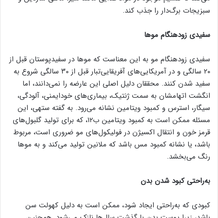
سبزیجات برگ‌دار را جذب کند.
سفیدی زودهنگام موها
سفیدی زودهنگام مو به این معناست که موها در سفیدپوستان قبل از
۲۰ سالگی و در آمریکایی‌های آفریقایی‌تبار قبل از ۳۰ سالگی شروع به
سفید شدن کنند. محققان دلیل اصلی این عارضه را نمی‌دانند، اما
انگشت اتهامشان به سمت ژنتیک، بیماری‌های خودایمنی، آلودگی،
سیگار، استرس و کمبود ویتامین نشانه می‌رود. به گفته ستهی، این
مسئله ممکن است به کمبود ویتامین ب۱۲، که برای تولید گلبول‌های
قرمز خون و انتقال اکسیژن در فولیکول‌های مو ضروری است، مربوط
باشد، یا نشانه کمبود مس باشد که ملانین تولید می‌کند و به موها
رنگ‌ می‌بخشد.
به‌راحتی کبود شدن بدن
کبودی که به‌راحتی ایجاد شود، ممکن است به دلیل کهولت سن
باشد، زیرا پوست بدن با گذشت سال‌ها نازک می‌شود. همچنین