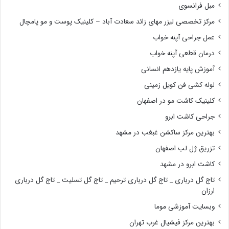
مبل فرانسوی
مرکز تخصصی لیزر مهای زائد سعادت آباد – کلینیک پوست و مو پامچال
عمل جراحی آپنه خواب
درمان قطعی آپنه خواب
آموزش پایه یازدهم انسانی
لوله کشی فن کویل زمینی
کلینیک کاشت مو در اصفهان
جراحی کاشت ابرو
بهترین مرکز ساکشن غبغب در مشهد
تزریق ژل لب اصفهان
کاشت ابرو در مشهد
تاج گل درباری _ تاج گل درباری ترحیم _ تاج گل تسلیت _ تاج گل درباری
ارزان
وبسایت آموزشی موما
بهترین مرکز فیشیال غرب تهران