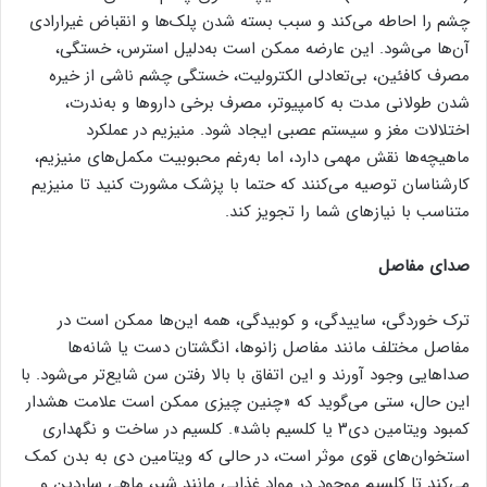
چشم را احاطه می‌کند و سبب بسته شدن پلک‌ها و انقباض غیرارادی
آن‌ها می‌شود. این عارضه ممکن است به‌دلیل استرس، خستگی،
مصرف کافئین، بی‌تعادلی الکترولیت، خستگی چشم ناشی از خیره
شدن طولانی مدت به کامپیوتر، مصرف برخی داروها و به‌ندرت،
اختلالات مغز و سیستم عصبی ایجاد شود. منیزیم در عملکرد
ماهیچه‌ها نقش مهمی دارد، اما به‌رغم محبوبیت مکمل‌های منیزیم،‌
کارشناسان توصیه می‌کنند که حتما با پزشک مشورت کنید تا منیزیم
متناسب با نیازهای شما را تجویز کند.
صدای مفاصل
ترک خوردگی، ساییدگی، و کوبیدگی، همه این‌ها ممکن است در
مفاصل مختلف مانند مفاصل زانوها، انگشتان دست یا شانه‌ها
صداهایی وجود آورند و این اتفاق با بالا رفتن سن شایع‌تر می‌شود. با
این حال، ستی می‌گوید که «چنین چیزی ممکن است علامت هشدار
کمبود ویتامین دی‌۳ یا کلسیم باشد». کلسیم در ساخت و نگهداری
استخوان‌های قوی موثر است، در حالی که ویتامین دی به بدن کمک
می‌کند تا کلسیم موجود در مواد غذایی مانند شیر، ماهی ساردین و