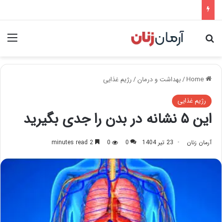
nu
Search for
Home
/
بهداشت و درمان
/
رژیم غذایی
رژیم غذایی
این ۵ نشانه در بدن را جدی بگیرید
آرمان زنان
23 تیر 1404
0
0
2 minutes read