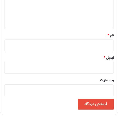
گ
ا
ه
*
نام
*
ایمیل
*
وب‌ سایت