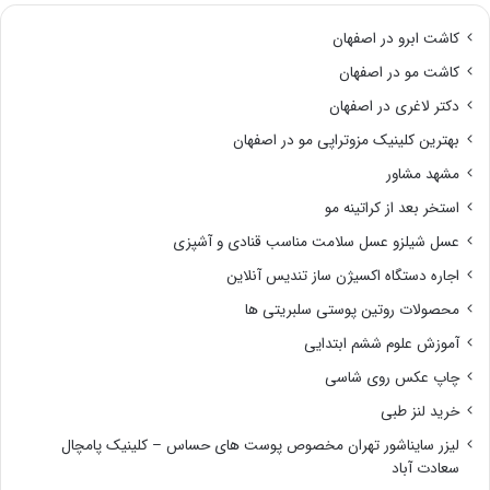
کاشت ابرو در اصفهان
کاشت مو در اصفهان
دکتر لاغری در اصفهان
بهترین کلینیک مزوتراپی مو در اصفهان
مشهد مشاور
استخر بعد از کراتینه مو
عسل شیلزو عسل سلامت مناسب قنادی و آشپزی
اجاره دستگاه اکسیژن ساز تندیس آنلاین
محصولات روتین پوستی سلبریتی ها
آموزش علوم ششم ابتدایی
چاپ عکس روی شاسی
خرید لنز طبی
لیزر سایناشور تهران مخصوص پوست های حساس – کلینیک پامچال
سعادت آباد