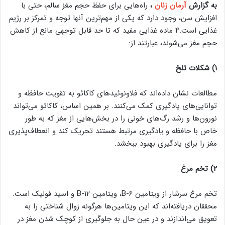
به گزارش
آرمان زنان
،
راه‌هایی برای حفظ حجم مغز سالم، حتی با
افزایش سن، وجود دارد که یکی از مهم‌ترین آنها توجه و تمرکز بر رژیم
غذایی است.۴ ماده غذایی مفید که تا حد قابل توجهی مانع از کاهش
حجم مغز می‌شوند، عبارتند از:
۱)
شکلات تلخ
مطالعات نشان داده‌اند که فلاونوئیدهای کاکائو به تقویت حافظه و
توانایی‌های یادگیری کمک می‌کنند. بر همین اساس، کاکائو می‌تواند
نورون‌ها و رشد رگ‌های خونی را در بخش‌هایی از مغز که به طور
خاص با حافظه و یادگیری مرتبط هستند تحریک کند و انعطاف‌پذیری
مغز را برای یادگیری بهبود ببخشد.
۲)
تخم مرغ
تخم مرغ سرشار از ویتامین B-۶، ویتامین B-۱۲ و اسید فولیک است.
محققان دریافته‌اند که این ویتامین‌ها هرگونه زوال شناختی را به
تعویق می‌اندازند و در عین حال به جلوگیری از کوچک شدن مغز در