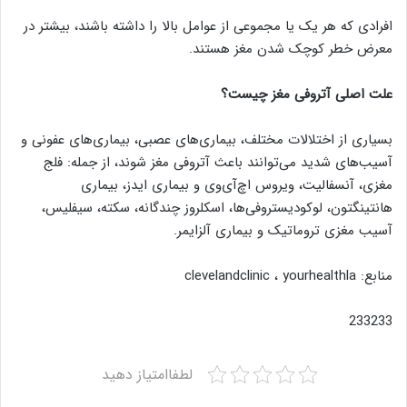
افرادی که هر یک یا مجموعی از عوامل بالا را داشته باشند، بیشتر در
معرض خطر کوچک شدن مغز هستند.
علت اصلی آتروفی مغز چیست؟
بسیاری از اختلالات مختلف، بیماری‌های عصبی، بیماری‌های عفونی و
آسیب‌های شدید می‌توانند باعث آتروفی مغز شوند، از جمله: فلج
مغزی، آنسفالیت، ویروس اچ‌آی‌وی و بیماری ایدز، بیماری
هانتینگتون، لوکودیستروفی‌ها، اسکلروز چندگانه، سکته، سیفلیس،
آسیب مغزی تروماتیک و بیماری آلزایمر.
منابع: clevelandclinic ، yourhealthla
233233
لطفاامتیاز دهید