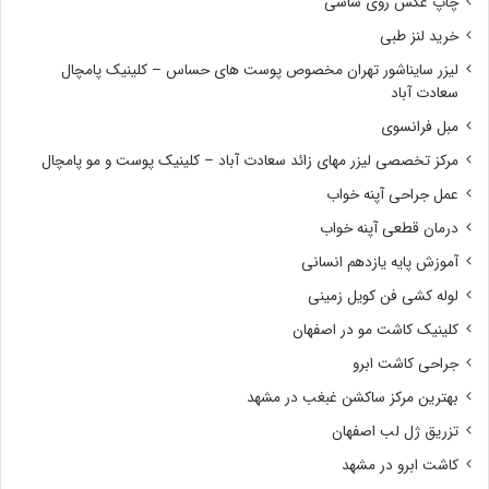
چاپ عکس روی شاسی
خرید لنز طبی
لیزر سایناشور تهران مخصوص پوست های حساس – کلینیک پامچال
سعادت آباد
مبل فرانسوی
مرکز تخصصی لیزر مهای زائد سعادت آباد – کلینیک پوست و مو پامچال
عمل جراحی آپنه خواب
درمان قطعی آپنه خواب
آموزش پایه یازدهم انسانی
لوله کشی فن کویل زمینی
کلینیک کاشت مو در اصفهان
جراحی کاشت ابرو
بهترین مرکز ساکشن غبغب در مشهد
تزریق ژل لب اصفهان
کاشت ابرو در مشهد